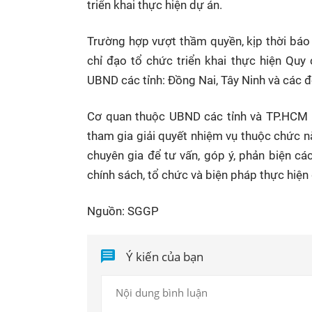
triển khai thực hiện dự án.
Trường hợp vượt thầm quyền, kịp thời báo 
chỉ đạo tổ chức triển khai thực hiện Qu
UBND các tỉnh: Đồng Nai, Tây Ninh và các đơ
Cơ quan thuộc UBND các tỉnh và TP.HCM c
tham gia giải quyết nhiệm vụ thuộc chức n
chuyên gia để tư vấn, góp ý, phản biện các
chính sách, tổ chức và biện pháp thực hiện
Nguồn: SGGP
Ý kiến của bạn