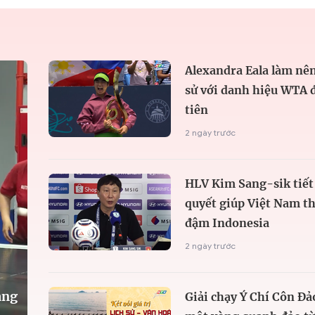
Alexandra Eala làm nên
sử với danh hiệu WTA 
tiên
2 ngày trước
HLV Kim Sang-sik tiết 
quyết giúp Việt Nam t
đậm Indonesia
2 ngày trước
àng
Giải chạy Ý Chí Côn Đả