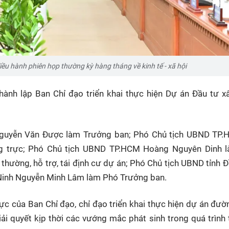
 hành phiên họp thường kỳ hàng tháng về kinh tế - xã hội
nh lập Ban Chỉ đạo triển khai thực hiện Dự án Đầu tư x
guyễn Văn Được làm Trưởng ban; Phó Chủ tịch UBND TP.
 trực; Phó Chủ tịch UBND TP.HCM Hoàng Nguyên Dinh 
thường, hỗ trợ, tái định cư dự án; Phó Chủ tịch UBND tỉnh 
 Ninh Nguyễn Minh Lâm làm Phó Trưởng ban.
c của Ban Chỉ đạo, chỉ đạo triển khai thực hiện dự án đư
ải quyết kịp thời các vướng mắc phát sinh trong quá trình