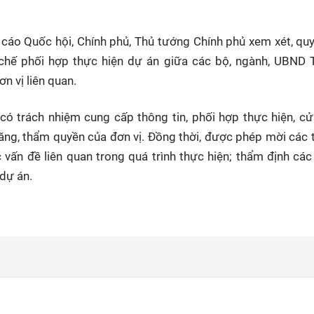
cáo Quốc hội, Chính phủ, Thủ tướng Chính phủ xem xét, quy
y chế phối hợp thực hiện dự án giữa các bộ, ngành, UBND
n vị liên quan.
ó trách nhiệm cung cấp thông tin, phối hợp thực hiện, c
ăng, thẩm quyền của đơn vị. Đồng thời, được phép mời các 
 vấn đề liên quan trong quá trình thực hiện; thẩm định các
 dự án.