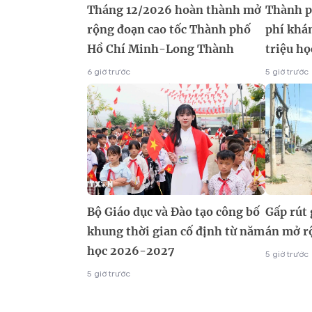
Tháng 12/2026 hoàn thành mở
Thành p
rộng đoạn cao tốc Thành phố
phí khá
Hồ Chí Minh-Long Thành
triệu họ
6 giờ trước
5 giờ trước
Bộ Giáo dục và Đào tạo công bố
Gấp rút
khung thời gian cố định từ năm
án mở r
học 2026-2027
5 giờ trước
5 giờ trước