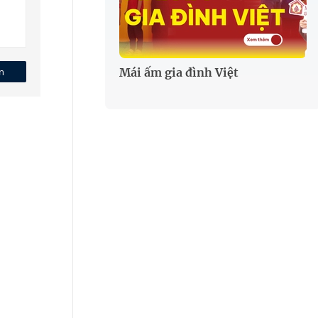
n
Mái ấm gia đình Việt