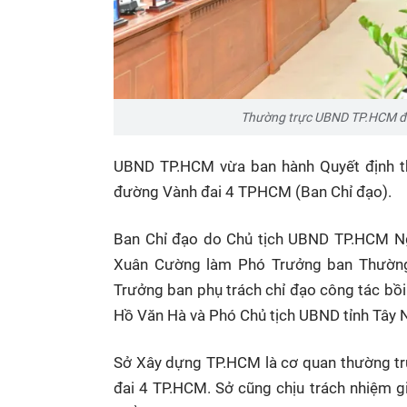
Thường trực UBND TP.HCM điều
UBND TP.HCM vừa ban hành Quyết định thà
đường Vành đai 4 TPHCM (Ban Chỉ đạo).
Ban Chỉ đạo do Chủ tịch UBND TP.HCM N
Xuân Cường làm Phó Trưởng ban Thường
Trưởng ban phụ trách chỉ đạo công tác bồi 
Hồ Văn Hà và Phó Chủ tịch UBND tỉnh Tây
Sở Xây dựng TP.HCM là cơ quan thường trự
đai 4 TP.HCM. Sở cũng chịu trách nhiệm gi