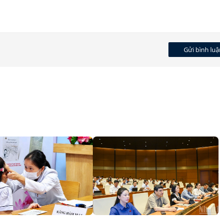
Gửi bình luậ