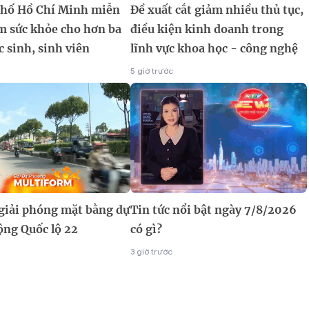
hố Hồ Chí Minh miễn
Đề xuất cắt giảm nhiều thủ tục,
m sức khỏe cho hơn ba
điều kiện kinh doanh trong
c sinh, sinh viên
lĩnh vực khoa học - công nghệ
5 giờ trước
 giải phóng mặt bằng dự
Tin tức nổi bật ngày 7/8/2026
ộng Quốc lộ 22
có gì?
3 giờ trước