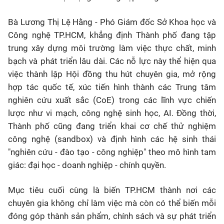
Bà Lương Thị Lệ Hằng - Phó Giám đốc Sở Khoa học và
Công nghệ TP.HCM, khẳng định Thành phố đang tập
trung xây dựng môi trường làm việc thực chất, minh
bạch và phát triển lâu dài. Các nỗ lực này thể hiện qua
việc thành lập Hội đồng thu hút chuyên gia, mở rộng
hợp tác quốc tế, xúc tiến hình thành các Trung tâm
nghiên cứu xuất sắc (CoE) trong các lĩnh vực chiến
lược như vi mạch, công nghệ sinh học, AI. Đồng thời,
Thành phố cũng đang triển khai cơ chế thử nghiệm
công nghệ (sandbox) và định hình các hệ sinh thái
"nghiên cứu - đào tạo - công nghiệp" theo mô hình tam
giác: đại học - doanh nghiệp - chính quyền.
Mục tiêu cuối cùng là biến TP.HCM thành nơi các
chuyên gia không chỉ làm việc mà còn có thể biến mỗi
đóng góp thành sản phẩm, chính sách và sự phát triển