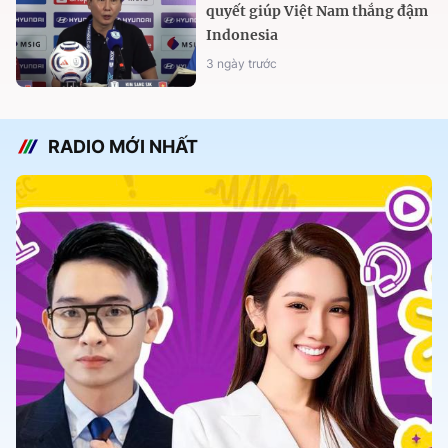
quyết giúp Việt Nam thắng đậm
Indonesia
3 ngày trước
RADIO MỚI NHẤT