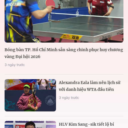
Bóng bàn TP. Hồ Chí Minh sẵn sàng chinh phục huy chương
vàng Đại hội 2026
3 ngày trước
Alexandra Eala làm nên lịch sử
với danh hiệu WTA đầu tiên
3 ngày trước
HLV Kim Sang-sik tiết lộ bí