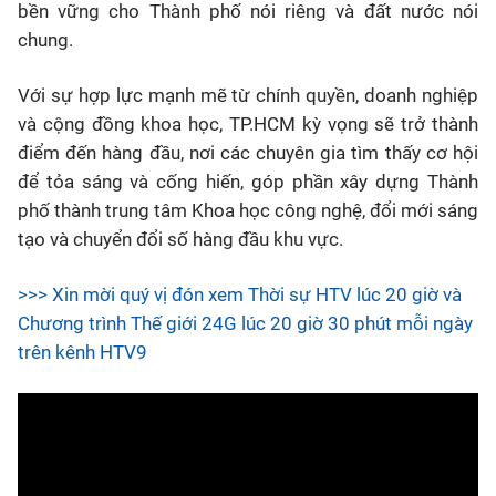
bền vững cho Thành phố nói riêng và đất nước nói
chung.
Với sự hợp lực mạnh mẽ từ chính quyền, doanh nghiệp
và cộng đồng khoa học, TP.HCM kỳ vọng sẽ trở thành
điểm đến hàng đầu, nơi các chuyên gia tìm thấy cơ hội
để tỏa sáng và cống hiến, góp phần xây dựng Thành
phố thành trung tâm Khoa học công nghệ, đổi mới sáng
tạo và chuyển đổi số hàng đầu khu vực.
>>> Xin mời quý vị đón xem Thời sự HTV lúc 20 giờ và
Chương trình Thế giới 24G lúc 20 giờ 30 phút mỗi ngày
trên kênh HTV9