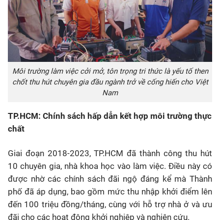
Môi trường làm việc cởi mở, tôn trọng tri thức là yếu tố then
chốt thu hút chuyên gia đầu ngành trở về cống hiến cho Việt
Nam
TP.HCM: Chính sách hấp dẫn kết hợp môi trường thực
chất
Giai đoạn 2018-2023, TP.HCM đã thành công thu hút
10 chuyên gia, nhà khoa học vào làm việc. Điều này có
được nhờ các chính sách đãi ngộ đáng kể mà Thành
phố đã áp dụng, bao gồm mức thu nhập khởi điểm lên
đến 100 triệu đồng/tháng, cùng với hỗ trợ nhà ở và ưu
đãi cho các hoạt động khởi nghiệp và nghiên cứu.