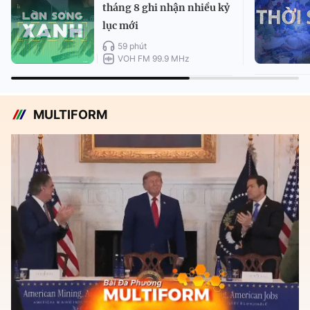
tháng 8 ghi nhận nhiều kỷ
lục mới
59 phút
VOH FM 99.9 MHz
MULTIFORM