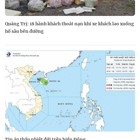
Quảng Trị: 18 hành khách thoát nạn khi xe khách lao xuống
hố sâu bên đường
Tin áp thấp nhiệt đới trên biển Đông