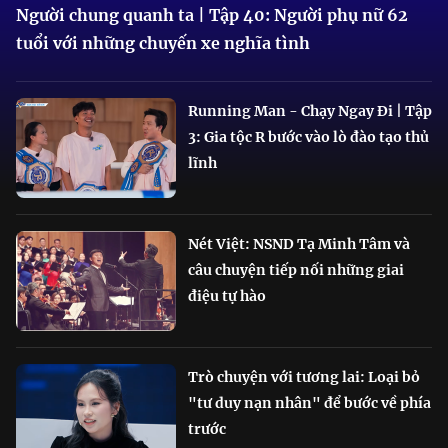
Người chung quanh ta | Tập 40: Người phụ nữ 62
tuổi với những chuyến xe nghĩa tình
Running Man - Chạy Ngay Đi | Tập
3: Gia tộc R bước vào lò đào tạo thủ
lĩnh
Nét Việt: NSND Tạ Minh Tâm và
câu chuyện tiếp nối những giai
điệu tự hào
Trò chuyện với tương lai: Loại bỏ
"tư duy nạn nhân" để bước về phía
trước