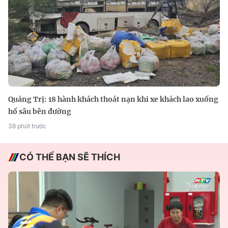
Quảng Trị: 18 hành khách thoát nạn khi xe khách lao xuống
hố sâu bên đường
38 phút trước
CÓ THỂ BẠN SẼ THÍCH