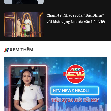
Chạm 5S: Nhạc sĩ của "Bắc Bling"
với khát vọng lan tỏa văn hóa Việt
XEM THÊM