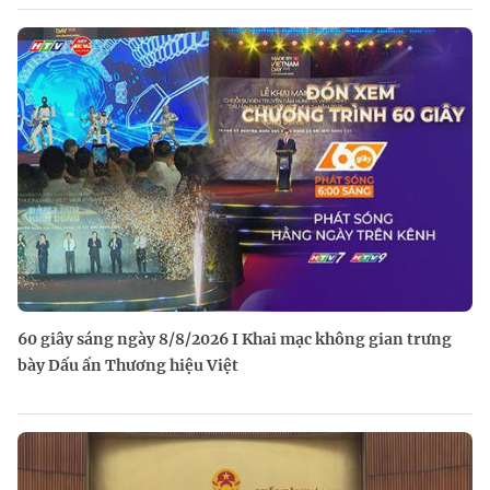
60 giây sáng ngày 8/8/2026 I Khai mạc không gian trưng
bày Dấu ấn Thương hiệu Việt