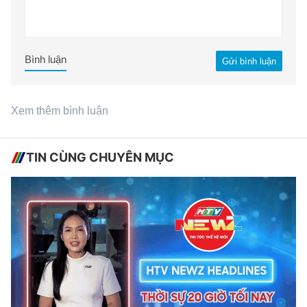
Bình luận
Gửi bình luận
Xem thêm bình luận
TIN CÙNG CHUYÊN MỤC