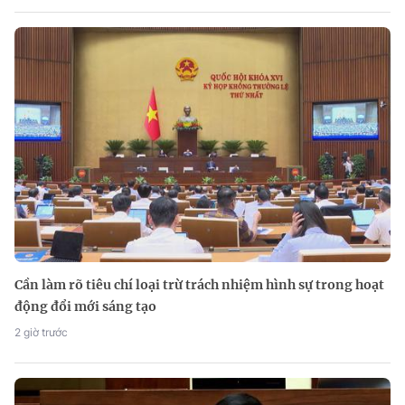
Cần làm rõ tiêu chí loại trừ trách nhiệm hình sự trong hoạt
động đổi mới sáng tạo
2 giờ trước