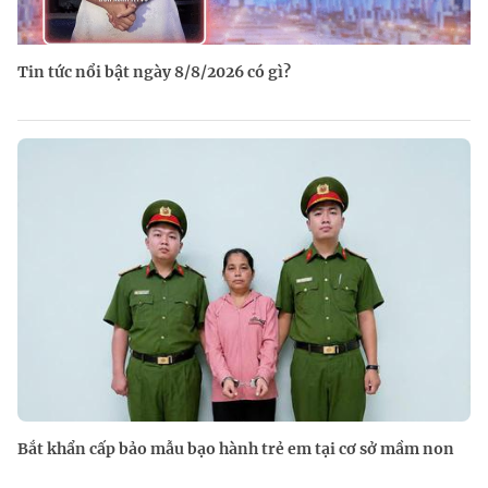
Tin tức nổi bật ngày 8/8/2026 có gì?
Bắt khẩn cấp bảo mẫu bạo hành trẻ em tại cơ sở mầm non