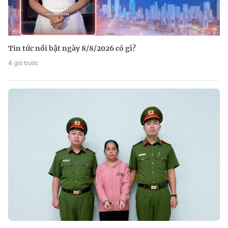
Tin tức nổi bật ngày 8/8/2026 có gì?
4 giờ trước