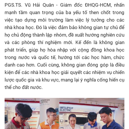
PGS.TS. Vũ Hải Quân - Giám đốc ĐHQG-HCM, nhấn
mạnh tầm quan trọng của ba yếu tố then chốt trong
việc tạo dựng môi trường làm việc lý tưởng cho các
nhà khoa học. Đó là việc đảm bảo không gian tự chủ để
họ chủ động thành lập nhóm, đề xuất hướng nghiên cứu
và các phòng thí nghiệm mới. Kế đến là không gian
phát triển, giúp họ hòa nhập với cộng đồng khoa học
trong nước và quốc tế, hướng tới các học hàm, chức
danh cao hơn. Cuối cùng, không gian đóng góp là điều
kiện để các nhà khoa học giải quyết các nhiệm vụ chiến
lược quốc gia và khu vực, mang lại ý nghĩa cống hiến cụ
thể cho đất nước.