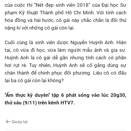
của cuộc thi “Nét đẹp sinh viên 2018” của Đại học Sư
phạm Kỹ thuật Thành phố Hồ Chí Minh. Với tính cách
hòa đồng và hài hước, cô gái này chắc chắn là đối thủ
nặng kí với những cô gái còn lại.
Cuối cùng là sinh viên dược Nguyễn Huỳnh Anh. Hiện
tại, cô vừa đi học, vừa làm người mẫu ảnh và gia sư.
Huỳnh Anh là cô gái dễ gần nhưng tính cách có phần
hơi rụt rè. Tuy nhiên, Huỳnh Anh sẽ cố gắng dùng sự
chân thành để chinh phục đối phương. Liệu cô có đấu
lại ba cô gái còn lại không?
"Ẩm thực kỳ duyên" tập 6 phát sóng vào lúc 20g30,
thứ sáu (9/11) trên kênh HTV7.
Quay lại