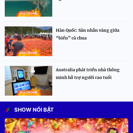
Hàn Quốc: Săn nhẫn vàng giữa
“biển” cà chua
Australia phát triển nhà thông
minh hỗ trợ người cao tuổi
SHOW NỔI BẬT