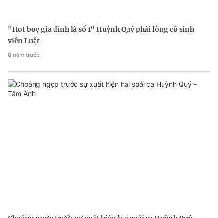
"Hot boy gia đình là số 1" Huỳnh Quý phải lòng cô sinh
viên Luật
8 năm trước
Choáng ngợp trước sự xuất hiện hai soái ca Huỳnh Quý -