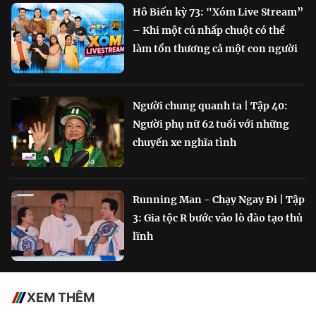
Hô Biến kỳ 73: "Xóm Live Stream”
– Khi một cú nhấp chuột có thể
làm tổn thương cả một con người
Người chung quanh ta | Tập 40:
Người phụ nữ 62 tuổi với những
chuyến xe nghĩa tình
Running Man - Chạy Ngay Đi | Tập
3: Gia tộc R bước vào lò đào tạo thủ
lĩnh
XEM THÊM