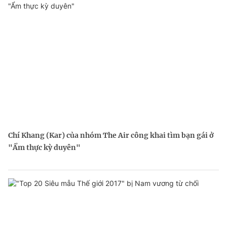
Chí Khang (Kar) của nhóm The Air công khai tìm bạn gái ở
"Ẩm thực kỳ duyên"