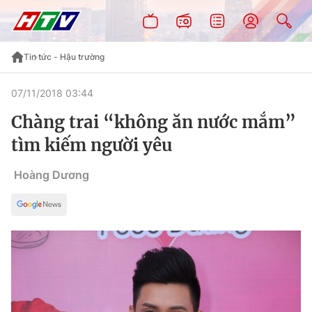
Tin tức - Hậu trường
07/11/2018 03:44
Chàng trai “không ăn nước mắm”
tìm kiếm người yêu
Hoàng Dương