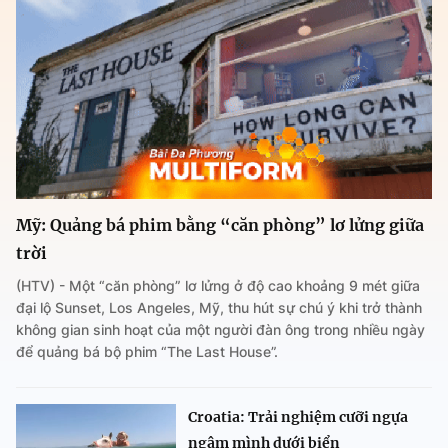
Mỹ: Quảng bá phim bằng “căn phòng” lơ lửng giữa
trời
(HTV) - Một “căn phòng” lơ lửng ở độ cao khoảng 9 mét giữa
đại lộ Sunset, Los Angeles, Mỹ, thu hút sự chú ý khi trở thành
không gian sinh hoạt của một người đàn ông trong nhiều ngày
để quảng bá bộ phim “The Last House”.
Croatia: Trải nghiệm cưỡi ngựa
ngâm mình dưới biển