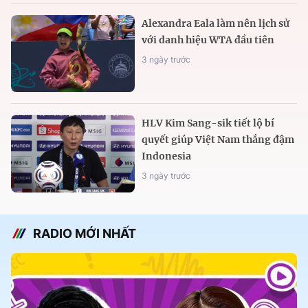
Alexandra Eala làm nên lịch sử
với danh hiệu WTA đầu tiên
3 ngày trước
HLV Kim Sang-sik tiết lộ bí
quyết giúp Việt Nam thắng đậm
Indonesia
3 ngày trước
RADIO MỚI NHẤT