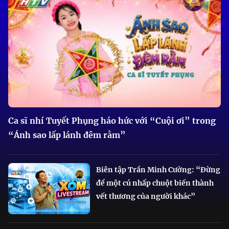
Ca sĩ nhí Tuyết Phụng háo hức với “Cuội ơi” trong
“Ánh sao lấp lánh đêm rằm”
Biên tập Trần Minh Cường: “Đừng
để một cú nhấp chuột biến thành
vết thương của người khác”