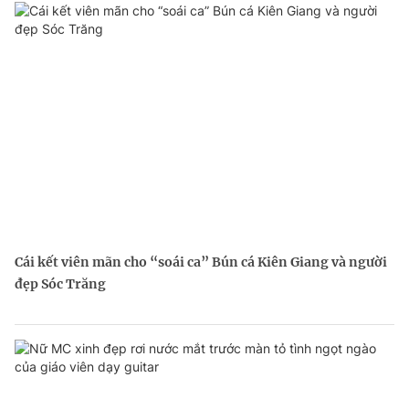
Cái kết viên mãn cho “soái ca” Bún cá Kiên Giang và người
đẹp Sóc Trăng