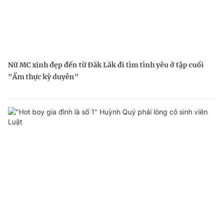
Nữ MC xinh đẹp đến từ Đăk Lăk đi tìm tình yêu ở tập cuối
"Ẩm thực kỳ duyên"