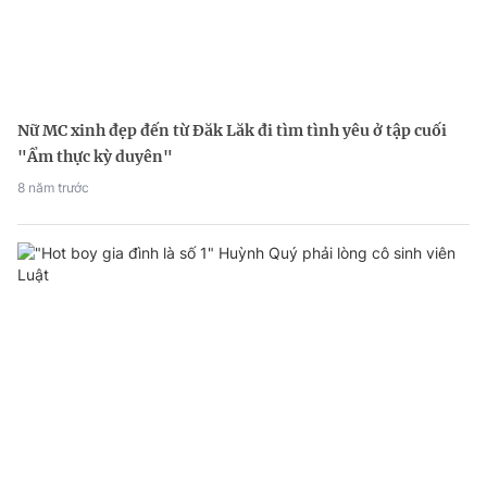
Nữ MC xinh đẹp đến từ Đăk Lăk đi tìm tình yêu ở tập cuối
"Ẩm thực kỳ duyên"
8 năm trước