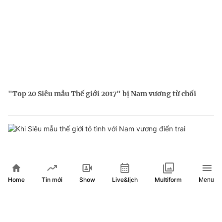
"Top 20 Siêu mẫu Thế giới 2017" bị Nam vương từ chối
Home
Show
Live&lịch
Tin mới
Multiform
Menu