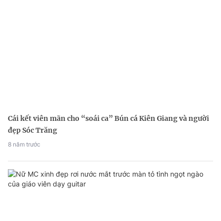
Cái kết viên mãn cho “soái ca” Bún cá Kiên Giang và người
đẹp Sóc Trăng
8 năm trước