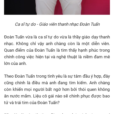
Ca sĩ tự do - Giáo viên thanh nhạc Đoàn Tuấn
Đoàn Tuấn vừa là ca sĩ tự do vừa là thầy giáo dạy thanh
nhạc. Không chỉ vậy anh chàng còn là một diễn viên.
Quan điểm của Đoàn Tuấn là tìm thấy hạnh phúc trong
chính công việc hiện tại và nghệ thuật là niềm đam mê
lớn của anh.
Theo Đoàn Tuấn trong tình yêu là sự tâm đầu ý hợp, đây
cũng chính là điều mà anh đang tìm kiếm. Anh chàng
còn khiến mọi người bất ngờ hơn bởi thói quen không
ăn nước mắm. Liệu cô gái nào sẽ chinh phục được bao
tử và trái tim của Đoàn Tuấn?