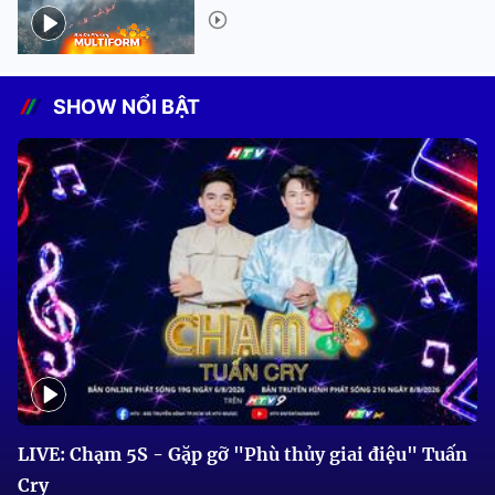
SHOW NỔI BẬT
LIVE: Chạm 5S - Gặp gỡ "Phù thủy giai điệu" Tuấn
Cry