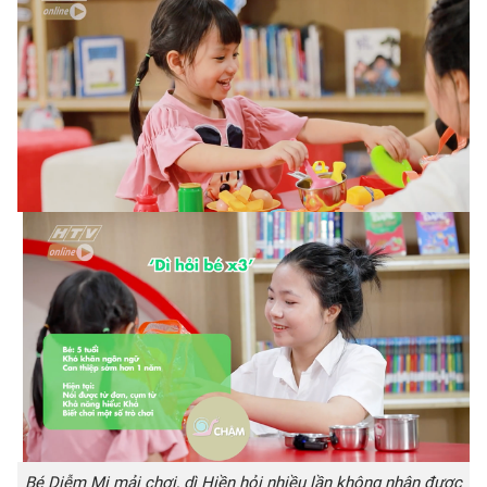
Bé Diễm Mi mải chơi, dì Hiền hỏi nhiều lần không nhận được