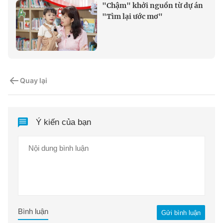
"Chậm" khởi nguồn từ dự án
"Tìm lại ước mơ"
Quay lại
Ý kiến của bạn
Bình luận
Gửi bình luận