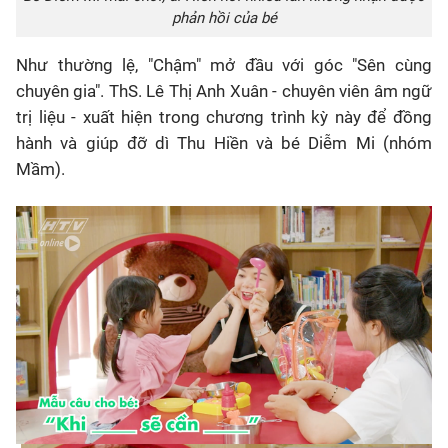
phản hồi của bé
Như thường lệ, "Chậm" mở đầu với góc "Sên cùng
chuyên gia". ThS. Lê Thị Anh Xuân - chuyên viên âm ngữ
trị liệu - xuất hiện trong chương trình kỳ này để đồng
hành và giúp đỡ dì Thu Hiền và bé Diễm Mi (nhóm
Mầm).