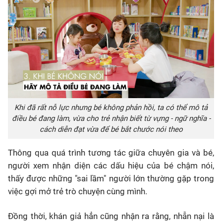
Khi đã rất nỗ lực nhưng bé không phản hồi, ta có thể mô tả
điều bé đang làm, vừa cho trẻ nhận biết từ vựng - ngữ nghĩa -
cách diễn đạt vừa để bé bắt chước nói theo
Thông qua quá trình tương tác giữa chuyên gia và bé,
người xem nhận diện các dấu hiệu của bé chậm nói,
thấy được những "sai lầm" người lớn thường gặp trong
việc gợi mở trẻ trò chuyện cùng mình.
Đồng thời, khán giả hẳn cũng nhận ra rằng, nhẫn nại là