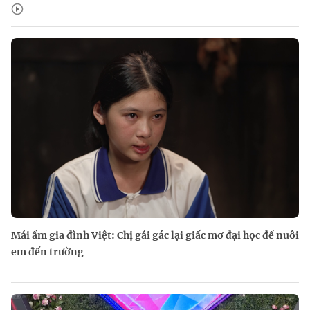
Mái ấm gia đình Việt: Chị gái gác lại giấc mơ đại học để nuôi
em đến trường