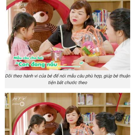
Dõi theo hành vi của bé để nói mẫu câu phù hợp, giúp bé thuận
tiện bắt chước theo