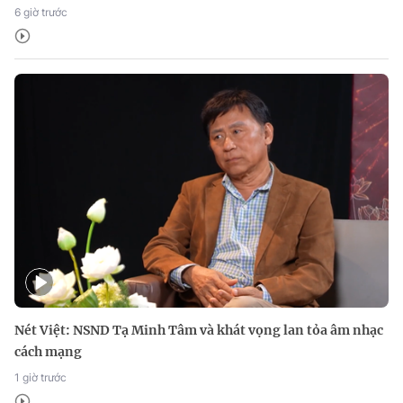
6 giờ trước
Nét Việt: NSND Tạ Minh Tâm và khát vọng lan tỏa âm nhạc
cách mạng
1 giờ trước