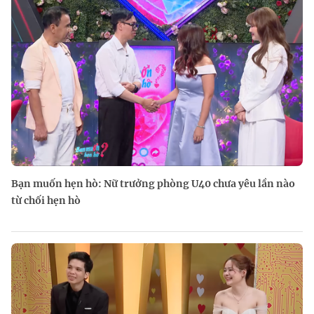
Bạn muốn hẹn hò: Nữ trưởng phòng U40 chưa yêu lần nào
từ chối hẹn hò