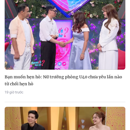
Bạn muốn hẹn hò: Nữ trưởng phòng U40 chưa yêu lần nào
từ chối hẹn hò
19 giờ trước