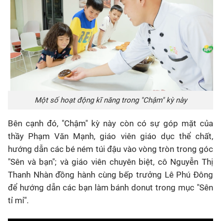
Một số hoạt động kĩ năng trong "Chậm" kỳ này
Bên cạnh đó, "Chậm" kỳ này còn có sự góp mặt của
thầy Phạm Văn Mạnh, giáo viên giáo dục thể chất,
hướng dẫn các bé ném túi đậu vào vòng tròn trong góc
"Sên và bạn"; và giáo viên chuyên biệt, cô Nguyễn Thị
Thanh Nhàn đồng hành cùng bếp trưởng Lê Phú Đông
để hướng dẫn các bạn làm bánh donut trong mục "Sên
tỉ mỉ".