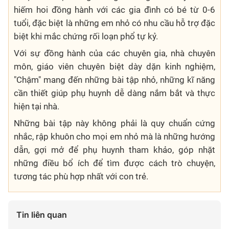
hiếm hoi đồng hành với các gia đình có bé từ 0-6
tuổi, đặc biệt là những em nhỏ có nhu cầu hỗ trợ đặc
biệt khi mắc chứng rối loạn phổ tự kỷ.
Với sự đồng hành của các chuyên gia, nhà chuyên
môn, giáo viên chuyên biệt dày dặn kinh nghiệm,
"Chậm" mang đến những bài tập nhỏ, những kĩ năng
cần thiết giúp phụ huynh dễ dàng nắm bắt và thực
hiện tại nhà.
Những bài tập này không phải là quy chuẩn cứng
nhắc, rập khuôn cho mọi em nhỏ mà là những hướng
dẫn, gợi mở để phụ huynh tham khảo, góp nhặt
những điều bổ ích để tìm được cách trò chuyện,
tương tác phù hợp nhất với con trẻ.
Tin liên quan