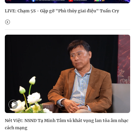
LIVE: Chạm 5S - Gặp gỡ "Phù thủy giai điệu" Tuấn Cry
Nét Việt: NSND Tạ Minh Tâm và khát vọng lan tỏa âm nhạc
cách mạng