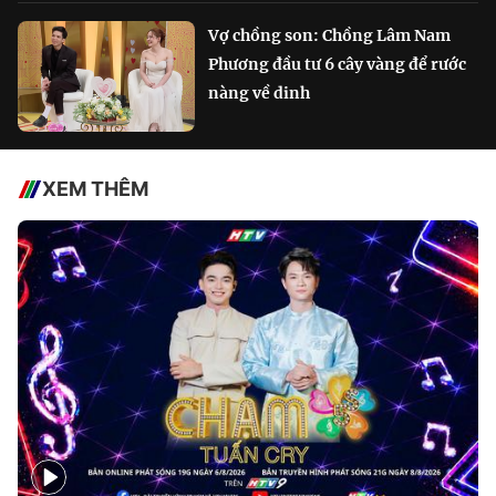
Vợ chồng son: Chồng Lâm Nam
Phương đầu tư 6 cây vàng để rước
nàng về dinh
XEM THÊM