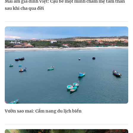
Mái ấm gia đình Việt: Cậu bé một mình chăm mẹ tâm thần
sau khi cha qua đời
Vườn sao mai: Cẩm nang du lịch biển