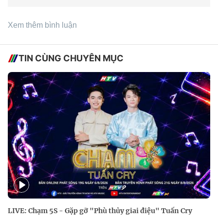
Xem thêm bình luận
TIN CÙNG CHUYÊN MỤC
LIVE: Chạm 5S - Gặp gỡ "Phù thủy giai điệu" Tuấn Cry