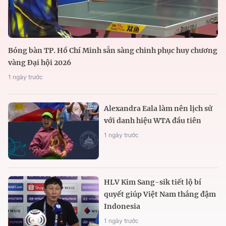
Bóng bàn TP. Hồ Chí Minh sẵn sàng chinh phục huy chương
vàng Đại hội 2026
1 ngày trước
Alexandra Eala làm nên lịch sử
với danh hiệu WTA đầu tiên
1 ngày trước
HLV Kim Sang-sik tiết lộ bí
quyết giúp Việt Nam thắng đậm
Indonesia
1 ngày trước