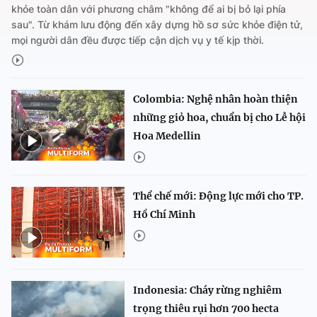
khỏe toàn dân với phương châm "không để ai bị bỏ lại phía
sau". Từ khám lưu động đến xây dựng hồ sơ sức khỏe điện tử,
mọi người dân đều được tiếp cận dịch vụ y tế kịp thời.
Colombia: Nghệ nhân hoàn thiện
những giỏ hoa, chuẩn bị cho Lễ hội
Hoa Medellin
Thể chế mới: Động lực mới cho TP.
Hồ Chí Minh
Indonesia: Cháy rừng nghiêm
trọng thiêu rụi hơn 700 hecta