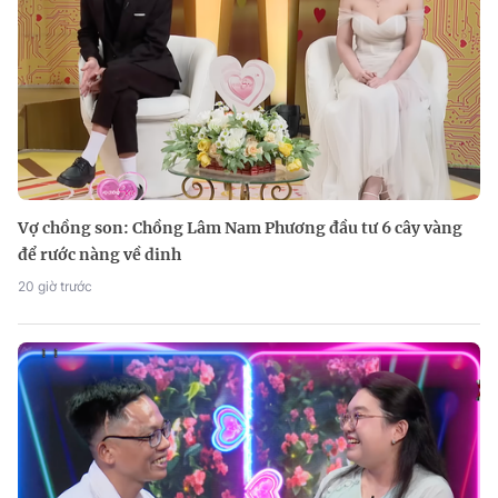
Vợ chồng son: Chồng Lâm Nam Phương đầu tư 6 cây vàng
để rước nàng về dinh
20 giờ trước