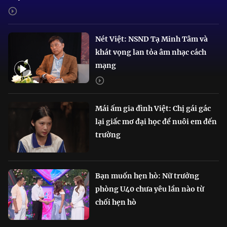
Nét Việt: NSND Tạ Minh Tâm và
khát vọng lan tỏa âm nhạc cách
mạng
Mái ấm gia đình Việt: Chị gái gác
lại giấc mơ đại học để nuôi em đến
trường
Bạn muốn hẹn hò: Nữ trưởng
phòng U40 chưa yêu lần nào từ
chối hẹn hò