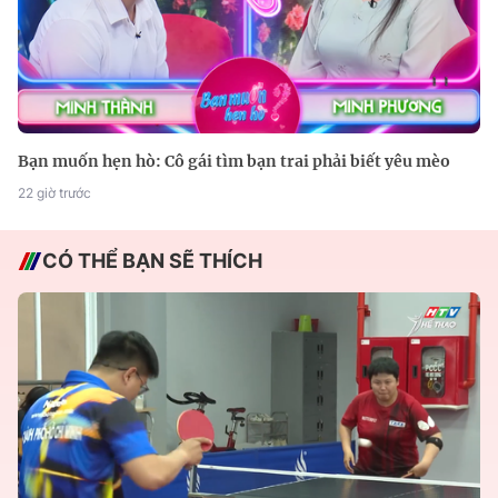
Bạn muốn hẹn hò: Cô gái tìm bạn trai phải biết yêu mèo
22 giờ trước
CÓ THỂ BẠN SẼ THÍCH