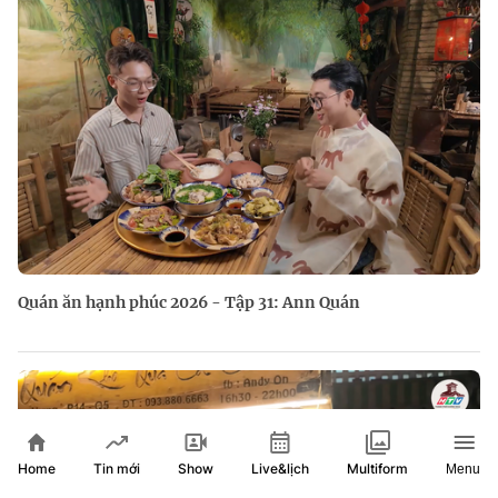
Quán ăn hạnh phúc 2026 - Tập 31: Ann Quán
Home
Show
Live&lịch
Tin mới
Multiform
Menu