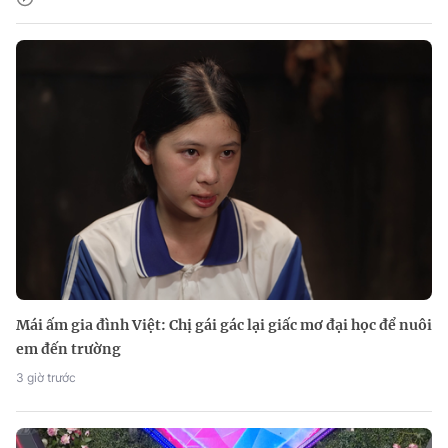
Mái ấm gia đình Việt: Chị gái gác lại giấc mơ đại học để nuôi
em đến trường
3 giờ trước