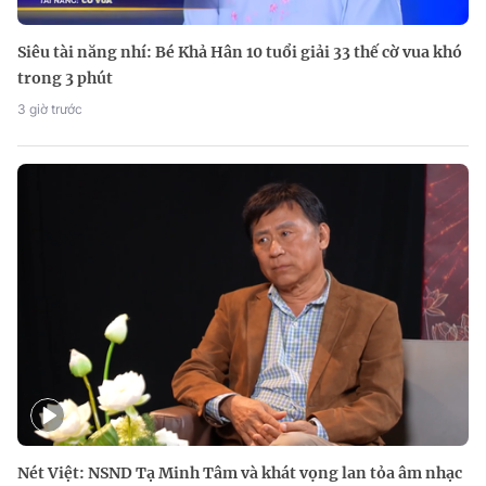
Siêu tài năng nhí: Bé Khả Hân 10 tuổi giải 33 thế cờ vua khó
trong 3 phút
3 giờ trước
Nét Việt: NSND Tạ Minh Tâm và khát vọng lan tỏa âm nhạc