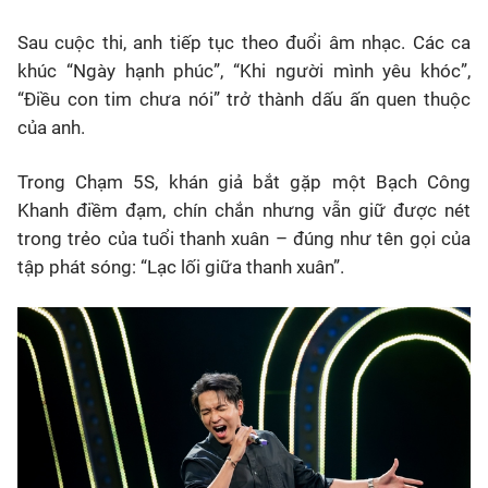
Sau cuộc thi, anh tiếp tục theo đuổi âm nhạc. Các ca
khúc “Ngày hạnh phúc”, “Khi người mình yêu khóc”,
“Điều con tim chưa nói” trở thành dấu ấn quen thuộc
của anh.
Trong Chạm 5S, khán giả bắt gặp một Bạch Công
Khanh điềm đạm, chín chắn nhưng vẫn giữ được nét
trong trẻo của tuổi thanh xuân – đúng như tên gọi của
tập phát sóng: “Lạc lối giữa thanh xuân”.