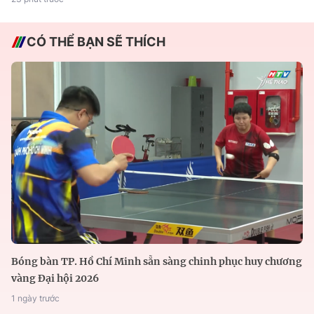
CÓ THỂ BẠN SẼ THÍCH
Bóng bàn TP. Hồ Chí Minh sẵn sàng chinh phục huy chương
vàng Đại hội 2026
1 ngày trước