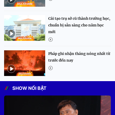
Cải tạo trụ sở cũ thành trường học,
chuẩn bị sẵn sàng cho năm học
mới
Pháp ghi nhận tháng nóng nhất từ
trước đến nay
SHOW NỔI BẬT