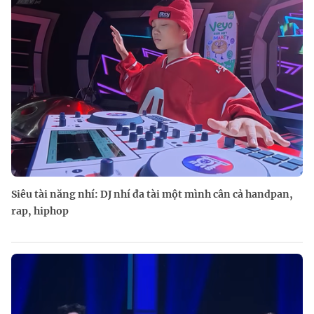
Siêu tài năng nhí: DJ nhí đa tài một mình cân cả handpan,
rap, hiphop