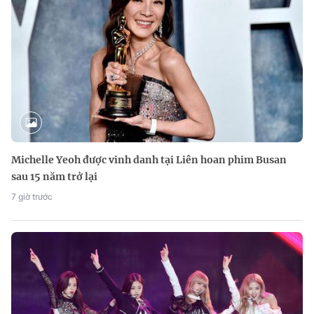
Michelle Yeoh được vinh danh tại Liên hoan phim Busan
sau 15 năm trở lại
7 giờ trước