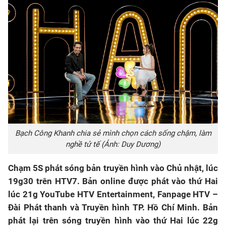
Bạch Công Khanh chia sẻ mình chọn cách sống chậm, làm
nghề tử tế (Ảnh: Duy Dương)
Chạm 5S phát sóng bản truyền hình vào Chủ nhật, lúc
19g30 trên HTV7. Bản online được phát vào thứ Hai
lúc 21g YouTube HTV Entertainment, Fanpage HTV –
Đài Phát thanh và Truyền hình TP. Hồ Chí Minh. Bản
phát lại trên sóng truyền hình vào thứ Hai lúc 22g