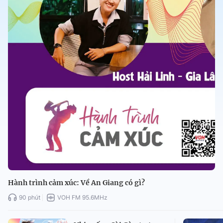
Hành trình cảm xúc: Về An Giang có gì?
90 phút
VOH FM 95.6MHz