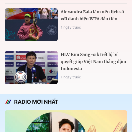
Alexandra Eala làm nên lịch sử
với danh hiệu WTA đầu tiên
1 ngày trước
HLV Kim Sang-sik tiết lộ bí
quyết giúp Việt Nam thắng đậm
Indonesia
1 ngày trước
RADIO MỚI NHẤT