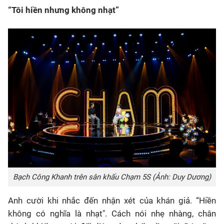
“Tôi hiền nhưng không nhạt”
Bạch Công Khanh trên sân khấu Chạm 5S (Ảnh: Duy Dương)
Anh cười khi nhắc đến nhận xét của khán giả. “Hiền
không có nghĩa là nhạt". Cách nói nhẹ nhàng, chân