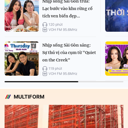
Nhịp sống Sài Gòn trưa:
Lạc bước vào khu rừng cổ
tích ven biển đẹp...
120 phút
VOH FM 95.6MHz
Nhịp sống Sài Gòn sáng:
Sự thú vị của cụm từ "Quiet
on the Creek"
119 phút
VOH FM 95.6MHz
MULTIFORM