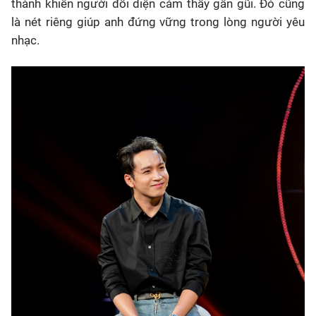
thành khiến người đối diện cảm thấy gần gũi. Đó cũng
là nét riêng giúp anh đứng vững trong lòng người yêu
nhạc.