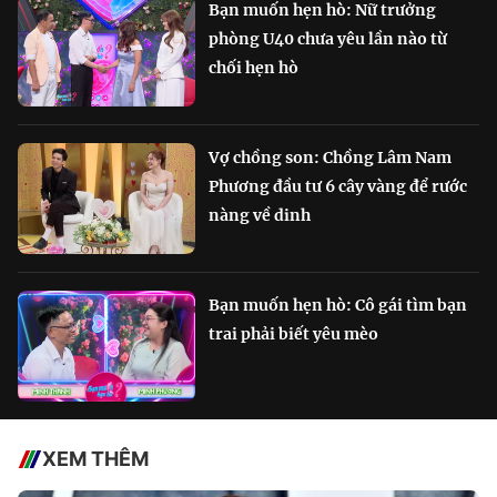
Bạn muốn hẹn hò: Nữ trưởng
phòng U40 chưa yêu lần nào từ
chối hẹn hò
Vợ chồng son: Chồng Lâm Nam
Phương đầu tư 6 cây vàng để rước
nàng về dinh
Bạn muốn hẹn hò: Cô gái tìm bạn
trai phải biết yêu mèo
XEM THÊM