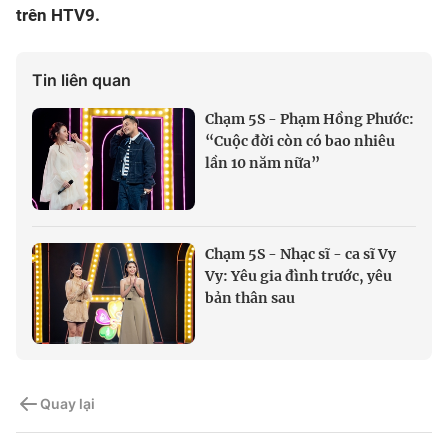
trên HTV9.
Tin liên quan
Chạm 5S - Phạm Hồng Phước:
“Cuộc đời còn có bao nhiêu
lần 10 năm nữa”
Chạm 5S - Nhạc sĩ - ca sĩ Vy
Vy: Yêu gia đình trước, yêu
bản thân sau
Quay lại