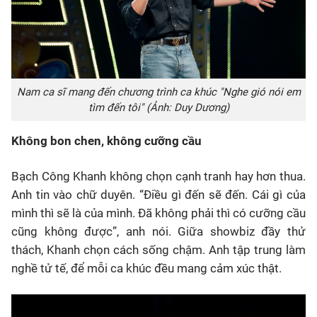
Nam ca sĩ mang đến chương trình ca khúc "Nghe gió nói em
tìm đến tôi" (Ảnh: Duy Dương)
Không bon chen, không cưỡng cầu
Bạch Công Khanh không chọn cạnh tranh hay hơn thua.
Anh tin vào chữ duyên. “Điều gì đến sẽ đến. Cái gì của
mình thì sẽ là của mình. Đã không phải thì có cưỡng cầu
cũng không được”, anh nói. Giữa showbiz đầy thử
thách, Khanh chọn cách sống chậm. Anh tập trung làm
nghề tử tế, để mỗi ca khúc đều mang cảm xúc thật.