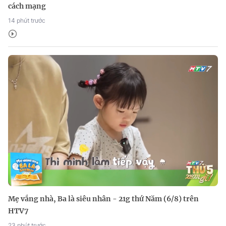
cách mạng
14 phút trước
Mẹ vắng nhà, Ba là siêu nhân - 21g thứ Năm (6/8) trên
HTV7
23 phút trước