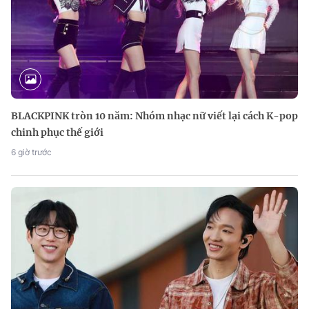
BLACKPINK tròn 10 năm: Nhóm nhạc nữ viết lại cách K-pop
chinh phục thế giới
6 giờ trước