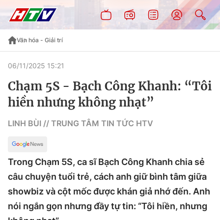
Văn hóa - Giải trí
06/11/2025 15:21
Chạm 5S - Bạch Công Khanh: “Tôi
hiền nhưng không nhạt”
LINH BÙI // TRUNG TÂM TIN TỨC HTV
Trong Chạm 5S, ca sĩ Bạch Công Khanh chia sẻ
câu chuyện tuổi trẻ, cách anh giữ bình tâm giữa
showbiz và cột mốc được khán giả nhớ đến. Anh
nói ngắn gọn nhưng đầy tự tin: “Tôi hiền, nhưng