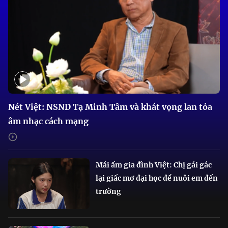
Nét Việt: NSND Tạ Minh Tâm và khát vọng lan tỏa
âm nhạc cách mạng
Mái ấm gia đình Việt: Chị gái gác
lại giấc mơ đại học để nuôi em đến
trường