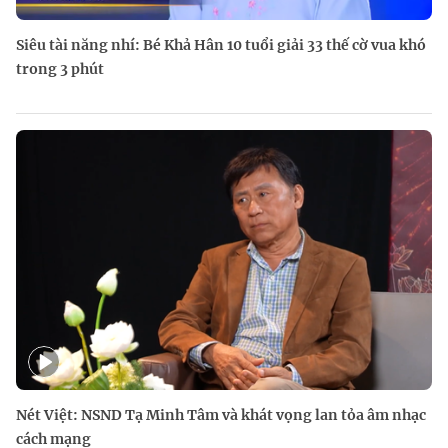
Siêu tài năng nhí: Bé Khả Hân 10 tuổi giải 33 thế cờ vua khó
trong 3 phút
Nét Việt: NSND Tạ Minh Tâm và khát vọng lan tỏa âm nhạc
cách mạng