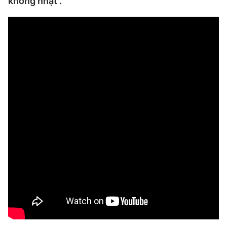
không nhạt”.