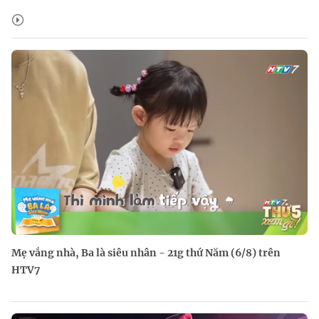
Mẹ vắng nhà, Ba là siêu nhân - 21g thứ Năm (6/8) trên
HTV7