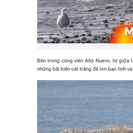
Bên trong công viên Año Nuevo, từ giữa 
những bãi biển cát trắng để tìm bạn tình và