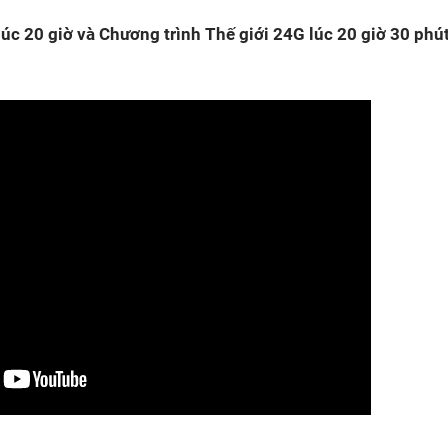
úc 20 giờ và Chương trình Thế giới 24G lúc 20 giờ 30 phú