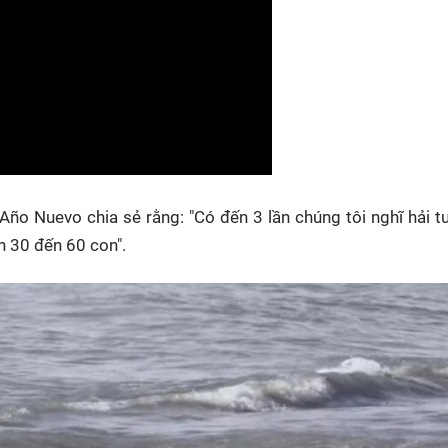
Año Nuevo chia sẻ rằng: "Có đến 3 lần chúng tôi nghĩ hải 
òn 30 đến 60 con".