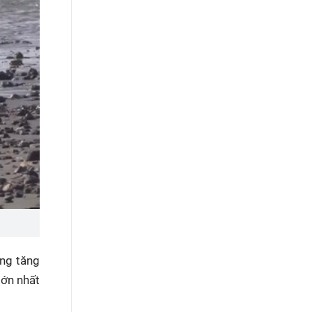
ợng tăng
lớn nhất