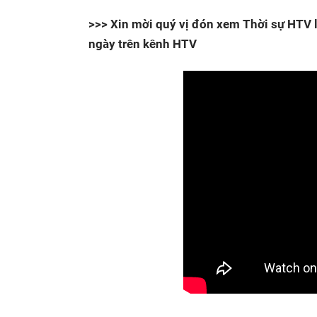
>>> Xin mời quý vị đón xem Thời sự HTV l
ngày trên kênh HTV