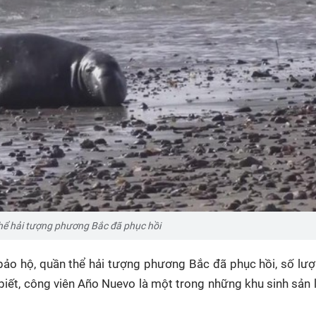
hể hải tượng phương Bắc đã phục hồi
ảo hộ, quần thể hải tượng phương Bắc đã phục hồi, số lư
biết, công viên Año Nuevo là một trong những khu sinh sản 