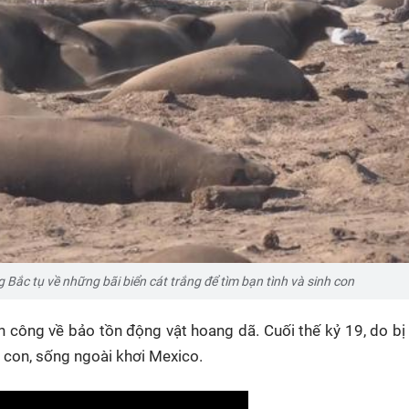
ắc tụ về những bãi biển cát trắng để tìm bạn tình và sinh con
h công về bảo tồn động vật hoang dã. Cuối thế kỷ 19, do bị
 con, sống ngoài khơi Mexico.