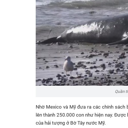
Quần t
Nhờ Mexico và Mỹ đưa ra các chính sách b
lên thành 250.000 con như hiện nay. Được 
của hải tượng ở Bờ Tây nước Mỹ.