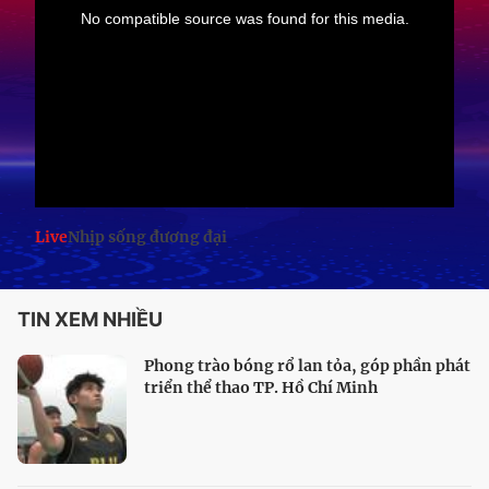
Live
Nhịp sống đương đại
TIN XEM NHIỀU
Phong trào bóng rổ lan tỏa, góp phần phát
triển thể thao TP. Hồ Chí Minh