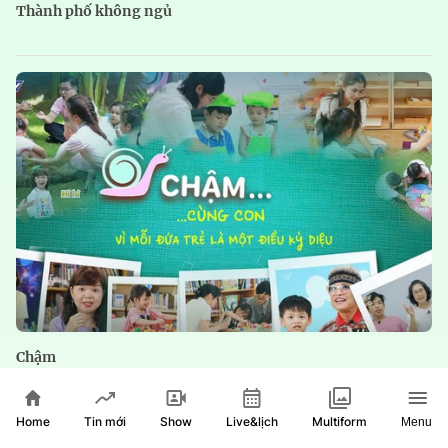
Thành phố không ngủ
Chậm
Home
Show
Live&lịch
Tin mới
Multiform
Menu