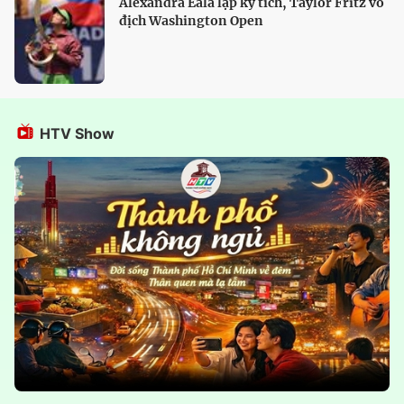
Alexandra Eala lập kỳ tích, Taylor Fritz vô
địch Washington Open
HTV Show