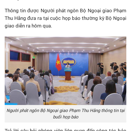
Thông tin được Người phát ngôn Bộ Ngoại giao Phạm
Thu Hằng đưa ra tại cuộc họp báo thường kỳ Bộ Ngoại
giao diễn ra hôm qua.
Người phát ngôn Bộ Ngoại giao Phạm Thu Hằng thông tin tại
buổi họp báo
Trả lời câu hỏi phóng viên liên quan đến công tác bảo