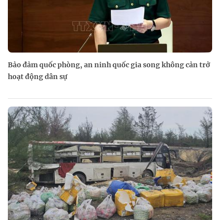
Bảo đảm quốc phòng, an ninh quốc gia song không cản trở
hoạt động dân sự