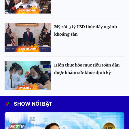
Mỹ rót 3 tỷ USD thúc đẩy ngành
khoáng sản
Hiện thực hóa mục tiêu toàn dân
được khám sức khỏe định kỳ
SHOW NỔI BẬT