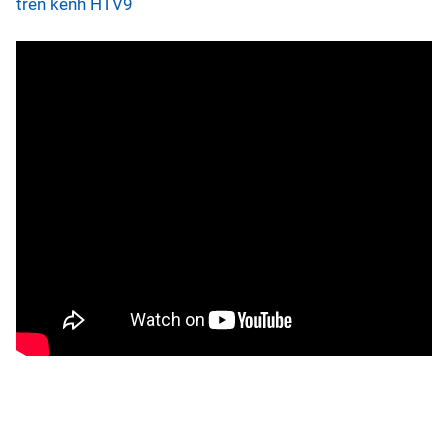
trên kênh HTV9