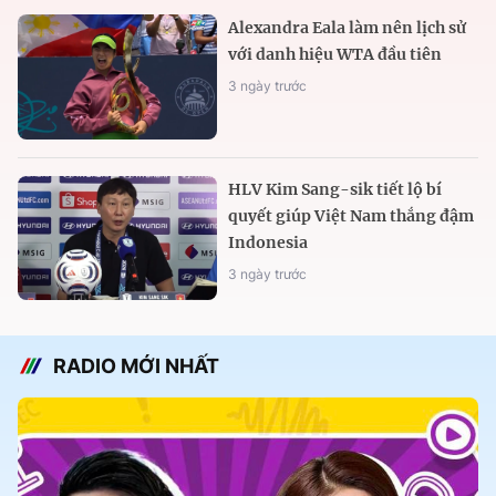
Alexandra Eala làm nên lịch sử
với danh hiệu WTA đầu tiên
3 ngày trước
HLV Kim Sang-sik tiết lộ bí
quyết giúp Việt Nam thắng đậm
Indonesia
3 ngày trước
RADIO MỚI NHẤT