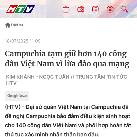
Thời sự
18/07/2025 11:09
Campuchia tạm giữ hơn 140 công
dân Việt Nam vì lừa đảo qua mạng
KIM KHÁNH - NGỌC TUẤN // TRUNG TÂM TIN TỨC
HTV
(HTV) - Đại sứ quán Việt Nam tại Campuchia đã
đề nghị Campuchia bảo đảm điều kiện sinh hoạt
cho 140 công dân Việt Nam và phối hợp hoàn tất
thủ tục xác minh nhân thân ban đầu.