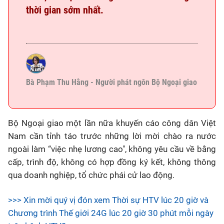
thời gian sớm nhất.
Bà Phạm Thu Hằng - Người phát ngôn Bộ Ngoại giao
Bộ Ngoại giao một lần nữa khuyến cáo công dân Việt
Nam cần tỉnh táo trước những lời mời chào ra nước
ngoài làm “việc nhẹ lương cao", không yêu cầu về bằng
cấp, trình độ, không có hợp đồng ký kết, không thông
qua doanh nghiệp, tổ chức phái cử lao động.
>>> Xin mời quý vị đón xem Thời sự HTV lúc 20 giờ và
Chương trình Thế giới 24G lúc 20 giờ 30 phút mỗi ngày