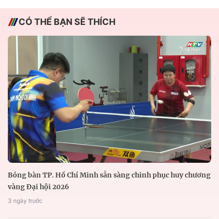
CÓ THỂ BẠN SẼ THÍCH
Bóng bàn TP. Hồ Chí Minh sẵn sàng chinh phục huy chương
vàng Đại hội 2026
3 ngày trước