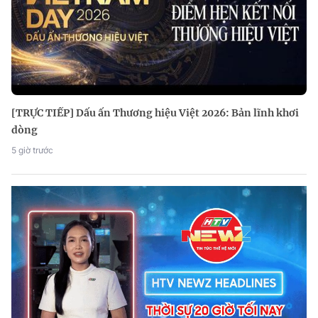
[TRỰC TIẾP] Dấu ấn Thương hiệu Việt 2026: Bản lĩnh khơi
dòng
5 giờ trước