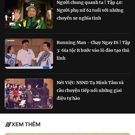
Người chung quanh ta | Tập 40:
Người phụ nữ 62 tuổi với những
chuyến xe nghĩa tình
Running Man - Chạy Ngay Đi | Tập
3: Gia tộc R bước vào lò đào tạo thủ
lĩnh
Nét Việt: NSND Tạ Minh Tâm và
câu chuyện tiếp nối những giai
điệu tự hào
XEM THÊM