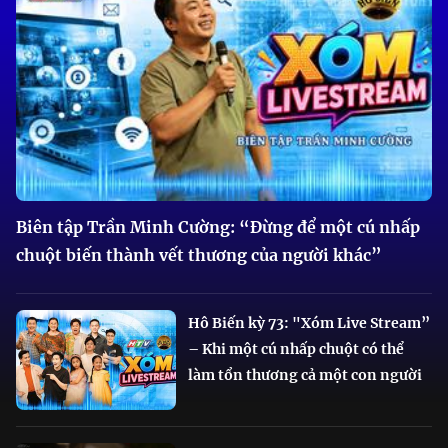
Biên tập Trần Minh Cường: “Đừng để một cú nhấp
chuột biến thành vết thương của người khác”
Hô Biến kỳ 73: "Xóm Live Stream”
– Khi một cú nhấp chuột có thể
làm tổn thương cả một con người