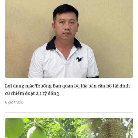
Lợi dụng mác Trưởng Ban quản lý, lừa bán căn hộ tái định
cư chiếm đoạt 2,1 tỷ đồng
6 giờ trước