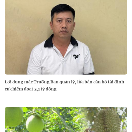
Lợi dụng mác Trưởng Ban quản lý, lừa bán căn hộ tái định
cư chiếm đoạt 2,1 tỷ đồng