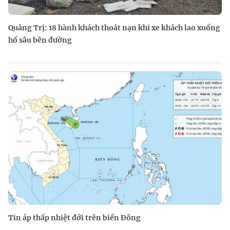
Quảng Trị: 18 hành khách thoát nạn khi xe khách lao xuống
hố sâu bên đường
Tin áp thấp nhiệt đới trên biển Đông