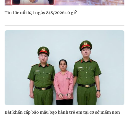
Tin tức nổi bật ngày 8/8/2026 có gì?
Bắt khẩn cấp bảo mẫu bạo hành trẻ em tại cơ sở mầm non