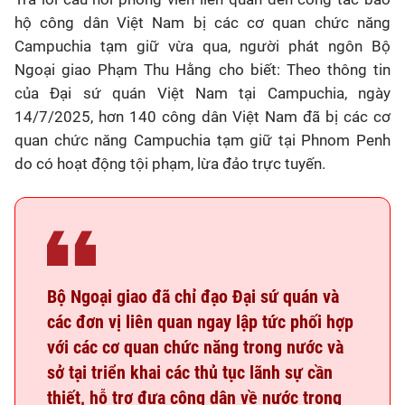
hộ công dân Việt Nam bị các cơ quan chức năng
Campuchia tạm giữ vừa qua, người phát ngôn Bộ
Ngoại giao Phạm Thu Hằng cho biết: Theo thông tin
của Đại sứ quán Việt Nam tại Campuchia, ngày
14/7/2025, hơn 140 công dân Việt Nam đã bị các cơ
quan chức năng Campuchia tạm giữ tại Phnom Penh
do có hoạt động tội phạm, lừa đảo trực tuyến.
Bộ Ngoại giao đã chỉ đạo Đại sứ quán và
các đơn vị liên quan ngay lập tức phối hợp
với các cơ quan chức năng trong nước và
sở tại triển khai các thủ tục lãnh sự cần
thiết, hỗ trợ đưa công dân về nước trong