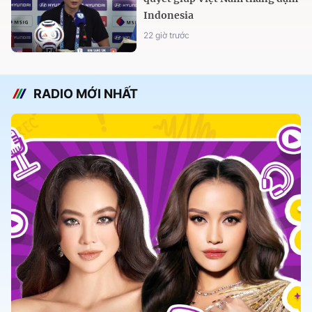
Indonesia
22 giờ trước
RADIO MỚI NHẤT