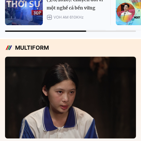
một nghề cá bền vững
VOH AM 610KHz
MULTIFORM