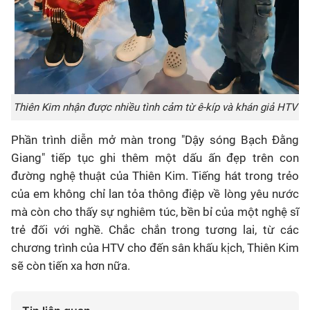
Thiên Kim nhận được nhiều tình cảm từ ê-kíp và khán giả HTV
Phần trình diễn mở màn trong "Dậy sóng Bạch Đằng
Giang" tiếp tục ghi thêm một dấu ấn đẹp trên con
đường nghệ thuật của Thiên Kim
. Tiếng hát trong trẻo
của em không chỉ lan tỏa thông điệp về lòng yêu nước
mà còn cho thấy sự nghiêm túc, bền bỉ của một nghệ sĩ
trẻ đối với nghề
. Chắc chắn trong tương lai, từ các
chương trình của HTV cho đến sân khấu kịch, Thiên Kim
sẽ còn tiến xa hơn nữa
.