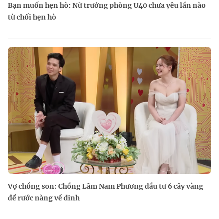
Bạn muốn hẹn hò: Nữ trưởng phòng U40 chưa yêu lần nào
từ chối hẹn hò
Vợ chồng son: Chồng Lâm Nam Phương đầu tư 6 cây vàng
để rước nàng về dinh