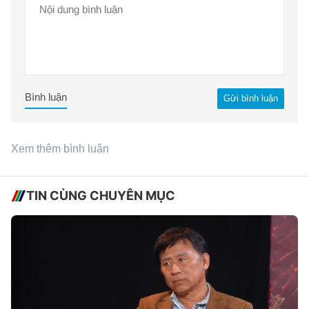
Bình luận
Gửi bình luận
Xem thêm bình luận
TIN CÙNG CHUYÊN MỤC