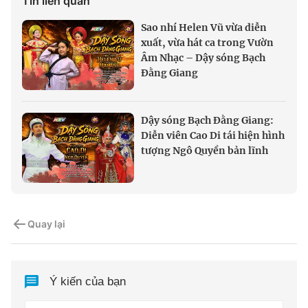
Tin liên quan
Sao nhí Helen Vũ vừa diễn
xuất, vừa hát ca trong Vườn
Âm Nhạc – Dậy sóng Bạch
Đằng Giang
Dậy sóng Bạch Đằng Giang:
Diễn viên Cao Di tái hiện hình
tượng Ngô Quyền bản lĩnh
Quay lại
Ý kiến của bạn