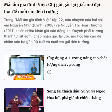
Mái ấm gia đình Việt: Chị gái gác lại giấc mơ đại
học để nuôi em đến trường
Trong "Mái ấm gia đình Việt" tập 22, câu chuyện của hai chị
em Nguyễn Như Quỳnh (2008) và Nguyễn Thị Hoài Thương
(2011) khiến nhiều khán giả xúc động khi Quỳnh phải trưởng
thành từ rất sớm, chấp nhận gác lại ước mơ học lên cao để
chăm sóc bà gần 90 tuổi và nuôi em gái đến trường.
Ứng dụng A.I. trong nâng cao chất
lượng dịch vụ công
Song tài thách đấu: Su Su và Ngọc
Hoa bứt phá giành chiến thắng