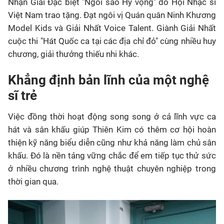
Nhận Giải Đặc biệt "Ngôi sao Hy vọng" do Hội Nhạc sĩ
Việt Nam trao tặng
. Đạt ngôi vị Quán quân Ninh Khương
Model Kids và Giải Nhất Voice Talent
. Giành Giải Nhất
cuộc thi "Hát Quốc ca tại các địa chỉ đỏ" cùng nhiều huy
chương, giải thưởng thiếu nhi khác
.
Khẳng định bản lĩnh của một nghệ
sĩ trẻ
Việc đồng thời hoạt động song song ở cả lĩnh vực ca
hát và sân khấu giúp Thiên Kim có thêm cơ hội hoàn
thiện kỹ năng biểu diễn cũng như khả năng làm chủ sân
khấu
. Đó là nền tảng vững chắc để em tiếp tục thử sức
ở nhiều chương trình nghệ thuật chuyên nghiệp trong
thời gian qua
.