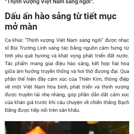
"Thịnh vượng Việt Nam sáng ngời".
Dấu ấn hào sảng từ tiết mục
mở màn
Ca khúc "
Thịnh vượng Việt Nam sáng ngời
" được nhạc
sĩ Bùi Trường Linh sáng tác bằng nguồn cảm hứng từ
tình yêu quê hương và khát vọng phát triển đất nước
.
Tác phẩm mang giai điệu hào sảng, kết hợp hài hòa
giữa âm hưởng truyền thống và hơi thở đương đại
. Qua
phần thể hiện đầy cảm xúc của Thiên Kim, thông điệp
về một Việt Nam hòa bình, phát triển và thịnh vượng
được truyền tải nhẹ nhàng, góp phần dẫn dắt cảm xúc
của khán giả trước khi câu chuyện về chiến thắng Bạch
Đằng được tiếp nối trên sân khấu
.