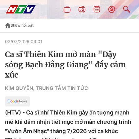
Show nổi bật
03/07/2026 09:01
Ca sĩ Thiên Kim mở màn "Dậy
sóng Bạch Đằng Giang" đầy cảm
xúc
KIM QUYÊN
TRUNG TÂM TIN TỨC
,
(HTV) - Ca sĩ nhí Thiên Kim gây ấn tượng mạnh
mẽ khi đảm nhận tiết mục mở màn chương trình
"Vườn Âm Nhạc" tháng 7/2026 với ca khúc