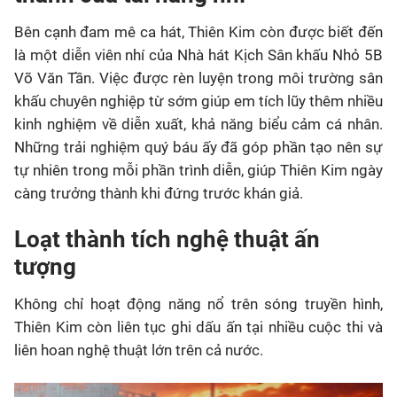
Bên cạnh đam mê ca hát, Thiên Kim còn được biết đến
là một diễn viên nhí của Nhà hát Kịch Sân khấu Nhỏ 5B
Võ Văn Tần
. Việc được rèn luyện trong môi trường sân
khấu chuyên nghiệp từ sớm giúp em tích lũy thêm nhiều
kinh nghiệm về diễn xuất, khả năng biểu cảm cá nhân
.
Những trải nghiệm quý báu ấy đã góp phần tạo nên sự
tự nhiên trong mỗi phần trình diễn, giúp Thiên Kim ngày
càng trưởng thành khi đứng trước khán giả
.
Loạt thành tích nghệ thuật ấn
tượng
Không chỉ hoạt động năng nổ trên sóng truyền hình,
Thiên Kim còn liên tục ghi dấu ấn tại nhiều cuộc thi và
liên hoan nghệ thuật lớn trên cả nước.