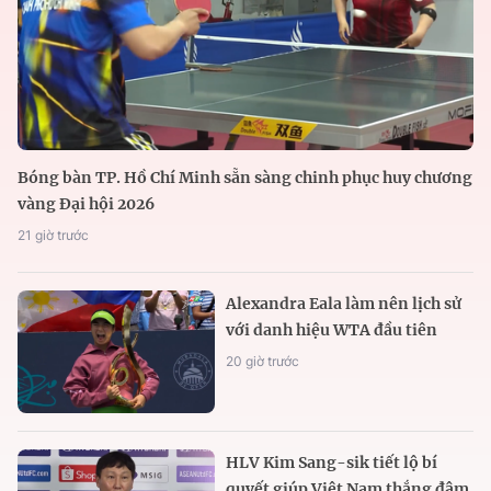
Bóng bàn TP. Hồ Chí Minh sẵn sàng chinh phục huy chương
vàng Đại hội 2026
21 giờ trước
Alexandra Eala làm nên lịch sử
với danh hiệu WTA đầu tiên
20 giờ trước
HLV Kim Sang-sik tiết lộ bí
quyết giúp Việt Nam thắng đậm