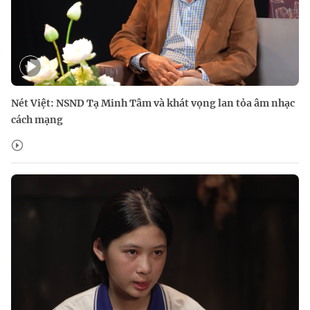
Nét Việt: NSND Tạ Minh Tâm và khát vọng lan tỏa âm nhạc
cách mạng