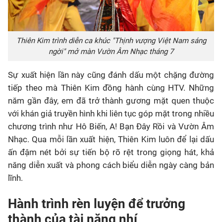
Thiên Kim trình diễn ca khúc "Thịnh vượng Việt Nam sáng
ngời" mở màn Vườn Âm Nhạc tháng 7
Sự xuất hiện lần này cũng đánh dấu một chặng đường
tiếp theo mà Thiên Kim đồng hành cùng HTV. Những
năm gần đây, em đã trở thành gương mặt quen thuộc
với khán giả truyền hình khi liên tục góp mặt trong nhiều
chương trình như Hô Biến, A! Bạn Đây Rồi và Vườn Âm
Nhạc
. Qua mỗi lần xuất hiện, Thiên Kim luôn để lại dấu
ấn đậm nét bởi sự tiến bộ rõ rệt trong giọng hát, khả
năng diễn xuất và phong cách biểu diễn ngày càng bản
lĩnh
.
Hành trình rèn luyện để trưởng
thành của tài năng nhí