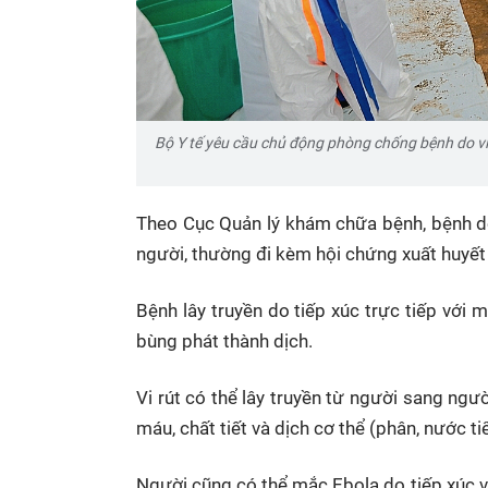
Bộ Y tế yêu cầu chủ động phòng chống bệnh do vi
Theo Cục Quản lý khám chữa bệnh, bệnh do
người, thường đi kèm hội chứng xuất huyết v
Bệnh lây truyền do tiếp xúc trực tiếp với
bùng phát thành dịch.
Vi rút có thể lây truyền từ người sang ngư
máu, chất tiết và dịch cơ thể (phân, nước ti
Người cũng có thể mắc Ebola do tiếp xúc v