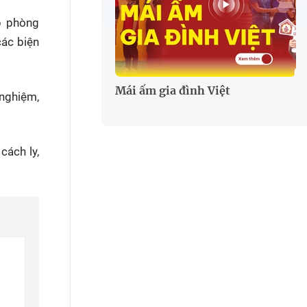
áp phòng
các biện
Mái ấm gia đình Việt
 nghiệm,
cách ly,