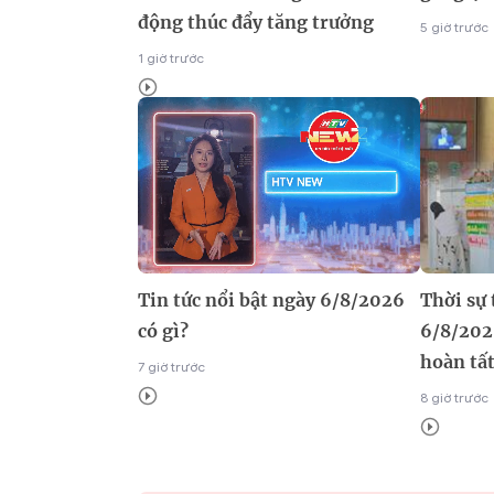
động thúc đẩy tăng trưởng
5 giờ trước
1 giờ trước
Tin tức nổi bật ngày 6/8/2026
Thời sự
có gì?
6/8/202
hoàn tất
7 giờ trước
8 giờ trước