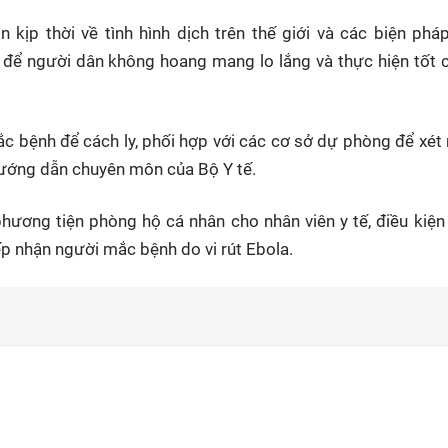
n kịp thời về tình hình dịch trên thế giới và các biện ph
h để người dân không hoang mang lo lắng và thực hiện tốt 
c bệnh để cách ly, phối hợp với các cơ sở dự phòng để xét
 hướng dẫn chuyên môn của Bộ Y tế.
phương tiện phòng hộ cá nhân cho nhân viên y tế, điều kiện 
iếp nhận người mắc bệnh do vi rút Ebola.