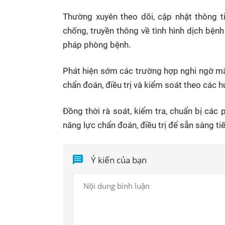
Thường xuyên theo dõi, cập nhật thông ti
chống, truyền thông về tình hình dịch bện
pháp phòng bệnh.
Phát hiện sớm các trường hợp nghi ngờ mắ
chẩn đoán, điều trị và kiểm soát theo các
Đồng thời rà soát, kiểm tra, chuẩn bị các 
năng lực chẩn đoán, điều trị để sẵn sàng t
Ý kiến của bạn