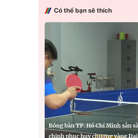
Có thể bạn sẽ thích
Bóng bàn TP. Hồ Chí Minh sẵn s
chinh phục huy chương vàng Đại