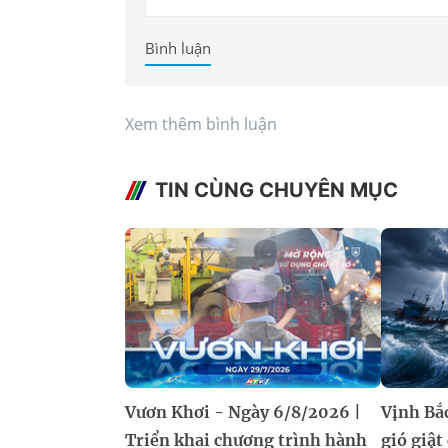
Bình luận
Xem thêm bình luận
TIN CÙNG CHUYÊN MỤC
Vươn Khơi - Ngày 6/8/2026 |
Vịnh Bắ
Triển khai chương trình hành
gió giật