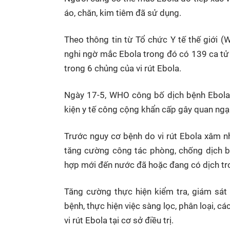
áo, chăn, kim tiêm đã sử dụng.
Theo thông tin từ Tổ chức Y tế thế giới 
nghi ngờ mắc Ebola trong đó có 139 ca tử
trong 6 chủng của vi rút Ebola.
Ngày 17-5, WHO công bố dịch bệnh Ebola 
kiện y tế công cộng khẩn cấp gây quan ngại
Trước nguy cơ bệnh do vi rút Ebola xâm n
tăng cường công tác phòng, chống dịch b
hợp mới đến nước đã hoặc đang có dịch tr
Tăng cường thực hiện kiểm tra, giám sát
bệnh, thực hiện việc sàng lọc, phân loại, 
vi rút Ebola tại cơ sở điều trị.