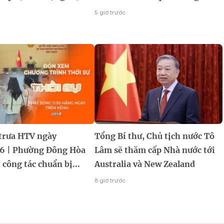
5 giờ trước
 trưa HTV ngày
Tổng Bí thư, Chủ tịch nước Tô
6 | Phường Đông Hòa
Lâm sẽ thăm cấp Nhà nước tới
 công tác chuẩn bị...
Australia và New Zealand
8 giờ trước