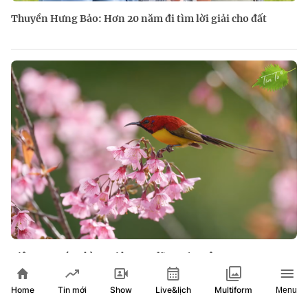
Thuyền Hưng Bảo: Hơn 20 năm đi tìm lời giải cho đất
Việt Nam góc nhìn nơi hoang dã 2026 - Tập 8
Home
Show
Live&lịch
Tin mới
Multiform
Menu