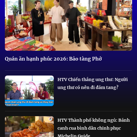
Quán ăn hạnh phúc 2026: Bảo tàng Phở
HTV Chiến thắng ung thư: Người
ung thư có nên đi đám tang?
HTV Thành phố không ngủ: Bánh
canh cua bình dân chinh phục
Michelin Guide