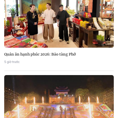
Quán ăn hạnh phúc 2026: Bảo tàng Phở
5 giờ trước