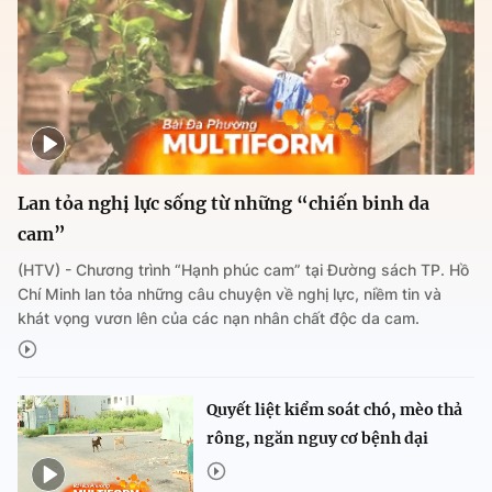
Lan tỏa nghị lực sống từ những “chiến binh da
cam”
(HTV) - Chương trình “Hạnh phúc cam” tại Đường sách TP. Hồ
Chí Minh lan tỏa những câu chuyện về nghị lực, niềm tin và
khát vọng vươn lên của các nạn nhân chất độc da cam.
Quyết liệt kiểm soát chó, mèo thả
rông, ngăn nguy cơ bệnh dại