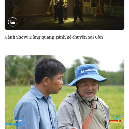
Gánh Show: Dùng quang gánh kể chuyện Sài Gòn