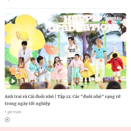
Anh trai và Cái đuôi nhỏ | Tập 12: Các "đuôi nhỏ" rạng rỡ
trong ngày tốt nghiệp
1 giờ trước