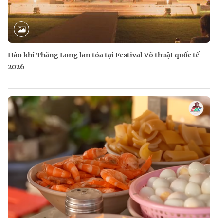
Hào khí Thăng Long lan tỏa tại Festival Võ thuật quốc tế
2026