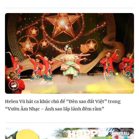
Helen Vũ hát ca khúc chủ đề “Đèn sao đất Việt” trong
“Vườn Âm Nhạc – Ánh sao lấp lánh đêm rằm”