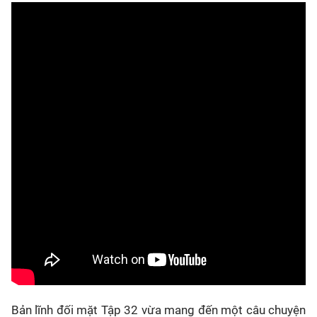
Bản lĩnh đối mặt Tập 32 vừa mang đến một câu chuyện