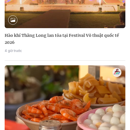
Hào khí Thăng Long lan tỏa tại Festival Võ thuật quốc tế
2026
4 giờ trước