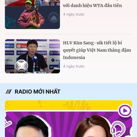
với danh hiệu WTA đầu tiên
4 ngày trước
HLV Kim Sang-sik tiết lộ bí
quyết giúp Việt Nam thắng đậm
Indonesia
4 ngày trước
RADIO MỚI NHẤT