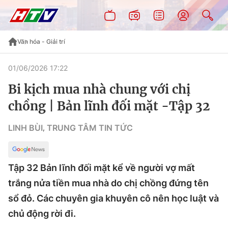
Văn hóa - Giải trí
01/06/2026 17:22
Bi kịch mua nhà chung với chị
chồng | Bản lĩnh đối mặt -Tập 32
LINH BÙI
TRUNG TÂM TIN TỨC
,
Tập 32 Bản lĩnh đối mặt kể về người vợ mất
trắng nửa tiền mua nhà do chị chồng đứng tên
sổ đỏ. Các chuyên gia khuyên cô nên học luật và
chủ động rời đi.