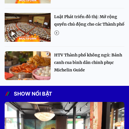
Luật Phát triển đô thị: Mở rộng
quyền chủ động cho các Thành phố
HTV Thành phố không ngủ: Bánh
canh cua bình dân chinh phục
Michelin Guide
SHOW NỔI BẬT