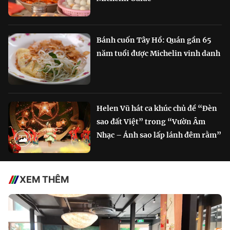
Bánh cuốn Tây Hồ: Quán gần 65
năm tuổi được Michelin vinh danh
Helen Vũ hát ca khúc chủ đề “Đèn
sao đất Việt” trong “Vườn Âm
Nhạc – Ánh sao lấp lánh đêm rằm”
XEM THÊM