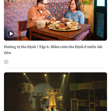
Hương vị Gia Định | Tập 6: Mâm cơm Gia Định ở miền Sài
Gòn