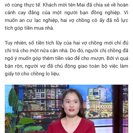
vô cùng thực tế. Khách mời tên Mai đã chia sẻ về hoàn
cảnh cay đắng của một người bạn đồng nghiệp. Vì
muốn an cư lạc nghiệp, hai vợ chồng cô ấy đã nỗ lực
tích góp tiền mua nhà.
Tuy nhiên, số tiền tích lũy của hai vợ chồng mới chỉ đủ
chi trả cho một nửa căn nhà. Do đó, người chị chồng đã
ngỏ ý muốn góp thêm tiền vào để cho mượn. Bởi vì quá
bận rộn, người vợ đã chủ động giao toàn bộ việc làm
giấy tờ cho chồng lo liệu.