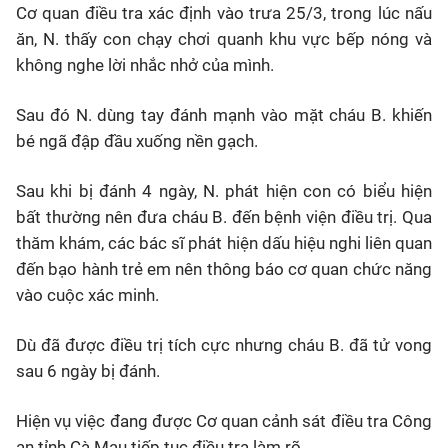
Cơ quan điều tra xác định vào trưa 25/3, trong lúc nấu
ăn, N. thấy con chạy chơi quanh khu vực bếp nóng và
không nghe lời nhắc nhở của mình.
Sau đó N. dùng tay đánh mạnh vào mặt cháu B. khiến
bé ngã đập đầu xuống nền gạch.
Sau khi bị đánh 4 ngày, N. phát hiện con có biểu hiện
bất thường nên đưa cháu B. đến bệnh viện điều trị. Qua
thăm khám, các bác sĩ phát hiện dấu hiệu nghi liên quan
đến bạo hành trẻ em nên thông báo cơ quan chức năng
vào cuộc xác minh.
Dù đã được điều trị tích cực nhưng cháu B. đã tử vong
sau 6 ngày bị đánh.
Hiện vụ việc đang được Cơ quan cảnh sát điều tra Công
an tỉnh Cà Mau tiếp tục điều tra làm rõ.