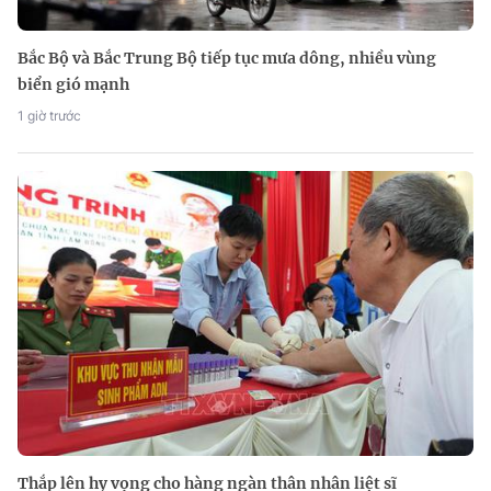
Bắc Bộ và Bắc Trung Bộ tiếp tục mưa dông, nhiều vùng
biển gió mạnh
1 giờ trước
Thắp lên hy vọng cho hàng ngàn thân nhân liệt sĩ