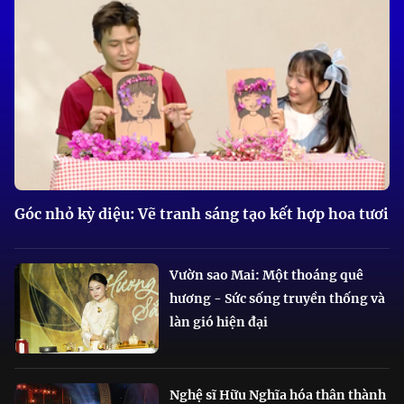
Góc nhỏ kỳ diệu: Vẽ tranh sáng tạo kết hợp hoa tươi
Vườn sao Mai: Một thoáng quê
hương - Sức sống truyền thống và
làn gió hiện đại
Nghệ sĩ Hữu Nghĩa hóa thân thành