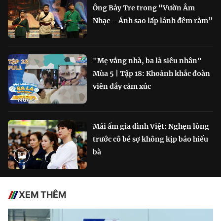
Ông Bảy Tre trong “Vườn Âm
Nhạc – Ánh sao lấp lánh đêm rằm”
"Mẹ vắng nhà, ba là siêu nhân"
Mùa 5 | Tập 18: Khoảnh khắc đoàn
viên đầy cảm xúc
Mái ấm gia đình Việt: Nghẹn lòng
trước cô bé sợ không kịp báo hiếu
bà
XEM THÊM