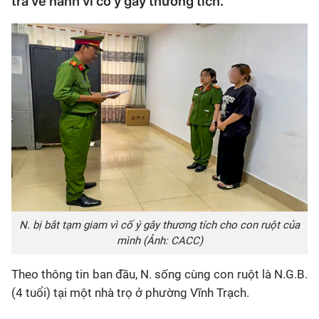
tra về hành vi cố ý gây thương tích.
N. bị bắt tạm giam vì cố ý gây thương tích cho con ruột của
mình (Ảnh: CACC)
Theo thông tin ban đầu, N. sống cùng con ruột là N.G.B.
(4 tuổi) tại một nhà trọ ở phường Vĩnh Trạch.