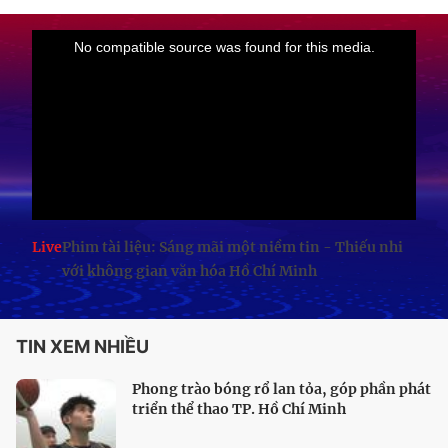
Live
Phim tài liệu: Sáng mãi một niềm tin - Thiếu nhi
với không gian văn hóa Hồ Chí Minh
TIN XEM NHIỀU
Phong trào bóng rổ lan tỏa, góp phần phát
triển thể thao TP. Hồ Chí Minh