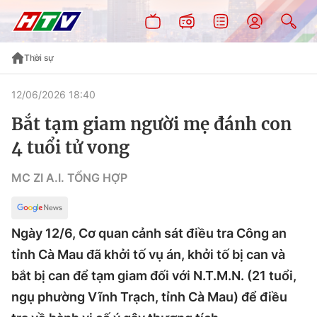
Thời sự
12/06/2026 18:40
Bắt tạm giam người mẹ đánh con
4 tuổi tử vong
MC ZI A.I. TỔNG HỢP
Ngày 12/6, Cơ quan cảnh sát điều tra Công an
tỉnh Cà Mau đã khởi tố vụ án, khởi tố bị can và
bắt bị can để tạm giam đối với N.T.M.N. (21 tuổi,
ngụ phường Vĩnh Trạch, tỉnh Cà Mau) để điều