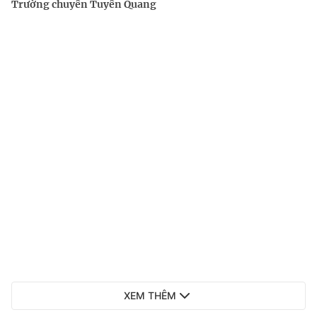
Trường chuyên Tuyên Quang
XEM THÊM