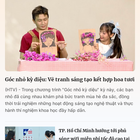
Góc nhỏ kỳ diệu: Vẽ tranh sáng tạo kết hợp hoa tươi
(HTV) - Trong chương trình "Góc nhỏ kỳ diệu" kỳ này, các bạn
nhỏ đã cùng nhau khám phá bức tranh mùa hè đa sắc, đồng
thời trải nghiệm những hoạt động sáng tạo nghệ thuật và thực
hành thí nghiệm khoa học đầy hấp dẫn.
TP. Hồ Chí Minh hướng tới phủ
sóng wifi miễn phí tốc độ cao tại