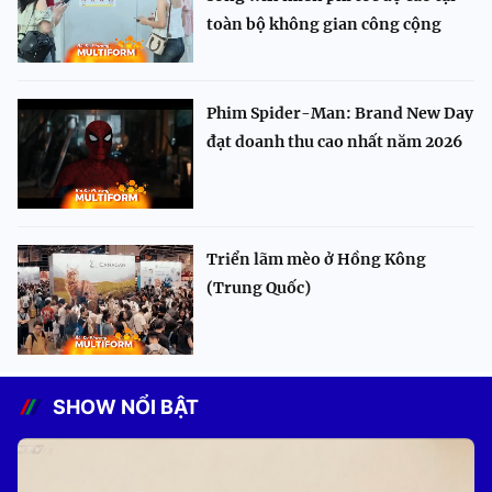
toàn bộ không gian công cộng
Phim Spider-Man: Brand New Day
đạt doanh thu cao nhất năm 2026
Triển lãm mèo ở Hồng Kông
(Trung Quốc)
SHOW NỔI BẬT