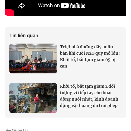
Tin liên quan
Triệt phá đường dây buôn
bán khí cười N2O quy mô lớn:
Khởi tố, bắt tạm giam 05 bị
can
Khởi tố, bắt tạm giam 2 đối
tượng vì tiếp tay cho hoạt
động nuôi nhốt, kinh doanh
động vật hoang dã trái phép
Quay lại