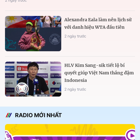
2 ngày trước
Alexandra Eala làm nên lịch sử
với danh hiệu WTA đầu tiên
2 ngày trước
HLV Kim Sang-sik tiết lộ bí
quyết giúp Việt Nam thắng đậm
Indonesia
2 ngày trước
RADIO MỚI NHẤT