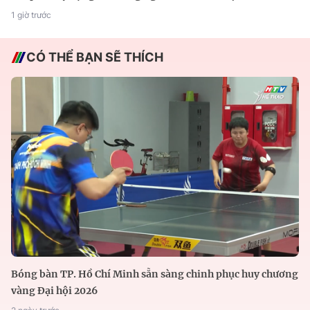
1 giờ trước
CÓ THỂ BẠN SẼ THÍCH
Bóng bàn TP. Hồ Chí Minh sẵn sàng chinh phục huy chương
vàng Đại hội 2026