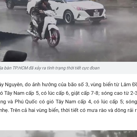
ịa bàn TP.HCM đã xảy ra tình trạng thời tiết cực đoan
ây Nguyên, do ảnh hưởng của bão số 3, vùng biển từ Lâm 
Tây Nam cấp 5, có lúc cấp 6, giật cấp 7-8; sóng cao từ 2-
ng và Phú Quốc có gió Tây Nam cấp 4, có lúc cấp 5; sóng
hẹ. Trên cả hai vùng biển, thời tiết có mưa rào và dông rải 