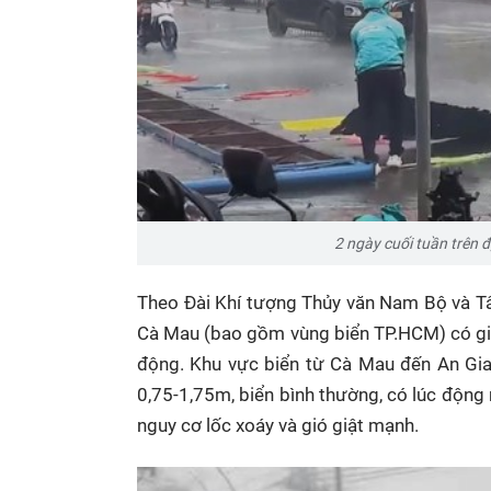
2 ngày cuối tuần trên đ
Theo Đài Khí tượng Thủy văn Nam Bộ và T
Cà Mau (bao gồm vùng biển TP.HCM) có gió 
động. Khu vực biển từ Cà Mau đến An Gia
0,75-1,75m, biển bình thường, có lúc động n
nguy cơ lốc xoáy và gió giật mạnh.