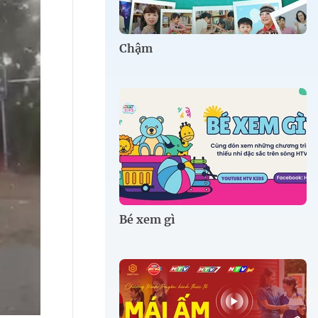
Chậm
Bé xem gì