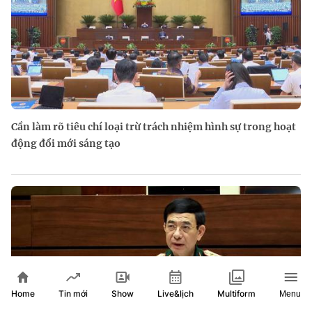
Cần làm rõ tiêu chí loại trừ trách nhiệm hình sự trong hoạt
động đổi mới sáng tạo
Home
Show
Live&lịch
Tin mới
Multiform
Menu