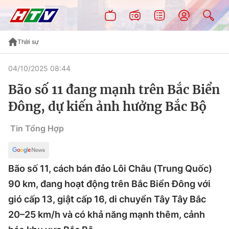
Thời sự
04/10/2025 08:44
Bão số 11 đang mạnh trên Bắc Biển
Đông, dự kiến ảnh hưởng Bắc Bộ
Tin Tổng Hợp
Bão số 11, cách bán đảo Lôi Châu (Trung Quốc)
90 km, đang hoạt động trên Bắc Biển Đông với
gió cấp 13, giật cấp 16, di chuyển Tây Tây Bắc
20–25 km/h và có khả năng mạnh thêm, cảnh