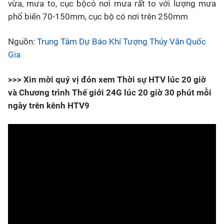
vừa, mưa to, cục bộcó nơi mưa rất to với lượng mưa
phổ biến 70-150mm, cục bộ có nơi trên 250mm
Nguồn:
Trung Tâm Dự Báo Khí Tượng Thủy Văn Quốc
Gia
>>> Xin mời quý vị đón xem Thời sự HTV lúc 20 giờ
và Chương trình Thế giới 24G lúc 20 giờ 30 phút mỗi
ngày trên kênh HTV9