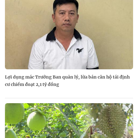
Lợi dụng mác Trưởng Ban quản lý, lừa bán căn hộ tái định
cư chiếm đoạt 2,1 tỷ đồng