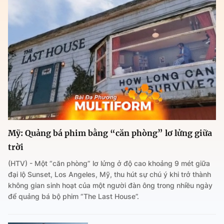
Mỹ: Quảng bá phim bằng “căn phòng” lơ lửng giữa
trời
(HTV) - Một “căn phòng” lơ lửng ở độ cao khoảng 9 mét giữa
đại lộ Sunset, Los Angeles, Mỹ, thu hút sự chú ý khi trở thành
không gian sinh hoạt của một người đàn ông trong nhiều ngày
để quảng bá bộ phim “The Last House”.