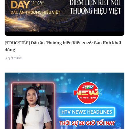
[TRỰC TIẾP] Dấu ấn Thương hiệu Việt 2026: Bản lĩnh khơi
dòng
3 giờ trước