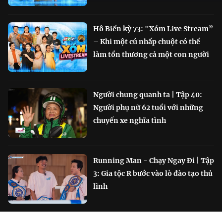
Hô Biến kỳ 73: "Xóm Live Stream”
– Khi một cú nhấp chuột có thể
làm tổn thương cả một con người
Người chung quanh ta | Tập 40:
Người phụ nữ 62 tuổi với những
chuyến xe nghĩa tình
Running Man - Chạy Ngay Đi | Tập
3: Gia tộc R bước vào lò đào tạo thủ
lĩnh