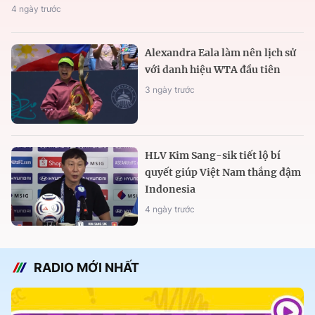
4 ngày trước
Alexandra Eala làm nên lịch sử
với danh hiệu WTA đầu tiên
3 ngày trước
HLV Kim Sang-sik tiết lộ bí
quyết giúp Việt Nam thắng đậm
Indonesia
4 ngày trước
RADIO MỚI NHẤT