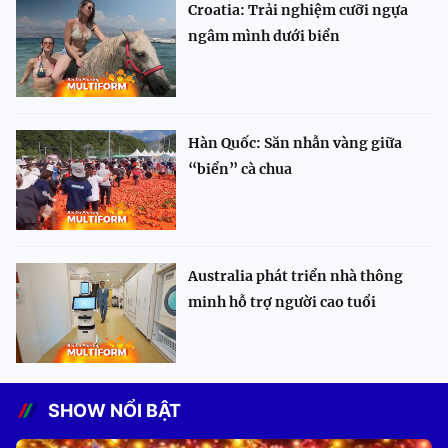
Croatia: Trải nghiệm cưỡi ngựa
ngâm mình dưới biển
Hàn Quốc: Săn nhẫn vàng giữa
“biển” cà chua
Australia phát triển nhà thông
minh hỗ trợ người cao tuổi
SHOW NỔI BẬT