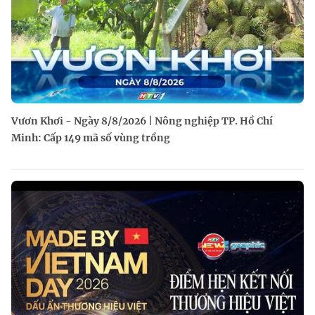
Vươn Khơi - Ngày 8/8/2026 | Nông nghiệp TP. Hồ Chí
Minh: Cấp 149 mã số vùng trồng