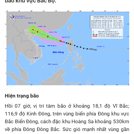
báo khu vực Bắc Bộ.
Hiện trạng bão
Hồi 07 giờ, vị trí tâm bão ở khoảng 18,1 độ Vĩ Bắc;
116,9 độ Kinh Đông, trên vùng biển phía Đông khu vực
Bắc Biển Đông, cách đặc khu Hoàng Sa khoảng 530km
về phía Đông Đông Bắc. Sức gió mạnh nhất vùng gần