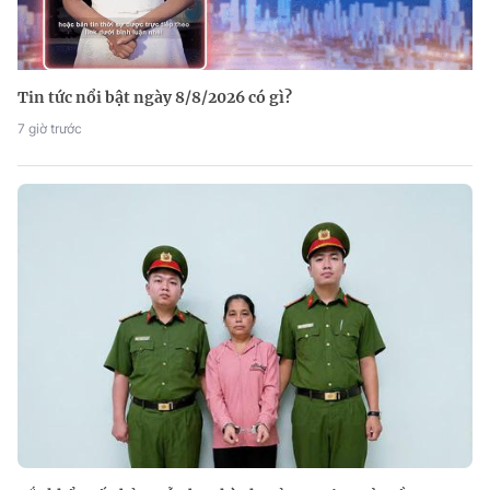
Tin tức nổi bật ngày 8/8/2026 có gì?
7 giờ trước