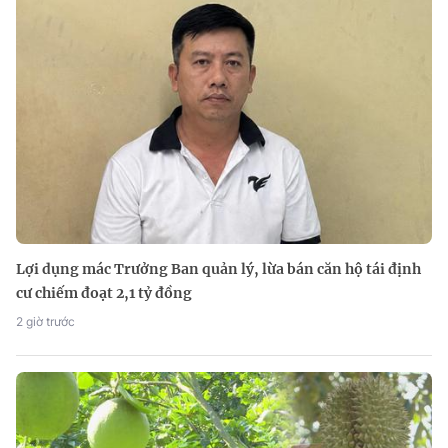
Lợi dụng mác Trưởng Ban quản lý, lừa bán căn hộ tái định
cư chiếm đoạt 2,1 tỷ đồng
2 giờ trước