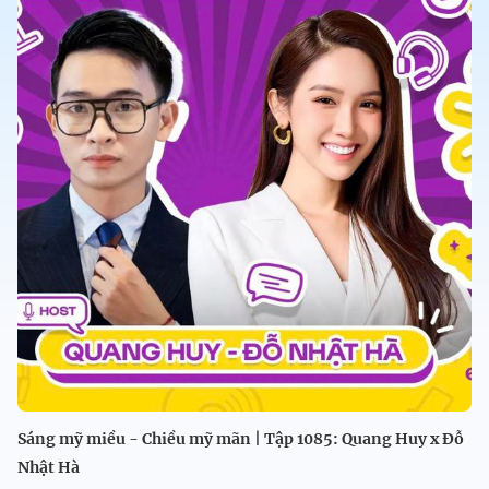
Sáng mỹ miều - Chiều mỹ mãn | Tập 1085: Quang Huy x Đỗ
Nhật Hà