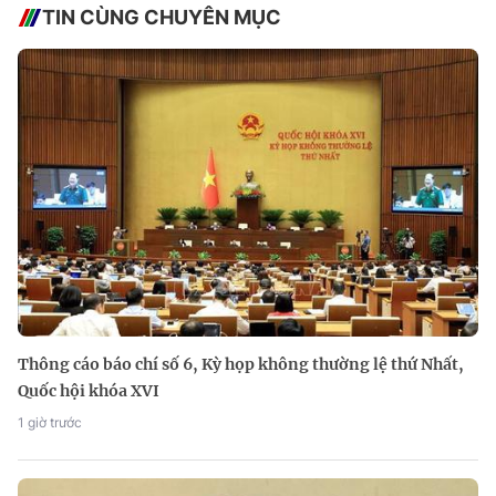
TIN CÙNG CHUYÊN MỤC
Thông cáo báo chí số 6, Kỳ họp không thường lệ thứ Nhất,
Quốc hội khóa XVI
1 giờ trước