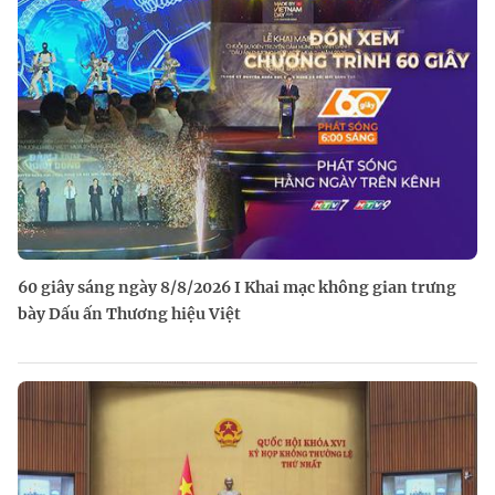
60 giây sáng ngày 8/8/2026 I Khai mạc không gian trưng
bày Dấu ấn Thương hiệu Việt