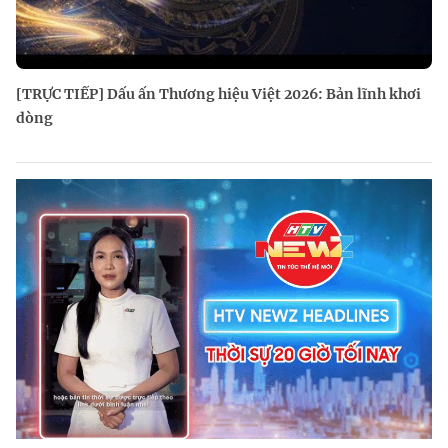
[TRỰC TIẾP] Dấu ấn Thương hiệu Việt 2026: Bản lĩnh khơi
dòng