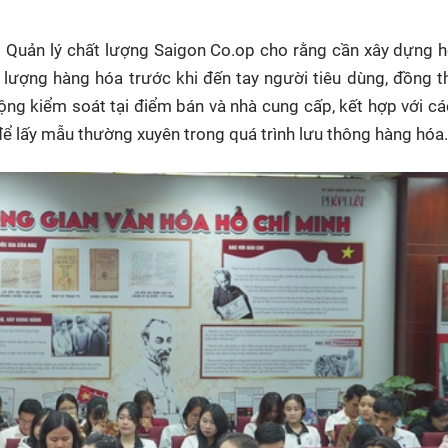
Quản lý chất lượng Saigon Co.op cho rằng cần xây dựng h
ợng hàng hóa trước khi đến tay người tiêu dùng, đồng th
ng kiểm soát tại điểm bán và nhà cung cấp, kết hợp với cá
ể lấy mẫu thường xuyên trong quá trình lưu thông hàng hóa.