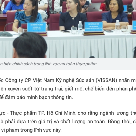
ản biện chính sách trong lĩnh vực an toàn thực phẩm
c Công ty CP Việt Nam Kỹ nghệ Súc sản (VISSAN) nhấn m
ện xuyên suốt từ trang trại, giết mổ, chế biến đến phân ph
để đảm bảo minh bạch thông tin.
hực - Thực phẩm TP. Hồ Chí Minh, cho rằng ngành lương t
 phải dựa trên giá trị và chất lượng an toàn. Đồng thời, 
 vi phạm trong lĩnh vực này.