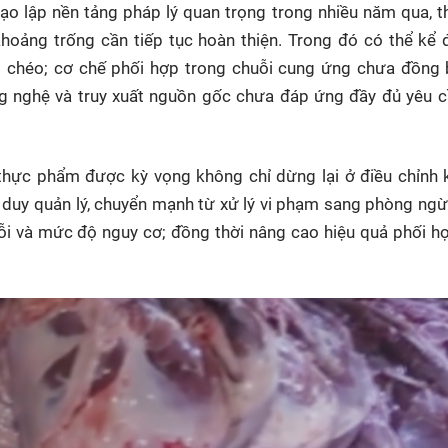
o lập nền tảng pháp lý quan trọng trong nhiều năm qua, t
 khoảng trống cần tiếp tục hoàn thiện. Trong đó có thể kể
 chéo; cơ chế phối hợp trong chuỗi cung ứng chưa đồng b
ng nghệ và truy xuất nguồn gốc chưa đáp ứng đầy đủ yêu 
 thực phẩm được kỳ vọng không chỉ dừng lại ở điều chỉnh 
tư duy quản lý, chuyển mạnh từ xử lý vi phạm sang phòng ngừa
uỗi và mức độ nguy cơ; đồng thời nâng cao hiệu quả phối h