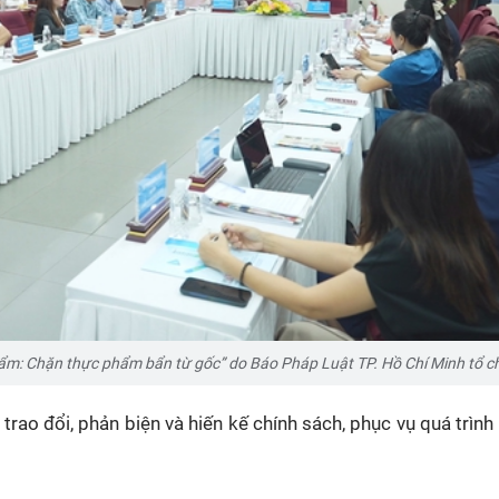
ẩm: Chặn thực phẩm bẩn từ gốc” do Báo Pháp Luật TP. Hồ Chí Minh tổ c
trao đổi, phản biện và hiến kế chính sách, phục vụ quá trình