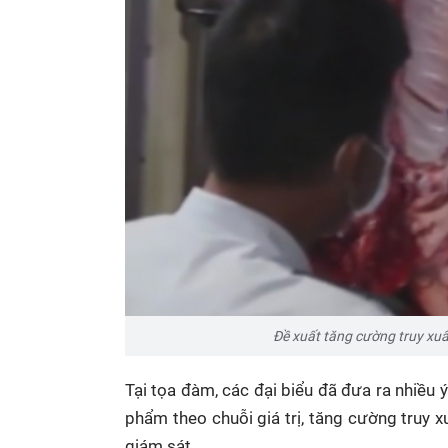
Đề xuất tăng cường truy xu
Tại tọa đàm, các đại biểu đã đưa ra nhiều 
phẩm theo chuỗi giá trị, tăng cường truy 
giám sát.