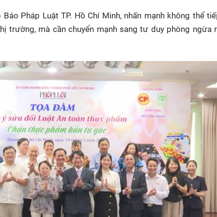
 Báo Pháp Luật TP. Hồ Chí Minh, nhấn mạnh không thể tiế
thị trường, mà cần chuyển mạnh sang tư duy phòng ngừa r