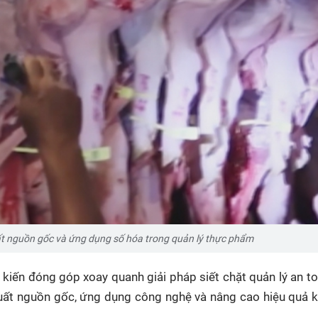
ất nguồn gốc và ứng dụng số hóa trong quản lý thực phẩm
ý kiến đóng góp xoay quanh giải pháp siết chặt quản lý an t
xuất nguồn gốc, ứng dụng công nghệ và nâng cao hiệu quả k