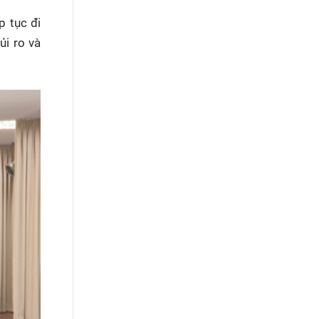
p tục đi
ủi ro và