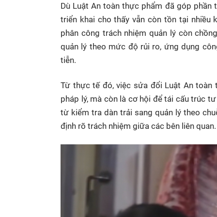
Dù Luật An toàn thực phẩm đã góp phần tạ
triển khai cho thấy vẫn còn tồn tại nhiều
phân công trách nhiệm quản lý còn chồng
quản lý theo mức độ rủi ro, ứng dụng cô
tiễn.
Từ thực tế đó, việc sửa đổi Luật An toàn
pháp lý, mà còn là cơ hội để tái cấu trúc 
từ kiểm tra dàn trải sang quản lý theo ch
định rõ trách nhiệm giữa các bên liên quan.