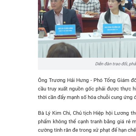
Diễn đàn trao đổi, ph
Ông Trương Hải Hưng - Phó Tổng Giám đố
cầu truy xuất nguồn gốc phải được thực hi
thời cần đẩy mạnh số hóa chuỗi cung ứng 
Bà Lý Kim Chi, Chủ tịch Hiệp hội Lương t
phẩm không thể cạnh tranh bằng giá rẻ mà
cường tính răn đe trong xử phạt để hạn chế