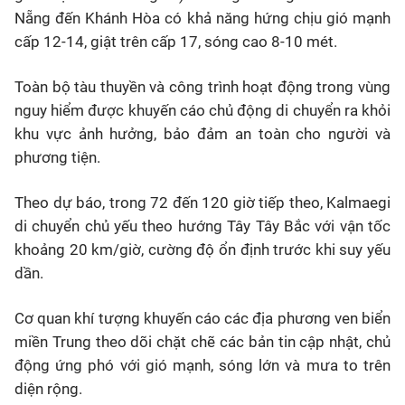
Nẵng đến Khánh Hòa có khả năng hứng chịu gió mạnh
cấp 12-14, giật trên cấp 17, sóng cao 8-10 mét.
Toàn bộ tàu thuyền và công trình hoạt động trong vùng
nguy hiểm được khuyến cáo chủ động di chuyển ra khỏi
khu vực ảnh hưởng, bảo đảm an toàn cho người và
phương tiện.
Theo dự báo, trong 72 đến 120 giờ tiếp theo, Kalmaegi
di chuyển chủ yếu theo hướng Tây Tây Bắc với vận tốc
khoảng 20 km/giờ, cường độ ổn định trước khi suy yếu
dần.
Cơ quan khí tượng khuyến cáo các địa phương ven biển
miền Trung theo dõi chặt chẽ các bản tin cập nhật, chủ
động ứng phó với gió mạnh, sóng lớn và mưa to trên
diện rộng.