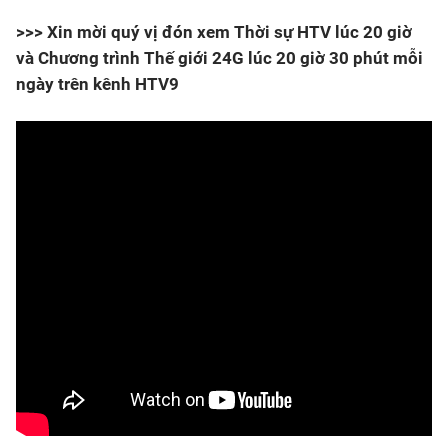
>>> Xin mời quý vị đón xem Thời sự HTV lúc 20 giờ
và Chương trình Thế giới 24G lúc 20 giờ 30 phút mỗi
ngày trên kênh HTV9