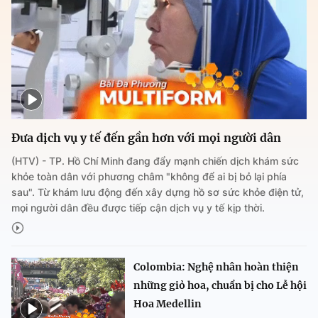
Đưa dịch vụ y tế đến gần hơn với mọi người dân
(HTV) - TP. Hồ Chí Minh đang đẩy mạnh chiến dịch khám sức
khỏe toàn dân với phương châm "không để ai bị bỏ lại phía
sau". Từ khám lưu động đến xây dựng hồ sơ sức khỏe điện tử,
mọi người dân đều được tiếp cận dịch vụ y tế kịp thời.
Colombia: Nghệ nhân hoàn thiện
những giỏ hoa, chuẩn bị cho Lễ hội
Hoa Medellin