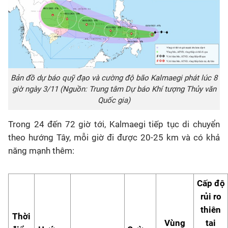
Bản đồ dự báo quỹ đạo và cường độ bão Kalmaegi phát lúc 8
giờ ngày 3/11 (Nguồn: Trung tâm Dự báo Khí tượng Thủy văn
Quốc gia)
Trong 24 đến 72 giờ tới, Kalmaegi tiếp tục di chuyển
theo hướng Tây, mỗi giờ đi được 20-25 km và có khả
năng mạnh thêm:
Cấp độ
rủi ro
thiên
Thời
Vùng
tai