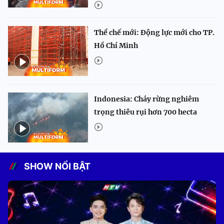
Thể chế mới: Động lực mới cho TP.
Hồ Chí Minh
Indonesia: Cháy rừng nghiêm
trọng thiêu rụi hơn 700 hecta
SHOW NỔI BẬT