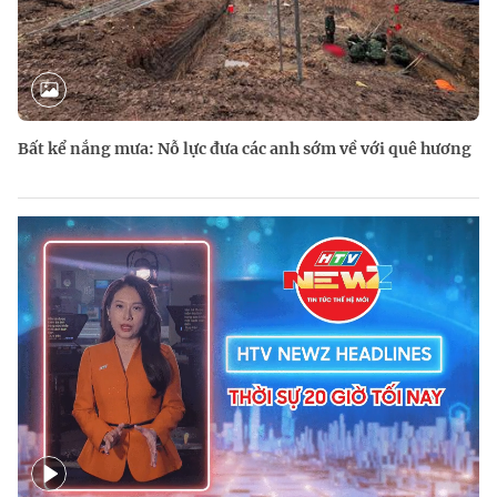
Bất kể nắng mưa: Nỗ lực đưa các anh sớm về với quê hương