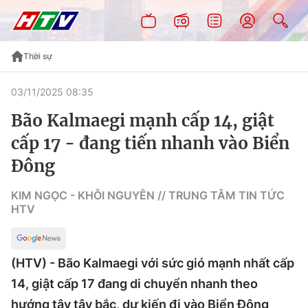
Thời sự
03/11/2025 08:35
Bão Kalmaegi mạnh cấp 14, giật
cấp 17 - đang tiến nhanh vào Biển
Đông
KIM NGỌC - KHÔI NGUYÊN // TRUNG TÂM TIN TỨC
HTV
(HTV) - Bão Kalmaegi với sức gió mạnh nhất cấp
14, giật cấp 17 đang di chuyển nhanh theo
hướng tây tây bắc, dự kiến đi vào Biển Đông