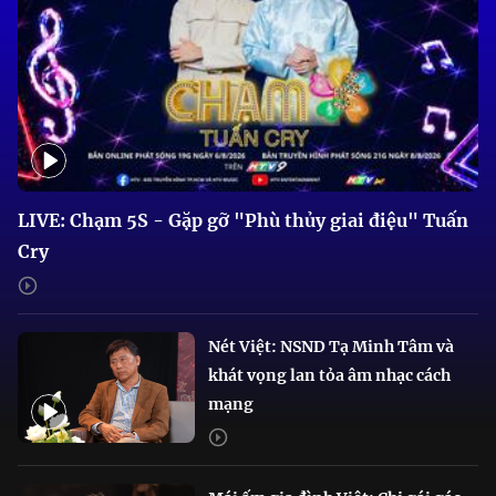
LIVE: Chạm 5S - Gặp gỡ "Phù thủy giai điệu" Tuấn
Cry
Nét Việt: NSND Tạ Minh Tâm và
khát vọng lan tỏa âm nhạc cách
mạng