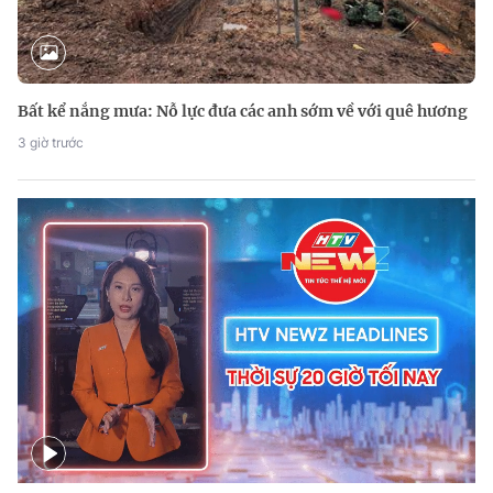
Bất kể nắng mưa: Nỗ lực đưa các anh sớm về với quê hương
3 giờ trước