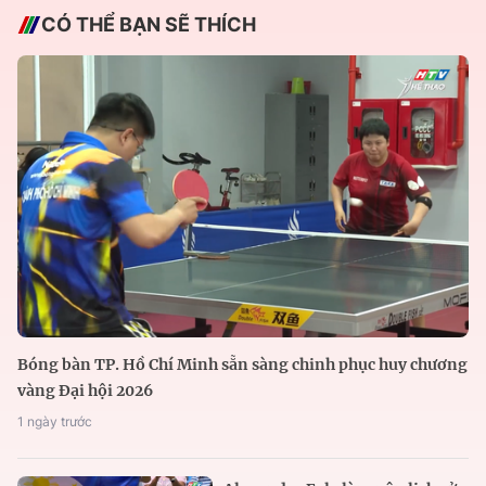
CÓ THỂ BẠN SẼ THÍCH
Bóng bàn TP. Hồ Chí Minh sẵn sàng chinh phục huy chương
vàng Đại hội 2026
1 ngày trước