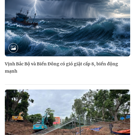
Vịnh Bắc Bộ và Biển Đông có gió giật cấp 8, biển động
mạnh