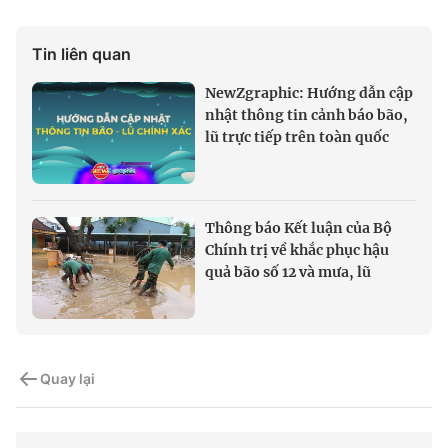
Tin liên quan
NewZgraphic: Hướng dẫn cập
nhật thông tin cảnh báo bão,
lũ trực tiếp trên toàn quốc
Thông báo Kết luận của Bộ
Chính trị về khắc phục hậu
quả bão số 12 và mưa, lũ
Quay lại