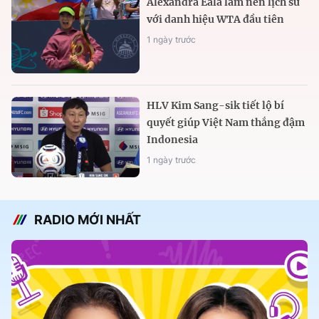
Alexandra Eala làm nên lịch sử
với danh hiệu WTA đầu tiên
1 ngày trước
HLV Kim Sang-sik tiết lộ bí
quyết giúp Việt Nam thắng đậm
Indonesia
1 ngày trước
RADIO MỚI NHẤT