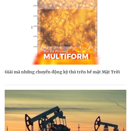
Giải mã những chuyển động kỳ thú trên bề mặt Mặt Trời