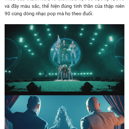
và đầy màu sắc, thể hiện đúng tinh thần của thập niên
90 cùng dòng nhạc pop mà họ theo đuổi.