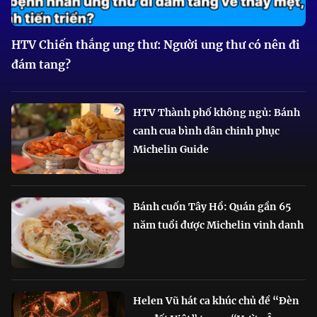
HTV Chiến thắng ung thư: Người ung thư có nên đi
đám tang?
HTV Thành phố không ngủ: Bánh
canh cua bình dân chinh phục
Michelin Guide
Bánh cuốn Tây Hồ: Quán gần 65
năm tuổi được Michelin vinh danh
Helen Vũ hát ca khúc chủ đề “Đèn