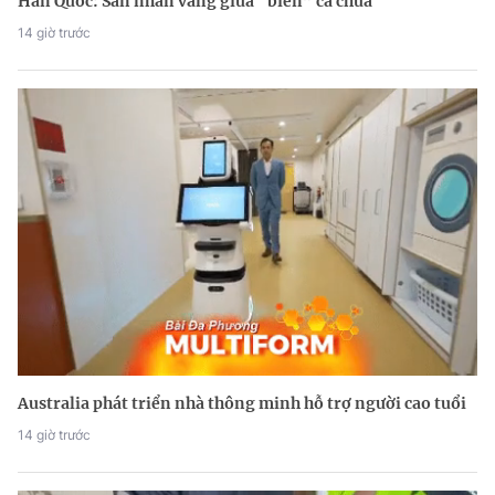
Hàn Quốc: Săn nhẫn vàng giữa “biển” cà chua
14 giờ trước
Australia phát triển nhà thông minh hỗ trợ người cao tuổi
14 giờ trước