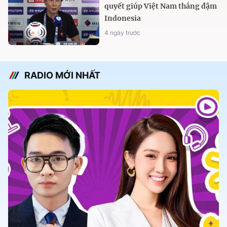
quyết giúp Việt Nam thắng đậm
Indonesia
4 ngày trước
RADIO MỚI NHẤT