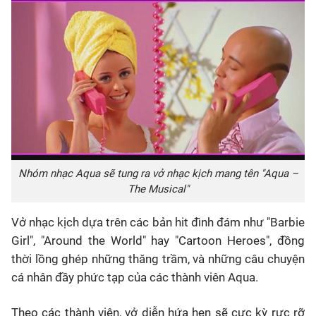
Nhóm nhạc Aqua sẽ tung ra vở nhạc kịch mang tên "Aqua –
The Musical"
Vở nhạc kịch dựa trên các bản hit đình đám như "Barbie
Girl", "Around the World" hay "Cartoon Heroes", đồng
thời lồng ghép những thăng trầm, và những câu chuyện
cá nhân đầy phức tạp của các thành viên Aqua.
Theo các thành viên, vở diễn hứa hẹn sẽ cực kỳ rực rỡ