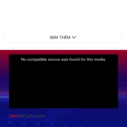
XEM THÊM
Live
Thế giới xanh