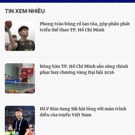
TIN XEM NHIỀU
Phong trào bóng rổ lan tỏa, góp phần phát
triển thể thao TP. Hồ Chí Minh
Bóng bàn TP. Hồ Chí Minh sẵn sàng chinh
phục huy chương vàng Đại hội 2026
HLV Kim Sang Sik hài lòng với màn trình
diễn của tuyển Việt Nam