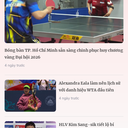
Bóng bàn TP. Hồ Chí Minh sẵn sàng chinh phục huy chương
vàng Đại hội 2026
4 ngày trước
Alexandra Eala làm nên lịch sử
với danh hiệu WTA đầu tiên
4 ngày trước
HLV Kim Sang-sik tiết lộ bí