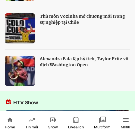
Thủ môn Vozinha mở chương mới trong
sự nghiệp tại Chile
Alexandra Eala lập kỳ tích, Taylor Fritz vô
địch Washington Open
HTV Show
Home
Show
Live&lịch
Tin mới
Multiform
Menu