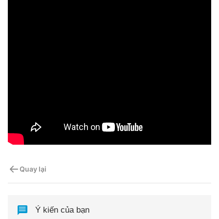
Quay lại
Ý kiến của bạn