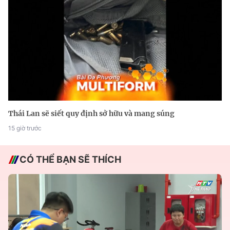
Thái Lan sẽ siết quy định sở hữu và mang súng
15 giờ trước
CÓ THỂ BẠN SẼ THÍCH