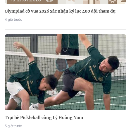
Olympiad cờ vua 2026 xác nhận kỷ lục 400 đội tham dự
4 giờ trước
Trại hè Pickleball cùng Lý Hoàng Nam
5 giờ trước