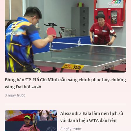
Bóng bàn TP. Hồ Chí Minh sẵn sàng chinh phục huy chương
vàng Đại hội 2026
3 ngày trước
Alexandra Eala làm nên lịch sử
với danh hiệu WTA đầu tiên
3 ngày trước