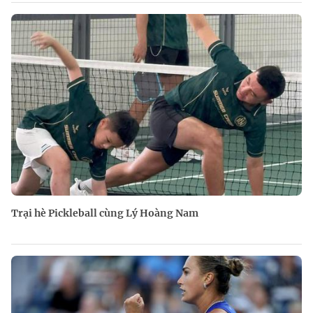
Trại hè Pickleball cùng Lý Hoàng Nam