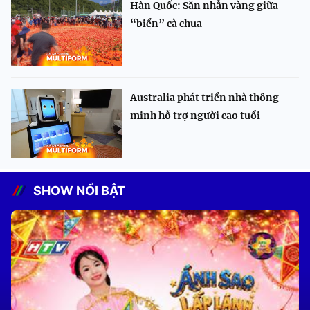
Hàn Quốc: Săn nhẫn vàng giữa
“biển” cà chua
Australia phát triển nhà thông
minh hỗ trợ người cao tuổi
SHOW NỔI BẬT