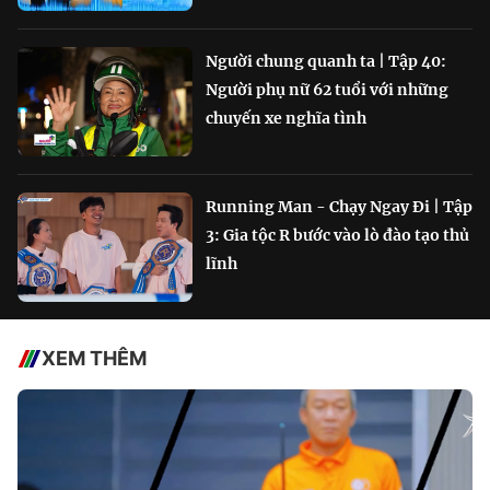
Người chung quanh ta | Tập 40:
Người phụ nữ 62 tuổi với những
chuyến xe nghĩa tình
Running Man - Chạy Ngay Đi | Tập
3: Gia tộc R bước vào lò đào tạo thủ
lĩnh
XEM THÊM