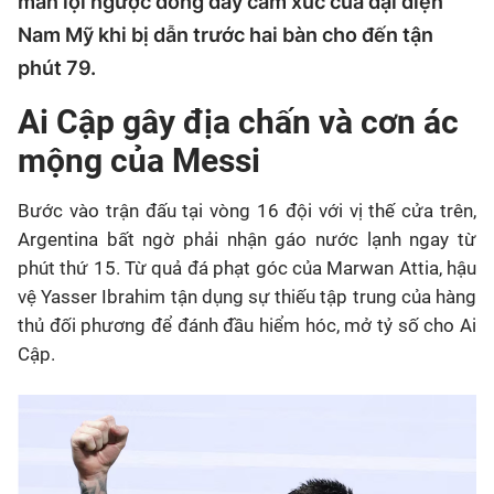
màn lội ngược dòng đầy cảm xúc của đại diện
Nam Mỹ khi bị dẫn trước hai bàn cho đến tận
phút 79.
Ai Cập gây địa chấn và cơn ác
mộng của Messi
Bước vào trận đấu tại vòng 16 đội với vị thế cửa trên,
Argentina bất ngờ phải nhận gáo nước lạnh ngay từ
phút thứ 15. Từ quả đá phạt góc của Marwan Attia, hậu
vệ Yasser Ibrahim tận dụng sự thiếu tập trung của hàng
thủ đối phương để đánh đầu hiểm hóc, mở tỷ số cho Ai
Cập.