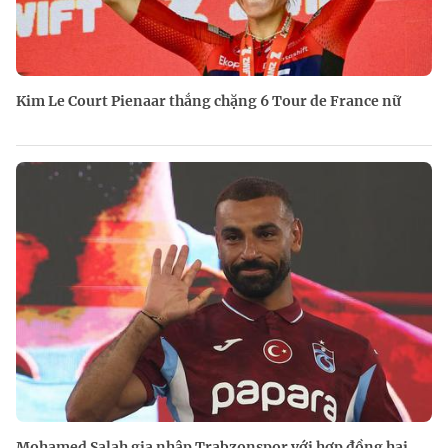
Kim Le Court Pienaar thắng chặng 6 Tour de France nữ
Mohamed Salah gia nhập Trabzonspor với hợp đồng hai