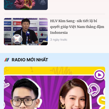
HLV Kim Sang-sik tiết lộ bí
quyết giúp Việt Nam thắng đậm
Indonesia
3 ngày trước
RADIO MỚI NHẤT