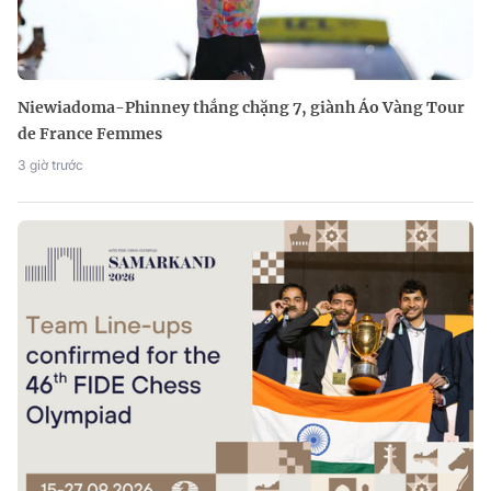
Niewiadoma-Phinney thắng chặng 7, giành Áo Vàng Tour
de France Femmes
3 giờ trước