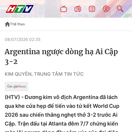
Thể thao
08/07/2026 02:35
Argentina ngược dòng hạ Ai Cập
3-2
KIM QUYÊN
TRUNG TÂM TIN TỨC
,
(HTV) - Đương kim vô địch Argentina đã lách
qua khe cửa hẹp để tiến vào tứ kết World Cup
2026 sau chiến thắng nghẹt thở 3-2 trước Ai
Cập. Trận đấu tại Atlanta đêm 7/7 chứng kiến