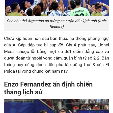
Các cầu thủ Argentina ăn mừng sau trận đấu kịch tính (Ảnh:
Reuters)
Chưa kịp hoàn hồn sau bàn thua, hệ thống phòng ngự
của Ai Cập tiếp tục bị sụp đổ. Chỉ 4 phút sau, Lionel
Messi chuộc lỗi bằng một cú dứt điểm đẳng cấp và
quyết đoán từ ngoài vòng cấm, quân bình tỷ số 2-2. Bàn
thắng này cũng đánh dấu pha lập công thứ 8 của El
Pulga tại vòng chung kết năm nay.
Enzo Fernandez ấn định chiến
thắng lịch sử