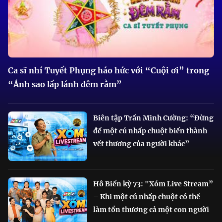
Ca sĩ nhí Tuyết Phụng háo hức với “Cuội ơi” trong
“Ánh sao lấp lánh đêm rằm”
Biên tập Trần Minh Cường: “Đừng
để một cú nhấp chuột biến thành
vết thương của người khác”
Hô Biến kỳ 73: "Xóm Live Stream”
– Khi một cú nhấp chuột có thể
làm tổn thương cả một con người