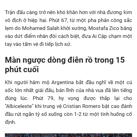
Trận đấu càng trở nên khó khăn hơn với nhà đương kim
vô địch ở hiệp hai. Phút 67, từ một pha phản công sắc
lẹm do Mohamed Salah khởi xướng, Mostafa Zico băng
vào dứt điểm nhân đôi cách biệt, đưa Ai Cập chạm một
tay vào tấm vé đi tiếp lịch sử.
Màn ngược dòng điên rồ trong 15
phút cuối
Khi người hâm mộ Argentina bắt đầu nghĩ về một cú
sốc lớn nhất giải đấu, bản lĩnh của nhà vua đã lên tiếng
đúng lúc. Phút 79, hy vọng được thắp lại cho
"Albiceleste" khi trung vệ Cristian Romero bật cao đánh
đầu rút ngắn tỷ số xuống còn 1-2 từ một tình huống cố
định.