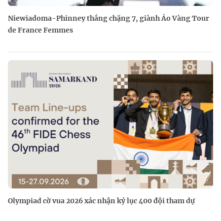
Niewiadoma-Phinney thắng chặng 7, giành Áo Vàng Tour
de France Femmes
Olympiad cờ vua 2026 xác nhận kỷ lục 400 đội tham dự