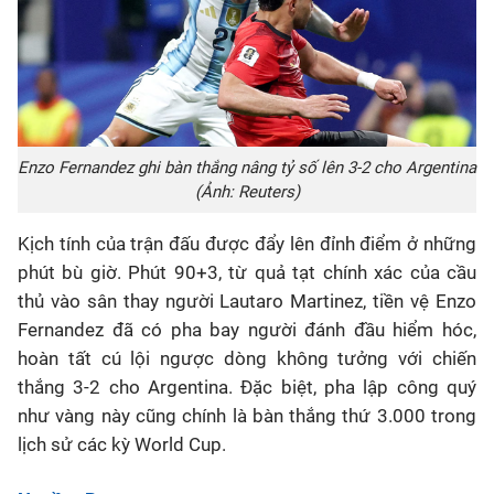
Enzo Fernandez ghi bàn thắng nâng tỷ số lên 3-2 cho Argentina
(Ảnh: Reuters)
Kịch tính của trận đấu được đẩy lên đỉnh điểm ở những
phút bù giờ. Phút 90+3, từ quả tạt chính xác của cầu
thủ vào sân thay người Lautaro Martinez, tiền vệ Enzo
Fernandez đã có pha bay người đánh đầu hiểm hóc,
hoàn tất cú lội ngược dòng không tưởng với chiến
thắng 3-2 cho Argentina. Đặc biệt, pha lập công quý
như vàng này cũng chính là bàn thắng thứ 3.000 trong
lịch sử các kỳ World Cup.