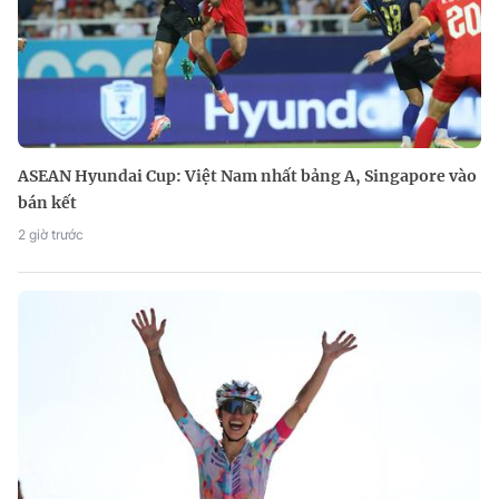
ASEAN Hyundai Cup: Việt Nam nhất bảng A, Singapore vào
bán kết
2 giờ trước