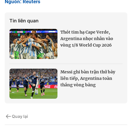
Nguồn: Reuters
Tin liên quan
Thót tim hạ Cape Verde,
Argentina nhọc nhằn vào
vòng 1/8 World Cup 2026
Messi ghi bàn trận thứ bảy
liên tiếp, Argentina toàn
thắng vòng bảng
Quay lại