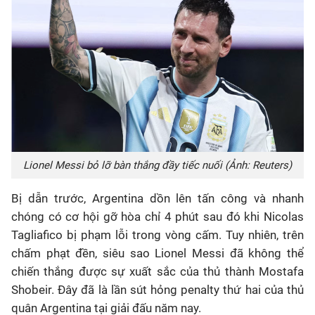
Lionel Messi bỏ lỡ bàn thắng đầy tiếc nuối (Ảnh: Reuters)
Bị dẫn trước, Argentina dồn lên tấn công và nhanh
chóng có cơ hội gỡ hòa chỉ 4 phút sau đó khi Nicolas
Tagliafico bị phạm lỗi trong vòng cấm. Tuy nhiên, trên
chấm phạt đền, siêu sao Lionel Messi đã không thể
chiến thắng được sự xuất sắc của thủ thành Mostafa
Shobeir. Đây đã là lần sút hỏng penalty thứ hai của thủ
quân Argentina tại giải đấu năm nay.