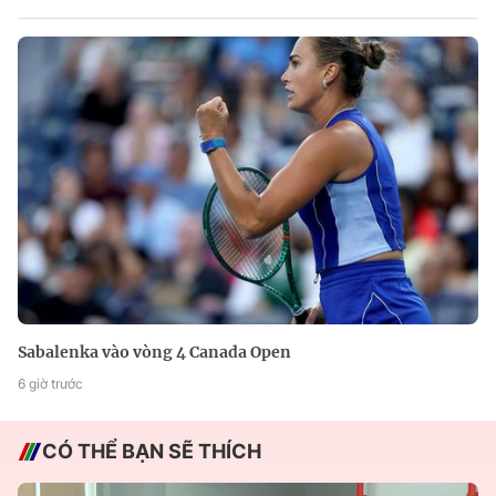
Sabalenka vào vòng 4 Canada Open
6 giờ trước
CÓ THỂ BẠN SẼ THÍCH