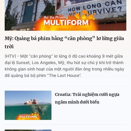
Mỹ: Quảng bá phim bằng “căn phòng” lơ lửng giữa
trời
(HTV) - Một “căn phòng” lơ lửng ở độ cao khoảng 9 mét giữa
đại lộ Sunset, Los Angeles, Mỹ, thu hút sự chú ý khi trở thành
không gian sinh hoạt của một người đàn ông trong nhiều ngày
để quảng bá bộ phim “The Last House”.
Croatia: Trải nghiệm cưỡi ngựa
ngâm mình dưới biển