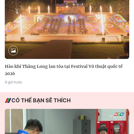
Hào khí Thăng Long lan tỏa tại Festival Võ thuật quốc tế
2026
9 giờ trước
CÓ THỂ BẠN SẼ THÍCH