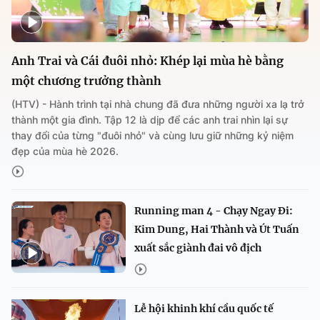
Anh Trai và Cái đuôi nhỏ: Khép lại mùa hè bằng
một chương trưởng thành
(HTV) - Hành trình tại nhà chung đã đưa những người xa lạ trở
thành một gia đình. Tập 12 là dịp để các anh trai nhìn lại sự
thay đổi của từng "đuôi nhỏ" và cùng lưu giữ những kỷ niệm
đẹp của mùa hè 2026.
Running man 4 - Chạy Ngay Đi:
Kim Dung, Hai Thành và Út Tuấn
xuất sắc giành đai vô địch
Lễ hội khinh khí cầu quốc tế