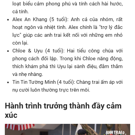
loạt biểu cảm phong phú và tính cách hài hước,
cá tính.
Alex An Khang (5 tuổi): Anh cả của nhóm, rất
hoạt ngôn và nhiệt tình. Alex chính là "trợ lý đắc
lực" giúp các anh trai kết nối với những em nhỏ
còn lại.
Chloe & Uyu (4 tuổi): Hai tiểu công chúa với
phong cách đối lập. Trong khi Chloe năng động,
thích khám phá thì Uyu lại sành điệu, đằm thắm
và nhẹ nhàng.
Tin Tin Tường Minh (4 tuổi): Chàng trai ấm áp với
nụ cười luôn thường trực trên môi.
Hành trình trưởng thành đầy cảm
xúc