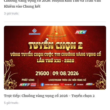
Chuông vàng vọng cổ 2026: Huỳnh Kim Tho và Trần Văn
Khiêm vào Chung kết
3 giờ trước
Trực tiếp: Chuông vàng vọng cổ 2026 - Tuyển chọn 2
5 giờ trước