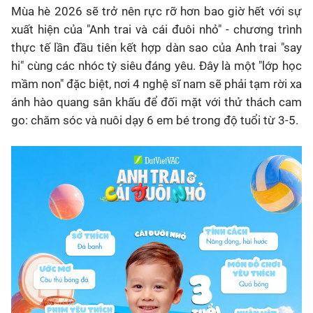
Mùa hè 2026 sẽ trở nên rực rỡ hơn bao giờ hết với sự
xuất hiện của "Anh trai và cái đuôi nhỏ" - chương trình
thực tế lần đầu tiên kết hợp dàn sao của Anh trai "say
hi" cùng các nhóc tỳ siêu đáng yêu. Đây là một "lớp học
mầm non" đặc biệt, nơi 4 nghệ sĩ nam sẽ phải tạm rời xa
ánh hào quang sân khấu để đối mặt với thử thách cam
go: chăm sóc và nuôi dạy 6 em bé trong độ tuổi từ 3-5.