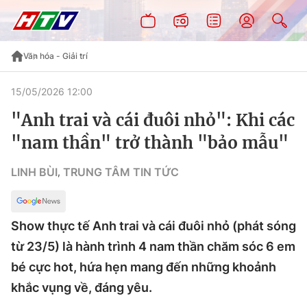
Văn hóa - Giải trí
15/05/2026 12:00
"Anh trai và cái đuôi nhỏ": Khi các
"nam thần" trở thành "bảo mẫu"
LINH BÙI
TRUNG TÂM TIN TỨC
,
Show thực tế Anh trai và cái đuôi nhỏ (phát sóng
từ 23/5) là hành trình 4 nam thần chăm sóc 6 em
bé cực hot, hứa hẹn mang đến những khoảnh
khắc vụng về, đáng yêu.