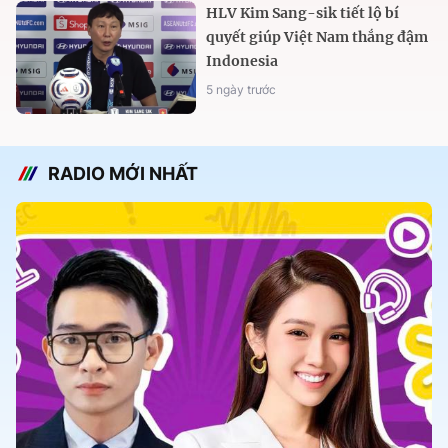
HLV Kim Sang-sik tiết lộ bí
quyết giúp Việt Nam thắng đậm
Indonesia
5 ngày trước
RADIO MỚI NHẤT