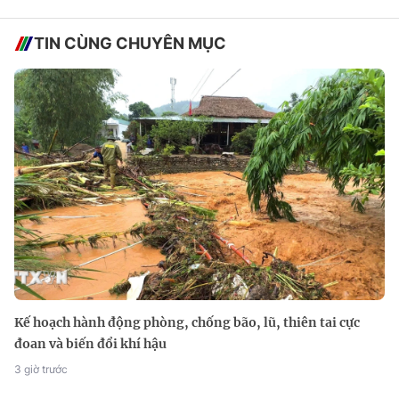
TIN CÙNG CHUYÊN MỤC
Kế hoạch hành động phòng, chống bão, lũ, thiên tai cực
đoan và biến đổi khí hậu
3 giờ trước