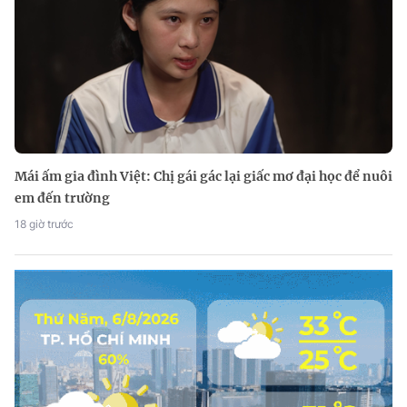
Mái ấm gia đình Việt: Chị gái gác lại giấc mơ đại học để nuôi
em đến trường
18 giờ trước