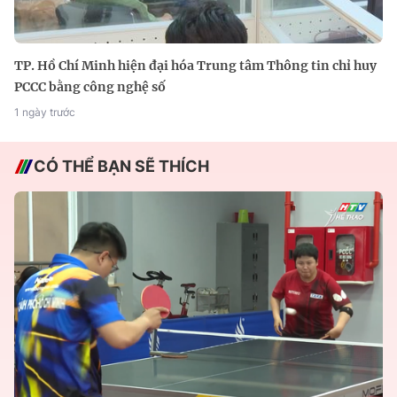
TP. Hồ Chí Minh hiện đại hóa Trung tâm Thông tin chỉ huy
PCCC bằng công nghệ số
1 ngày trước
CÓ THỂ BẠN SẼ THÍCH