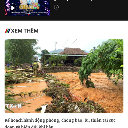
XEM THÊM
Kế hoạch hành động phòng, chống bão, lũ, thiên tai cực
đoan và biến đổi khí hậu