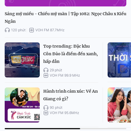
Sáng mỹ miều - Chiều mỹ mãn | Tập 1082: Ngọc Châu x Kiều
Ngân
120 phút
VOH FM 87.7MHz
Top trending: Đặc khu
Côn Đảo là điểm đến xanh,
hấp dẫn
29 phút
VOH FM 99.9 MHz
Hành trình cảm xúc: Về An
Giang có gì?
90 phút
VOH FM 95.6MHz