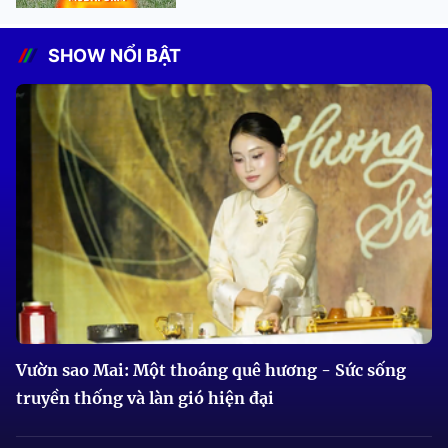
SHOW NỔI BẬT
Vườn sao Mai: Một thoáng quê hương - Sức sống
truyền thống và làn gió hiện đại