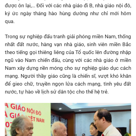
được ôn lại,... Đối với các nhà giáo đi B, nhà giáo nội đô,
ký ức ngày tháng hào hùng dường như chỉ mới hôm
qua.
Trong sự nghiệp đấu tranh giải phóng miền Nam, thống
nhất đất nước, hàng vạn nhà giáo, sinh viên miền Bắc
theo tiếng gọi thiêng liêng của Tổ quốc lên đường nhập
ngũ vào Nam chiến đấu, cùng với các nhà giáo ở miền
Nam xây dựng nền móng cho sự nghiệp giáo dục cách
mạng. Người thầy giáo cũng là chiến sĩ, vượt khó khăn
để gieo chữ, truyền ngọn lửa cách mạng, tình yêu đất
nước, tự hào về lịch sử dân tộc cho thế hệ trẻ.