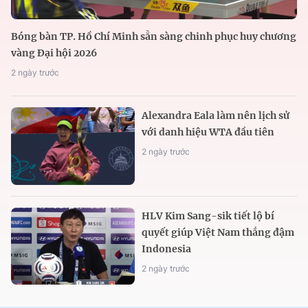
Bóng bàn TP. Hồ Chí Minh sẵn sàng chinh phục huy chương
vàng Đại hội 2026
2 ngày trước
Alexandra Eala làm nên lịch sử
với danh hiệu WTA đầu tiên
2 ngày trước
HLV Kim Sang-sik tiết lộ bí
quyết giúp Việt Nam thắng đậm
Indonesia
2 ngày trước