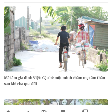
Mái ấm gia đình Việt: Cậu bé một mình chăm mẹ tâm thần
sau khi cha qua đời