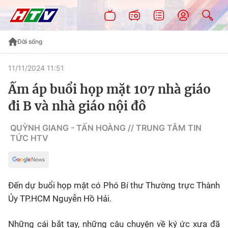
Đời sống
11/11/2024 11:51
Ấm áp buổi họp mặt 107 nhà giáo
đi B và nhà giáo nội đô
QUỲNH GIANG - TẤN HOÀNG // TRUNG TÂM TIN
TỨC HTV
Đến dự buổi họp mặt có Phó Bí thư Thường trực Thành
Ủy TP.HCM Nguyễn Hồ Hải.
Những cái bắt tay, những câu chuyện về ký ức xưa đã