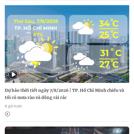
Dự báo thời tiết ngày 7/8/2026 | TP. Hồ Chí Minh chiều và
tối có mưa rào và dông rải rác
8 giờ trước