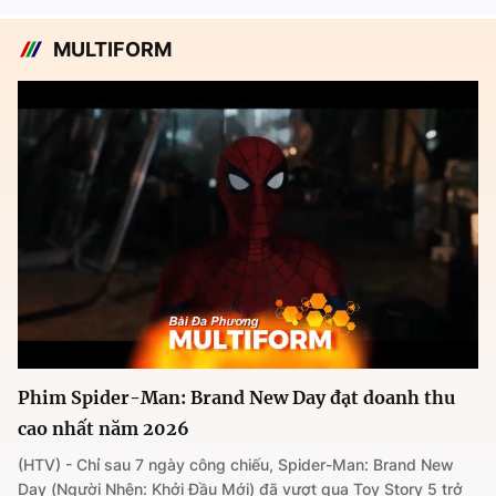
MULTIFORM
Phim Spider-Man: Brand New Day đạt doanh thu
cao nhất năm 2026
(HTV) - Chỉ sau 7 ngày công chiếu, Spider-Man: Brand New
Day (Người Nhện: Khởi Đầu Mới) đã vượt qua Toy Story 5 trở