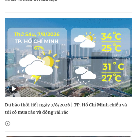
Dự báo thời tiết ngày 7/8/2026 | TP. Hồ Chí Minh chiều và
tối có mưa rào và dông rải rác