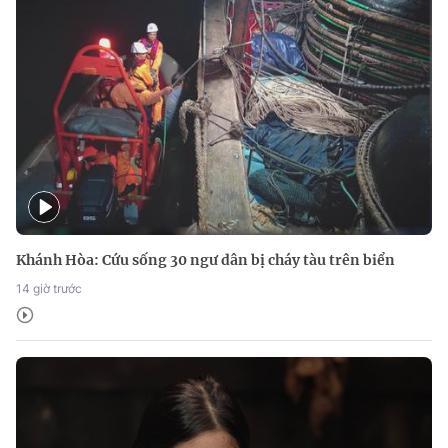
Khánh Hòa: Cứu sống 30 ngư dân bị cháy tàu trên biển
14 giờ trước