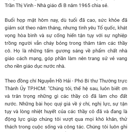
Trần Thị Vinh - Nhà giáo đi B năm 1965 chia sẻ.
Buổi họp mặt hôm nay, dù tuổi đã cao, sức khỏe đã
giảm sút theo năm tháng, nhưng tình yêu Tổ quốc, khát
vọng hòa bình và sự cống hiến tận tụy với sự nghiệp
trồng người vẫn cháy bỏng trong thâm tâm các thầy
cô. Họ là những tấm gương sáng về phẩm chất nhà
giáo cách mạng, góp phần làm nên trang sử vẻ vang
cho nền giáo dục nước nhà.
Theo đồng chí Nguyễn Hồ Hải - Phó Bí thư Thường trực
Thành Ủy TP.HCM: "Chúng tôi, thế hệ sau, luôn biết ơn
và trân trọng những gì các thầy cô đã làm cho đất
nước. Những bài học quý giá về ý chí, nghị lực, sự tận
tụy và lòng nhiệt huyết của các thầy cô đã và đang là
động lực giúp chúng tôi vượt qua mọi khó khăn, thử
thách trong cuộc sống và công tác. Chúng tôi luôn ghi