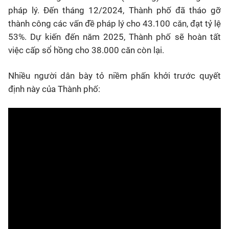
pháp lý. Đến tháng 12/2024, Thành phố đã tháo gỡ
thành công các vấn đề pháp lý cho 43.100 căn, đạt tỷ lệ
53%. Dự kiến đến năm 2025, Thành phố sẽ hoàn tất
việc cấp sổ hồng cho 38.000 căn còn lại.
Nhiều người dân bày tỏ niềm phấn khởi trước quyết
định này của Thành phố: