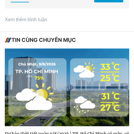
Xem thêm bình luận
TIN CÙNG CHUYÊN MỤC
Dự báo thời tiết ngày 9/8/2026 | TP. Hồ Chí Minh có mây, có