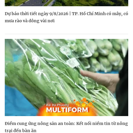
Dự báo thời tiết ngày 9/8/2026 | TP. Hồ Chí Minh có mây, có
mưa rào và dông vài nơi
Điểm cung ứng nông sản an toàn: Kết nối niềm tin từ nông
trại đến bàn ăn