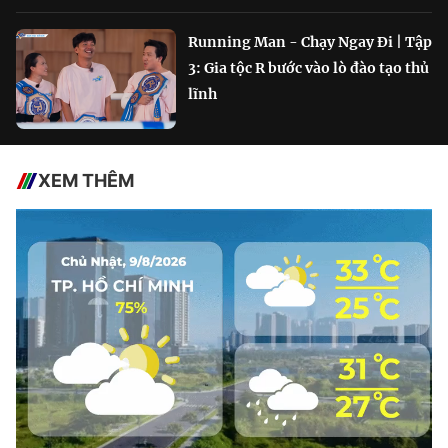
Running Man - Chạy Ngay Đi | Tập
3: Gia tộc R bước vào lò đào tạo thủ
lĩnh
XEM THÊM