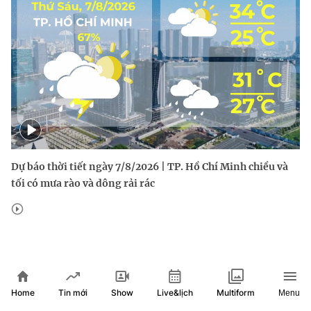
Dự báo thời tiết ngày 7/8/2026 | TP. Hồ Chí Minh chiều và
tối có mưa rào và dông rải rác
Home
Show
Live&lịch
Tin mới
Multiform
Menu