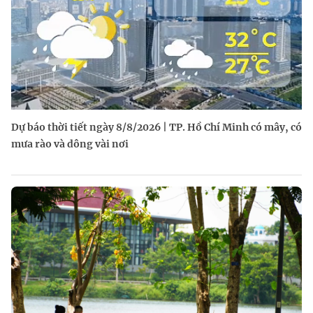
Dự báo thời tiết ngày 8/8/2026 | TP. Hồ Chí Minh có mây, có
mưa rào và dông vài nơi