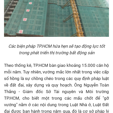
Các biện pháp TP.HCM hứa hẹn sẽ tạo động lực tốt
trong phát triển thị trường bất động sản
Theo thống kê, TP.HCM bàn giao khoảng 15.000 căn hộ
mỗi năm. Tuy nhiên, vướng mắc lớn nhất trong việc cấp
sổ hồng là sự chồng chéo trong các quy định pháp luật
về đất đai, xây dựng và quy hoạch. Ông Nguyễn Toàn
Thắng - Giám đốc Sở Tài nguyên và Môi trường
TP.HCM, cho biết một trong các mấu chốt để "gỡ
vướng" nằm ở các nội dung trong Luật Nhà ở, Luật Đất
đai được ban hành trong năm qua, đó là cơ sở pháp lý