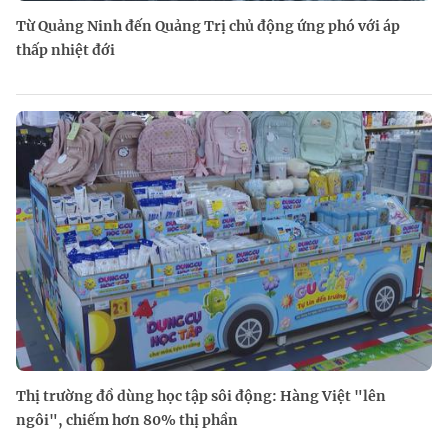
Từ Quảng Ninh đến Quảng Trị chủ động ứng phó với áp
thấp nhiệt đới
Thị trường đồ dùng học tập sôi động: Hàng Việt "lên
ngôi", chiếm hơn 80% thị phần