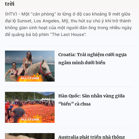
trời
(HTV) - Một “căn phòng” lơ lửng ở độ cao khoảng 9 mét giữa
đại lộ Sunset, Los Angeles, Mỹ, thu hút sự chú ý khi trở thành
không gian sinh hoạt của một người đàn ông trong nhiều ngày
để quảng bá bộ phim “The Last House”.
Croatia: Trải nghiệm cưỡi ngựa
ngâm mình dưới biển
Hàn Quốc: Săn nhẫn vàng giữa
“biển” cà chua
Australia phát triển nhà thông