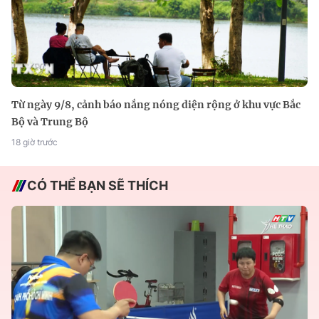
Từ ngày 9/8, cảnh báo nắng nóng diện rộng ở khu vực Bắc
Bộ và Trung Bộ
18 giờ trước
CÓ THỂ BẠN SẼ THÍCH