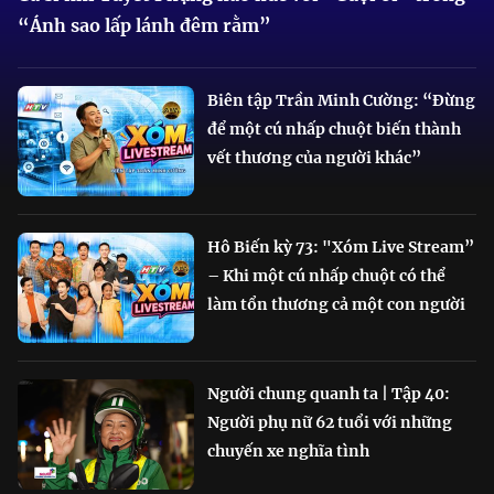
“Ánh sao lấp lánh đêm rằm”
Biên tập Trần Minh Cường: “Đừng
để một cú nhấp chuột biến thành
vết thương của người khác”
Hô Biến kỳ 73: "Xóm Live Stream”
– Khi một cú nhấp chuột có thể
làm tổn thương cả một con người
Người chung quanh ta | Tập 40:
Người phụ nữ 62 tuổi với những
chuyến xe nghĩa tình