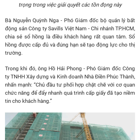
trọng trong việc giải quyết các tồn đọng này
Bà Nguyễn Quỳnh Nga - Phó Giám đốc bộ quản lý bất
động sản Công ty Savills Việt Nam - Chi nhánh TP.HCM,
chia sẻ sổ hồng là điều khách hàng rất quan tâm. Sổ
hồng được cấp đủ và đúng hạn sẽ tạo động lực cho thị
trường.
Trong khi đó, ông Hồ Hải Phong - Phó Giám đốc Công
ty TNHH Xây dựng và Kinh doanh Nhà Điền Phúc Thành,
nhấn mạnh: “Chủ đầu tư phối hợp chặt chẽ với cơ quan
chức năng để đẩy nhanh quá trình cấp giấy đã tạo niềm
tin cho khách hàng.”