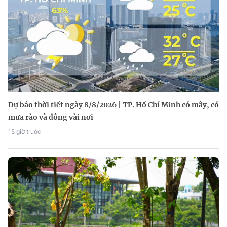
Dự báo thời tiết ngày 8/8/2026 | TP. Hồ Chí Minh có mây, có
mưa rào và dông vài nơi
15 giờ trước