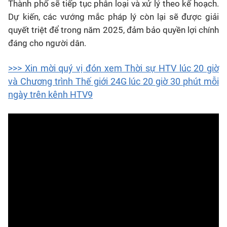
Thành phố sẽ tiếp tục phân loại và xử lý theo kế hoạch.
Dự kiến, các vướng mắc pháp lý còn lại sẽ được giải
quyết triệt để trong năm 2025, đảm bảo quyền lợi chính
đáng cho người dân.
>>> Xin mời quý vị đón xem Thời sự HTV lúc 20 giờ
và Chương trình Thế giới 24G lúc 20 giờ 30 phút mỗi
ngày trên kênh HTV9