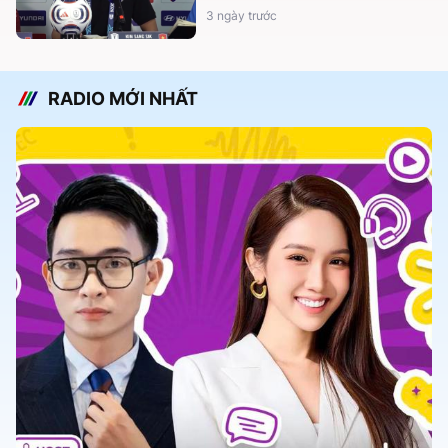
3 ngày trước
RADIO MỚI NHẤT