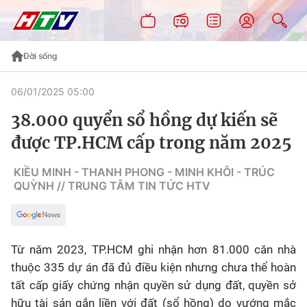
Đời sống
06/01/2025 05:00
38.000 quyển sổ hồng dự kiến sẽ
được TP.HCM cấp trong năm 2025
KIỀU MINH - THANH PHONG - MINH KHÔI - TRÚC
QUỲNH // TRUNG TÂM TIN TỨC HTV
Từ năm 2023, TP.HCM ghi nhận hơn 81.000 căn nhà
thuộc 335 dự án đã đủ điều kiện nhưng chưa thể hoàn
tất cấp giấy chứng nhận quyền sử dụng đất, quyền sở
hữu tài sản gắn liền với đất (sổ hồng) do vướng mắc