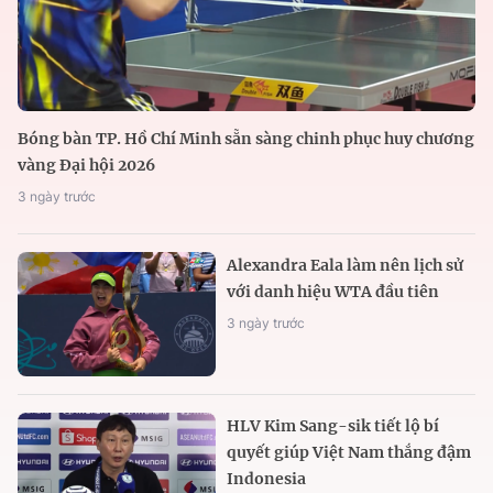
Bóng bàn TP. Hồ Chí Minh sẵn sàng chinh phục huy chương
vàng Đại hội 2026
3 ngày trước
Alexandra Eala làm nên lịch sử
với danh hiệu WTA đầu tiên
3 ngày trước
HLV Kim Sang-sik tiết lộ bí
quyết giúp Việt Nam thắng đậm
Indonesia