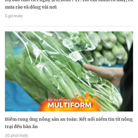
mưa rào và dông vài nơi
5 giờ trước
Điểm cung ứng nông sản an toàn: Kết nối niềm tin từ nông
trại đến bàn ăn
30 phút trước