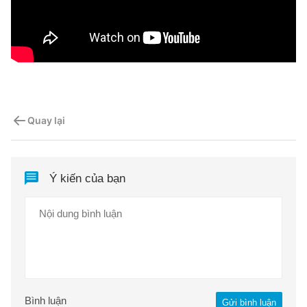
Quay lại
Ý kiến của bạn
Bình luận
Gửi bình luận