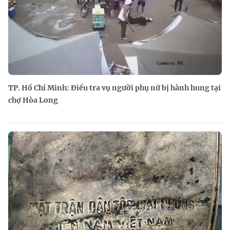
TP. Hồ Chí Minh: Điều tra vụ người phụ nữ bị hành hung tại
chợ Hòa Long