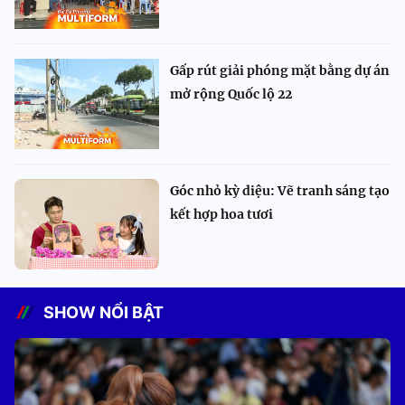
Gấp rút giải phóng mặt bằng dự án
mở rộng Quốc lộ 22
Góc nhỏ kỳ diệu: Vẽ tranh sáng tạo
kết hợp hoa tươi
SHOW NỔI BẬT