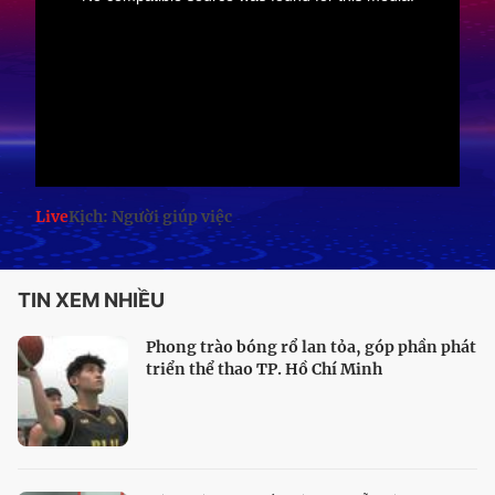
Live
Kịch: Người giúp việc
TIN XEM NHIỀU
Phong trào bóng rổ lan tỏa, góp phần phát
triển thể thao TP. Hồ Chí Minh