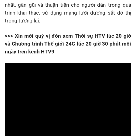
nhất, gần gũi và thuận tiện cho người dân trong quá
trình khai thác, sử dụng mạng lưới đường sắt đô thị
trong tương lai.
>>> Xin mời quý vị đón xem Thời sự HTV lúc 20 giờ
và Chương trình Thế giới 24G lúc 20 giờ 30 phút mỗi
ngày trên kênh HTV9