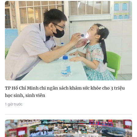
TP Hồ Chí Minh chi ngân sách khám sức khỏe cho 3 triệu
học sinh, sinh viên
1 giờ trước