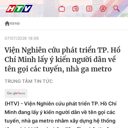
Xã hội
07/07/2026 18:06
Viện Nghiên cứu phát triển TP. Hồ
Chí Minh lấy ý kiến người dân về
tên gọi các tuyến, nhà ga metro
TRUNG TÂM TIN TỨC
(HTV) - Viện Nghiên cứu phát triển TP. Hồ Chí
Minh đang lấy ý kiến người dân về tên gọi các
tuyến, nhà ga metro nhằm xây dựng hệ thống