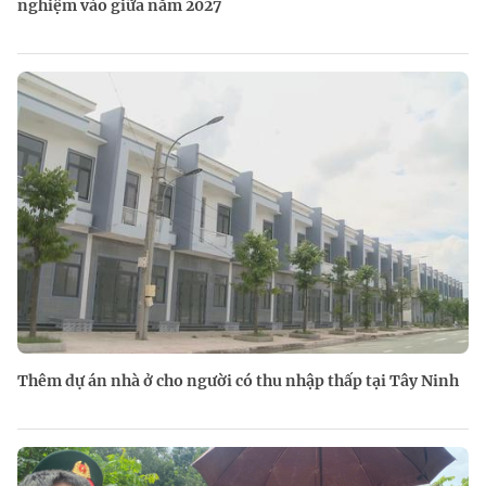
nghiệm vào giữa năm 2027
Thêm dự án nhà ở cho người có thu nhập thấp tại Tây Ninh