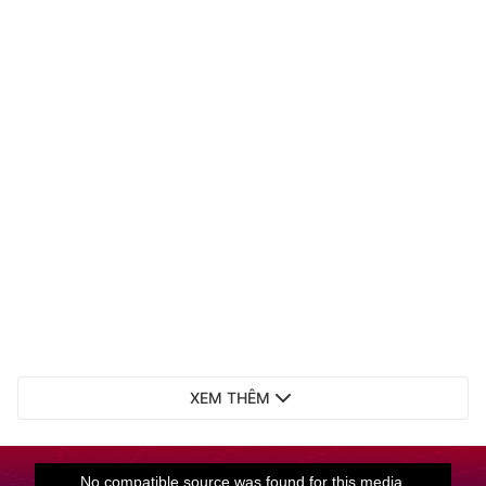
XEM THÊM