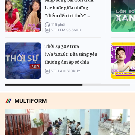
Lạc bước giữa những
"điểm đến tri thức"...
119 phút
VOH FM 95.6MHz
Thời sự 30P trưa
(7/8/2026): Bữa sáng yêu
thương ấm áp sẻ chia
VOH AM 610KHz
MULTIFORM