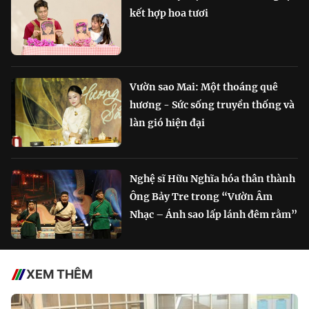
kết hợp hoa tươi
Vườn sao Mai: Một thoáng quê
hương - Sức sống truyền thống và
làn gió hiện đại
Nghệ sĩ Hữu Nghĩa hóa thân thành
Ông Bảy Tre trong “Vườn Âm
Nhạc – Ánh sao lấp lánh đêm rằm”
XEM THÊM