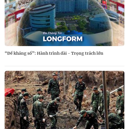
“Đề kháng số”: Hành trình dài - Trọng trách lớn