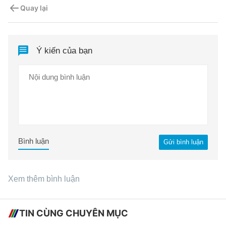
Quay lại
Ý kiến của bạn
Bình luận
Gửi bình luận
Xem thêm bình luận
TIN CÙNG CHUYÊN MỤC