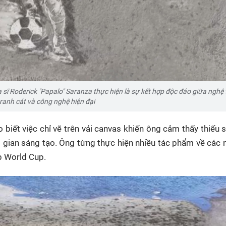
sĩ Roderick "Papalo" Saranza thực hiện là sự kết hợp độc đáo giữa nghệ
tranh cát và công nghệ hiện đại
biết việc chỉ vẽ trên vải canvas khiến ông cảm thấy thiếu 
 gian sáng tạo. Ông từng thực hiện nhiều tác phẩm về các 
ịp World Cup.