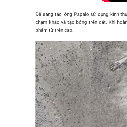
Để sáng tác, ông Papalo sử dụng kính thự
chạm khắc và tạo bóng trên cát. Khi hoàn
phẩm từ trên cao.