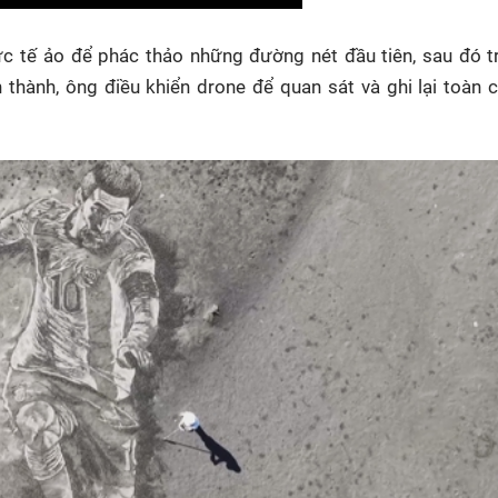
c tế ảo để phác thảo những đường nét đầu tiên, sau đó t
 thành, ông điều khiển drone để quan sát và ghi lại toàn 