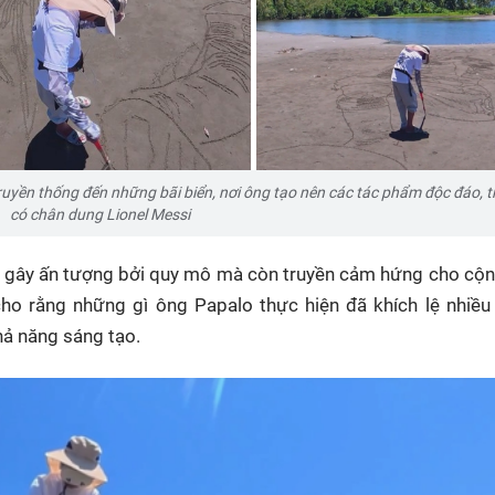
ruyền thống đến những bãi biển, nơi ông tạo nên các tác phẩm độc đáo, 
có chân dung Lionel Messi
ỉ gây ấn tượng bởi quy mô mà còn truyền cảm hứng cho cộ
o rằng những gì ông Papalo thực hiện đã khích lệ nhiều 
ả năng sáng tạo.