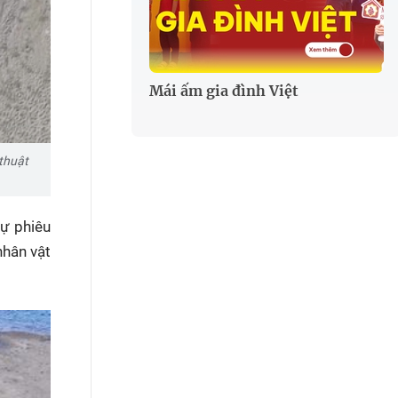
Mái ấm gia đình Việt
 thuật
sự phiêu
nhân vật