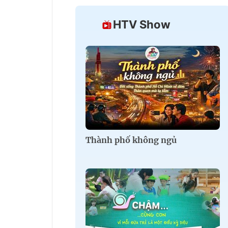
HTV Show
Thành phố không ngủ