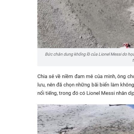
Bức chân dung khổng lồ của Lionel Messi do họa 
Chia sẻ về niềm đam mê của mình, ông cho 
lưu, nên đã chọn những bãi biển làm không
nổi tiếng, trong đó có Lionel Messi nhân d