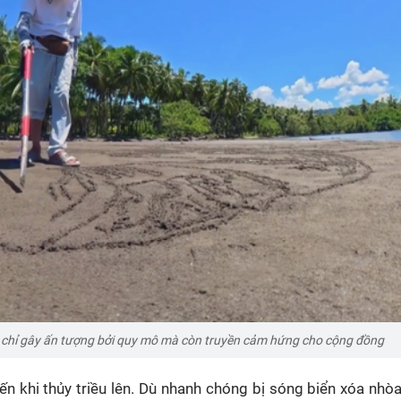
 chỉ gây ấn tượng bởi quy mô mà còn truyền cảm hứng cho cộng đồng
đến khi thủy triều lên. Dù nhanh chóng bị sóng biển xóa nhò