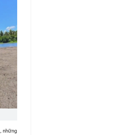
a, những