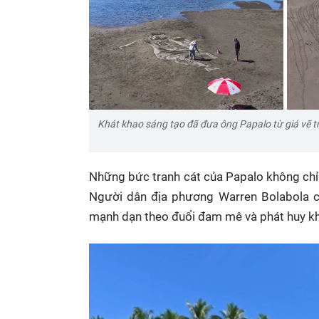
Khát khao sáng tạo đã đưa ông Papalo từ giá vẽ t
Những bức tranh cát của Papalo không ch
Người dân địa phương Warren Bolabola ch
mạnh dạn theo đuổi đam mê và phát huy kh