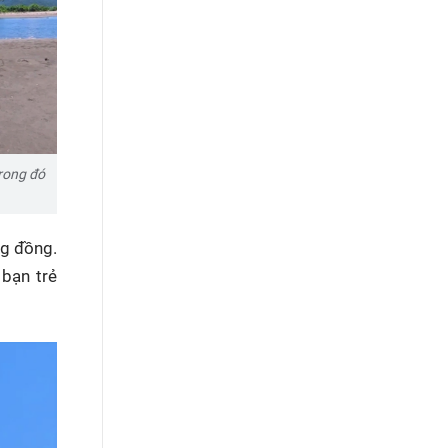
trong đó
ng đồng.
bạn trẻ