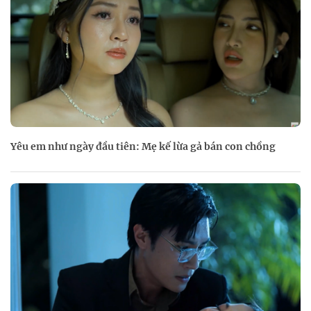
Yêu em như ngày đầu tiên: Mẹ kế lừa gả bán con chồng