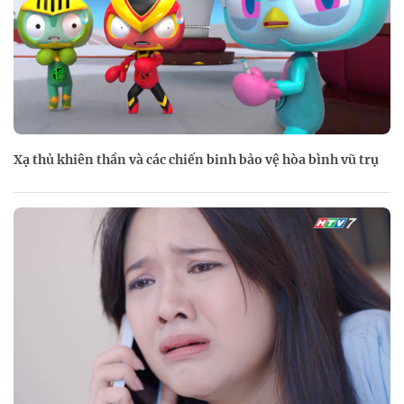
Xạ thủ khiên thần và các chiến binh bảo vệ hòa bình vũ trụ