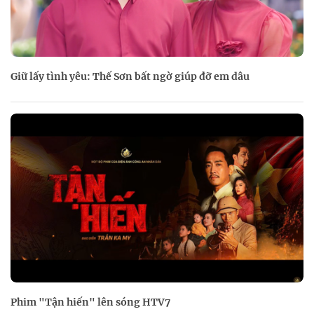
Giữ lấy tình yêu: Thế Sơn bất ngờ giúp đỡ em dâu
Phim "Tận hiến" lên sóng HTV7