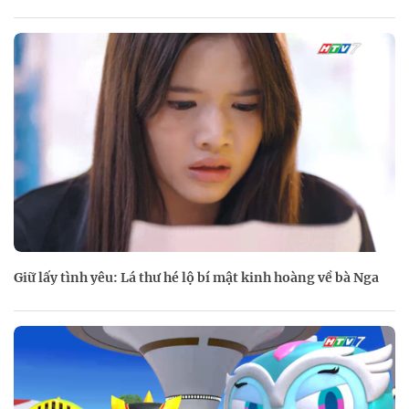
Giữ lấy tình yêu: Lá thư hé lộ bí mật kinh hoàng về bà Nga