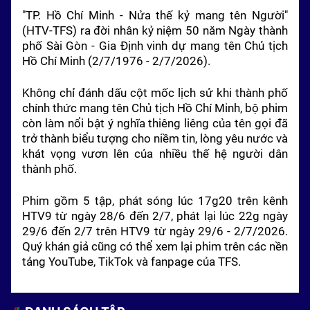
"TP. Hồ Chí Minh - Nửa thế kỷ mang tên Người"
(HTV-TFS) ra đời nhân kỷ niệm 50 năm Ngày thành
phố Sài Gòn - Gia Định
vinh dự mang tên Chủ tịch
Hồ Chí Minh (2/7/1976 - 2/7/2026).
Không chỉ đánh dấu cột mốc lịch sử khi thành phố
chính thức mang tên Chủ tịch Hồ Chí Minh, bộ phim
còn làm nổi bật ý nghĩa thiêng liêng của tên gọi đã
trở thành biểu tượng cho niềm tin, lòng yêu nước và
khát vọng vươn lên của nhiều thế hệ người dân
thành phố.
Phim gồm 5 tập, phát sóng lúc 17g20 trên kênh
HTV9 từ ngày 28/6 đến 2/7, phát lại lúc 22g ngày
29/6 đến 2/7 trên HTV9 từ ngày 29/6 - 2/7/2026.
Quý khán giả cũng có thể xem lại phim trên các nền
tảng YouTube, TikTok và fanpage của TFS.