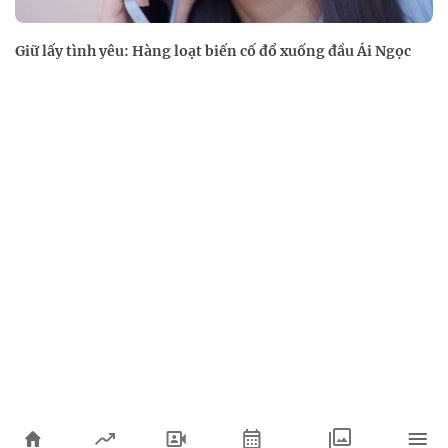
Giữ lấy tình yêu: Hàng loạt biến cố đổ xuống đầu Ái Ngọc
Xem thêm