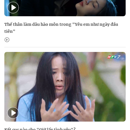
Thế thân làm dâu hào môn trong "Yêu em như ngày đầu
tiên"
Kết cục nào cho "Giữ lấy tình yêu"?