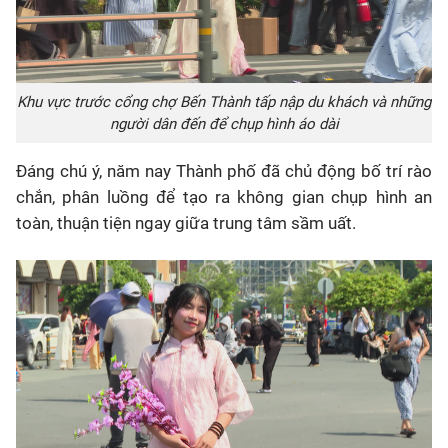
Khu vực trước cổng chợ Bến Thành tấp nập du khách và những
người dân đến để chụp hình áo dài
Đáng chú ý, năm nay Thành phố đã chủ động bố trí rào
chắn, phân luồng để tạo ra không gian chụp hình an
toàn, thuận tiện ngay giữa trung tâm sầm uất.