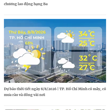
chương lao động hạng Ba
Dự báo thời tiết ngày 8/8/2026 | TP. Hồ Chí Minh có mây, có
mưa rào và dông vài nơi