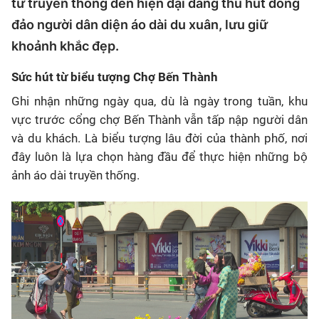
từ truyền thống đến hiện đại đang thu hút đông
đảo người dân diện áo dài du xuân, lưu giữ
khoảnh khắc đẹp.
Sức hút từ biểu tượng Chợ Bến Thành
Ghi nhận những ngày qua, dù là ngày trong tuần, khu
vực trước cổng chợ Bến Thành vẫn tấp nập người dân
và du khách. Là biểu tượng lâu đời của thành phố, nơi
đây luôn là lựa chọn hàng đầu để thực hiện những bộ
ảnh áo dài truyền thống.