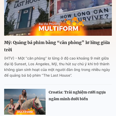
Mỹ: Quảng bá phim bằng “căn phòng” lơ lửng giữa
trời
(HTV) - Một “căn phòng” lơ lửng ở độ cao khoảng 9 mét giữa
đại lộ Sunset, Los Angeles, Mỹ, thu hút sự chú ý khi trở thành
không gian sinh hoạt của một người đàn ông trong nhiều ngày
để quảng bá bộ phim “The Last House”.
Croatia: Trải nghiệm cưỡi ngựa
ngâm mình dưới biển