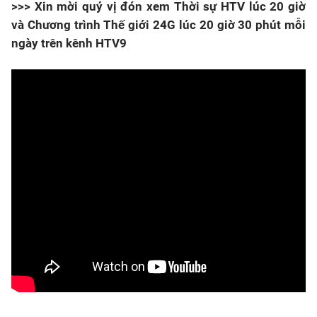
>>> Xin mời quý vị đón xem Thời sự HTV lúc 20 giờ
và Chương trình Thế giới 24G lúc 20 giờ 30 phút mỗi
ngày trên kênh HTV9