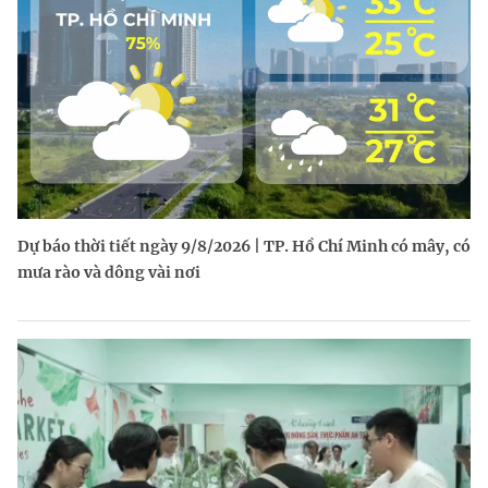
Dự báo thời tiết ngày 9/8/2026 | TP. Hồ Chí Minh có mây, có
mưa rào và dông vài nơi