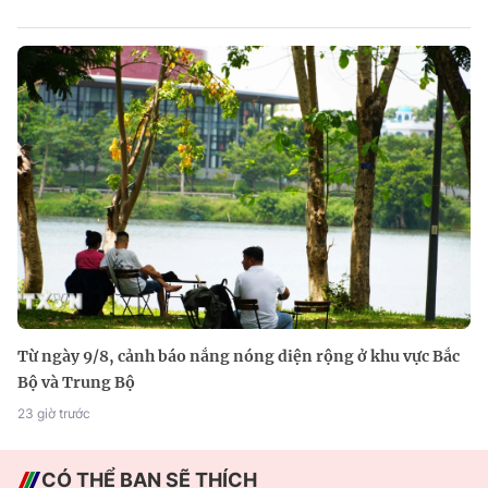
Từ ngày 9/8, cảnh báo nắng nóng diện rộng ở khu vực Bắc
Bộ và Trung Bộ
23 giờ trước
CÓ THỂ BẠN SẼ THÍCH