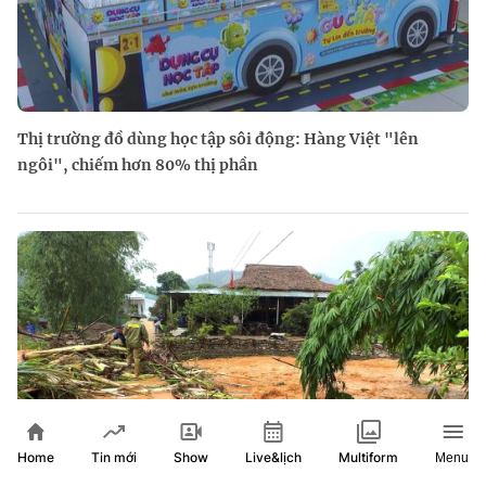
Thị trường đồ dùng học tập sôi động: Hàng Việt "lên
ngôi", chiếm hơn 80% thị phần
Home
Show
Live&lịch
Tin mới
Multiform
Menu