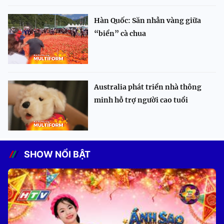
Hàn Quốc: Săn nhẫn vàng giữa
“biển” cà chua
Australia phát triển nhà thông
minh hỗ trợ người cao tuổi
SHOW NỔI BẬT