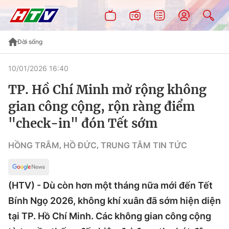
Đời sống
10/01/2026 16:40
TP. Hồ Chí Minh mở rộng không
gian công cộng, rộn ràng điểm
"check-in" đón Tết sớm
HỒNG TRÂM
HỒ ĐỨC
TRUNG TÂM TIN TỨC
,
,
(HTV) - Dù còn hơn một tháng nữa mới đến Tết
Bính Ngọ 2026, không khí xuân đã sớm hiện diện
tại TP. Hồ Chí Minh. Các không gian công cộng