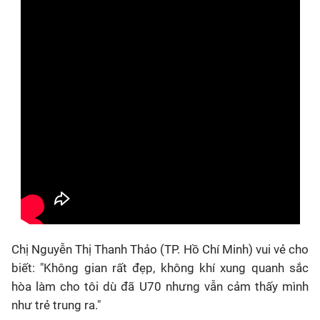
Chị
Nguyễn Thị Thanh Thảo
(TP. Hồ Chí Minh) vui vẻ cho
biết:
"Không gian rất đẹp, không khí xung quanh sắc
hòa làm cho tôi dù đã U70 nhưng vẫn cảm thấy mình
như trẻ trung ra."