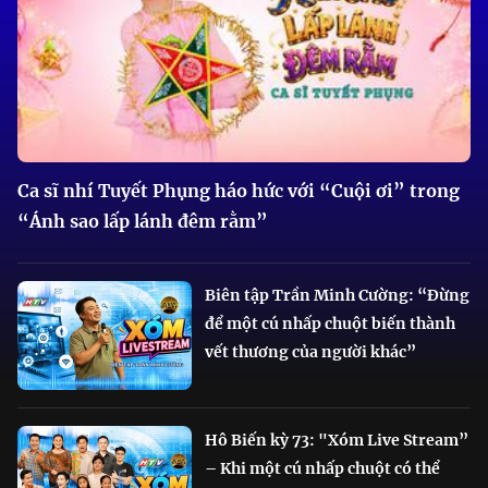
Ca sĩ nhí Tuyết Phụng háo hức với “Cuội ơi” trong
“Ánh sao lấp lánh đêm rằm”
Biên tập Trần Minh Cường: “Đừng
để một cú nhấp chuột biến thành
vết thương của người khác”
Hô Biến kỳ 73: "Xóm Live Stream”
– Khi một cú nhấp chuột có thể