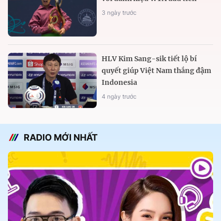
3 ngày trước
HLV Kim Sang-sik tiết lộ bí
quyết giúp Việt Nam thắng đậm
Indonesia
4 ngày trước
RADIO MỚI NHẤT