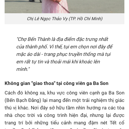
Chị Lê Ngọc Thảo Vy (TP. Hồ Chí Minh)
"Chợ Bến Thành là địa điểm đặc trưng nhất
của thành phố. Vì thế, tụi em chọn nơi đây để
mặc áo dài - trang phục truyền thống mà tụi
em rất tự tin và thoải mái khi khoác lên
mình."
Không gian "giao thoa" tại công viên ga Ba Son
Cách đó không xa, khu vực công viên cạnh ga Ba Son
(Bến Bạch Đằng) lại mang đến một trải nghiệm thị giác
thú vị khác. Nơi đây sở hữu tầm nhìn hướng ra các tòa
nhà chọc trời và công trình hiện đại, nhưng lại được
trang trí bởi những tiểu cảnh mang đậm nét Tết cổ