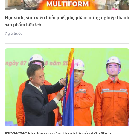
Học sinh, sinh viên biến phế, phụ phẩm nông nghiệp thành
sản phẩm hữu ích
7 giờ trước
EVNHCMC kỷ niệm 50 năm thành lập và nhận Huân