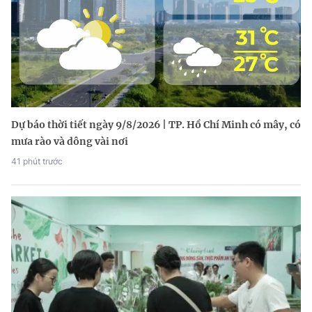
Dự báo thời tiết ngày 9/8/2026 | TP. Hồ Chí Minh có mây, có
mưa rào và dông vài nơi
41 phút trước