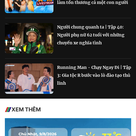
làm tổn thương cả một con người
Người chung quanh ta | Tập 40:
Người phụ nữ 62 tuổi với những
chuyến xe nghĩa tình
Running Man - Chạy Ngay Đi | Tập
3: Gia tộc R bước vào lò đào tạo thủ
lĩnh
XEM THÊM