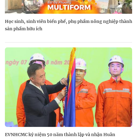
Học sinh, sinh viên biến phế, phụ phẩm nông nghiệp thành
sản phẩm hữu ích
EVNHCMC kỷ niệm 50 năm thành lập và nhận Huân