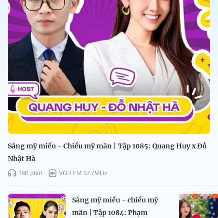
Sáng mỹ miều - Chiều mỹ mãn | Tập 1085: Quang Huy x Đỗ
Nhật Hà
180 phút
VOH FM 87.7MHz
Sáng mỹ miều - chiều mỹ
mãn | Tập 1084: Phạm