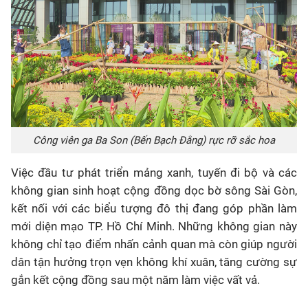
Công viên ga Ba Son (Bến Bạch Đằng) rực rỡ sắc hoa
Việc đầu tư phát triển mảng xanh, tuyến đi bộ và các
không gian sinh hoạt cộng đồng dọc bờ sông Sài Gòn,
kết nối với các biểu tượng đô thị đang góp phần làm
mới diện mạo TP. Hồ Chí Minh. Những không gian này
không chỉ tạo điểm nhấn cảnh quan mà còn giúp người
dân tận hưởng trọn vẹn không khí xuân, tăng cường sự
gắn kết cộng đồng sau một năm làm việc vất vả.