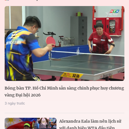
Bóng bàn TP. Hồ Chí Minh sẵn sàng chinh phục huy chương
vàng Đại hội 2026
3 ngày trước
Alexandra Eala làm nên lịch sử
với danh hiệu WTA đầu tiên