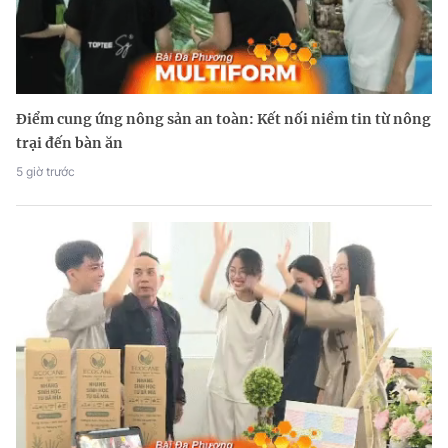
Điểm cung ứng nông sản an toàn: Kết nối niềm tin từ nông
trại đến bàn ăn
5 giờ trước