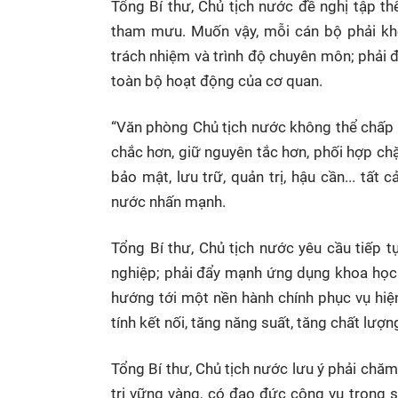
Tổng Bí thư, Chủ tịch nước đề nghị tập t
tham mưu. Muốn vậy, mỗi cán bộ phải khô
trách nhiệm và trình độ chuyên môn; phải đ
toàn bộ hoạt động của cơ quan.
“Văn phòng Chủ tịch nước không thể chấp nh
chắc hơn, giữ nguyên tắc hơn, phối hợp chặ
bảo mật, lưu trữ, quản trị, hậu cần... tất
nước nhấn mạnh.
Tổng Bí thư, Chủ tịch nước yêu cầu tiếp 
nghiệp; phải đẩy mạnh ứng dụng khoa học 
hướng tới một nền hành chính phục vụ hiệ
tính kết nối, tăng năng suất, tăng chất lư
Tổng Bí thư, Chủ tịch nước lưu ý phải chăm
trị vững vàng, có đạo đức công vụ trong 