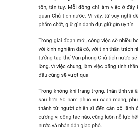
tốn, tận tụy. Mỗi đồng chí làm việc ở đây
quan Chủ tịch nước. Vì vậy, từ suy nghĩ đ
phẩm chất, giữ gìn danh dự, giữ gìn uy tín.
Trong giai đoạn mới, công việc sẽ nhiều hơ
với kinh nghiệm đã có, với tinh thần trách 
tưởng tập thể Văn phòng Chủ tịch nước sẽ
lòng, vì việc chung, làm việc bằng tinh t
đâu cũng sẽ vượt qua.
Trong không khí trang trọng, thân tình và
sau hơn 50 năm phục vụ cách mạng, phục 
thành từ người chiến sĩ đến cán bộ lãnh
cương vị công tác nào, cũng luôn nỗ lực h
nước và nhân dân giao phó.