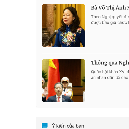
Bà Võ Thị Ánh 
Theo Nghị quyết đượ
được bầu giữ chức 
Thông qua Nghị
Quốc hội khóa XVI 
án nhân dân tối cao
Ý kiến của bạn