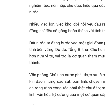
nghiêm túc, nền nếp, chu đáo, hiệu quả củ
nước.
Nhiều việc lớn, việc khó, đòi hỏi yêu cầu r
đồng chí đều cố gắng hoàn thành với tinh t
Đất nước ta đang bước vào một giai đoạn ph
tính bền vững. Do đó, Tổng Bí thư, Chủ tị
hơn nữa vị trí, vai trò là cơ quan tham mưu
thành.
Văn phòng Chủ tịch nước phải thực sự là 
kín đáo nhưng sâu sát; bản lĩnh, chuyên 
chương trình công tác phải thật chu đáo; m
lĩnh, văn hóa, kỷ cương của một cơ quan c