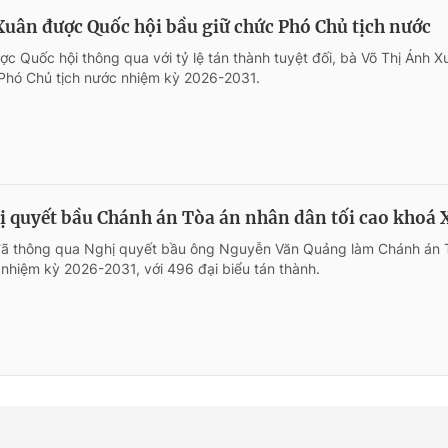
Xuân được Quốc hội bầu giữ chức Phó Chủ tịch nước
c Quốc hội thông qua với tỷ lệ tán thành tuyệt đối, bà Võ Thị Ánh X
Phó Chủ tịch nước nhiệm kỳ 2026-2031.
 quyết bầu Chánh án Tòa án nhân dân tối cao khoá 
đã thông qua Nghị quyết bầu ông Nguyễn Văn Quảng làm Chánh án 
 nhiệm kỳ 2026-2031, với 496 đại biểu tán thành.