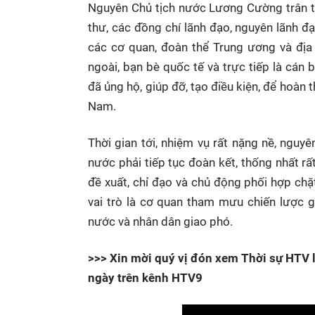
Nguyên Chủ tịch nước Lương Cường trân t
thư, các đồng chí lãnh đạo, nguyên lãnh 
các cơ quan, đoàn thể Trung ương và địa
ngoài, bạn bè quốc tế và trực tiếp là cán
đã ủng hộ, giúp đỡ, tạo điều kiện, để hoàn
Nam.
Thời gian tới, nhiệm vụ rất nặng nề, ngu
nước phải tiếp tục đoàn kết, thống nhất r
đề xuất, chỉ đạo và chủ động phối hợp ch
vai trò là cơ quan tham mưu chiến lược 
nước và nhân dân giao phó.
>>> Xin mời quý vị đón xem Thời sự HTV l
ngày trên kênh HTV9