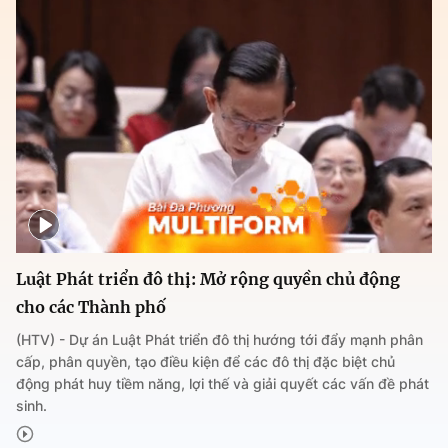
Luật Phát triển đô thị: Mở rộng quyền chủ động
cho các Thành phố
(HTV) - Dự án Luật Phát triển đô thị hướng tới đẩy mạnh phân
cấp, phân quyền, tạo điều kiện để các đô thị đặc biệt chủ
động phát huy tiềm năng, lợi thế và giải quyết các vấn đề phát
sinh.