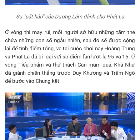
Sự "uất hận" của Dương Lâm dành cho Phát La
Ở vòng thi may rủi, mỗi người sở hữu những tấm thẻ
chứa những con số ngẫu nhiên, sau đó sẽ được cộng
lại để tính điểm tổng, và tại cuộc chơi này Hoàng Trung
và Phát La đã bị loại với số điểm lần lượt là 95 và 15. Ở
vòng Tiểu phẩm và thử thách Cân mâm quả, Khả Như
đã giành chiến thắng trước Duy Khương và Trâm Ngô
để bước vào Chung kết.