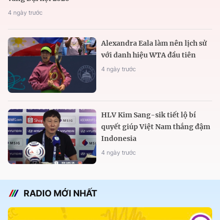
4 ngày trước
Alexandra Eala làm nên lịch sử
với danh hiệu WTA đầu tiên
4 ngày trước
HLV Kim Sang-sik tiết lộ bí
quyết giúp Việt Nam thắng đậm
Indonesia
4 ngày trước
RADIO MỚI NHẤT