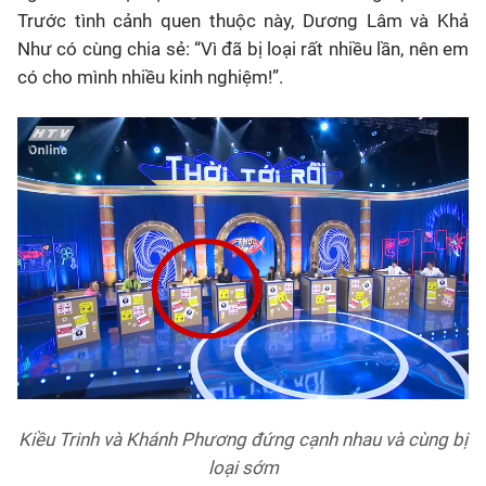
Trước tình cảnh quen thuộc này, Dương Lâm và Khả
Như có cùng chia sẻ: “Vì đã bị loại rất nhiều lần, nên em
có cho mình nhiều kinh nghiệm!”.
Kiều Trinh và Khánh Phương đứng cạnh nhau và cùng bị
loại sớm