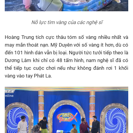
Nỗ lực tìm vàng của các nghệ sĩ
Hoàng Trung tích cực thâu tóm số vàng nhiều nhất và
may mắn thoát nạn. Mỹ Duyên với số vàng ít hơn, dù có
đến 101 hình dán vẫn bị loại. Người tức tưởi tiếp theo là
Dương Lâm khi chỉ có 48 tấm hình, nam nghệ sĩ đã có
thể tiếp tục cuộc chơi nếu như không đánh rơi 1 khối
vàng vào tay Phát La.