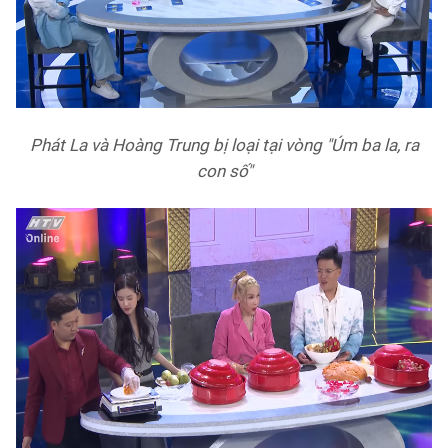
Phát La và Hoàng Trung bị loại tại vòng "Úm ba la, ra
con số"