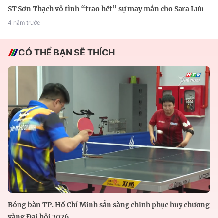
ST Sơn Thạch vô tình “trao hết” sự may mắn cho Sara Lưu
4 năm trước
CÓ THỂ BẠN SẼ THÍCH
Bóng bàn TP. Hồ Chí Minh sẵn sàng chinh phục huy chương
vàng Đại hội 2026