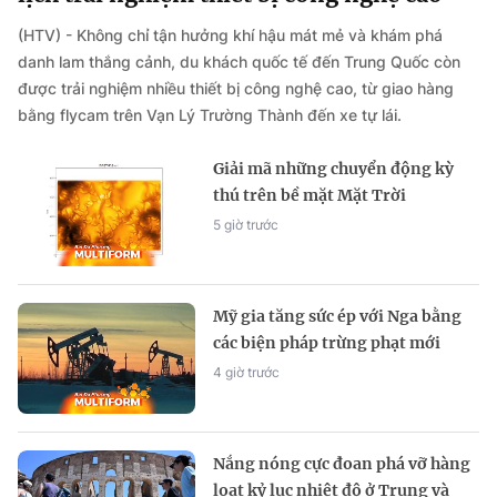
(HTV) - Không chỉ tận hưởng khí hậu mát mẻ và khám phá
danh lam thắng cảnh, du khách quốc tế đến Trung Quốc còn
được trải nghiệm nhiều thiết bị công nghệ cao, từ giao hàng
bằng flycam trên Vạn Lý Trường Thành đến xe tự lái.
Giải mã những chuyển động kỳ
thú trên bề mặt Mặt Trời
5 giờ trước
Mỹ gia tăng sức ép với Nga bằng
các biện pháp trừng phạt mới
4 giờ trước
Nắng nóng cực đoan phá vỡ hàng
loạt kỷ lục nhiệt độ ở Trung và