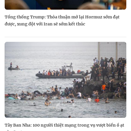
Tổng thống Trump: Thỏa thuận mở lại Hormuz sớm đạt
được, xung đột với Iran sẽ sớm kết thúc
Tây Ban Nha: 100 người thiệt mạng trong vụ vượt biển ồ ạt