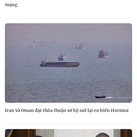
mạng
Iran và Oman đạt thỏa thuận sơ bộ mở lại eo biển Hormuz