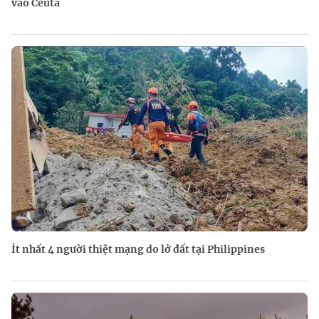
vào Ceuta
Ít nhất 4 người thiệt mạng do lở đất tại Philippines