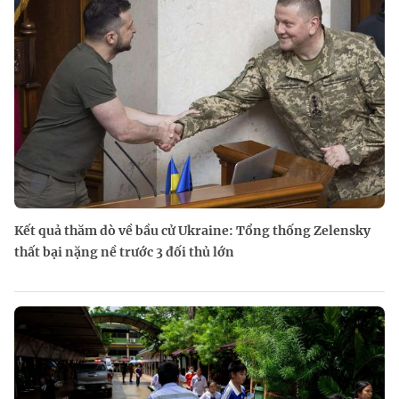
Kết quả thăm dò về bầu cử Ukraine: Tổng thống Zelensky
thất bại nặng nề trước 3 đối thủ lớn