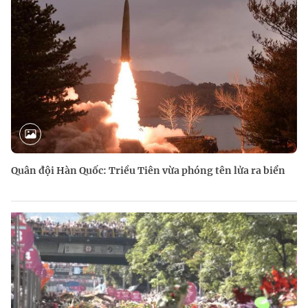
Quân đội Hàn Quốc: Triều Tiên vừa phóng tên lửa ra biển