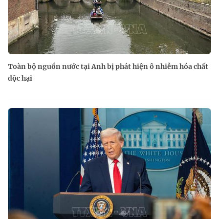
Toàn bộ nguồn nước tại Anh bị phát hiện ô nhiễm hóa chất
độc hại