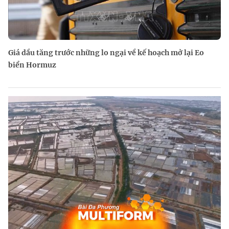
Giá dầu tăng trước những lo ngại về kế hoạch mở lại Eo
biển Hormuz