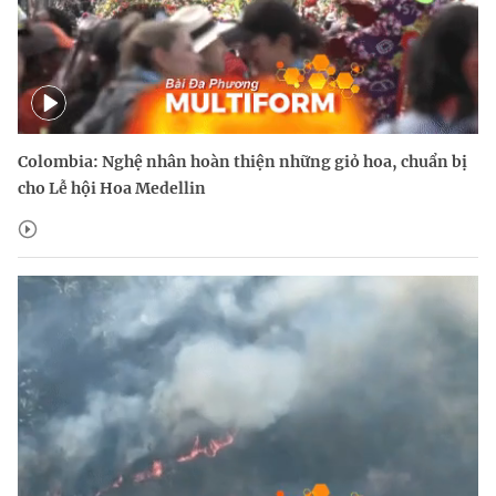
Colombia: Nghệ nhân hoàn thiện những giỏ hoa, chuẩn bị
cho Lễ hội Hoa Medellin