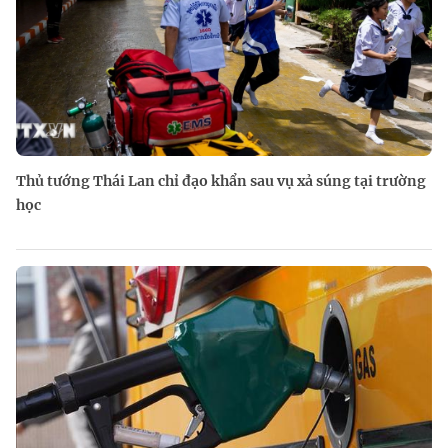
Thủ tướng Thái Lan chỉ đạo khẩn sau vụ xả súng tại trường
học