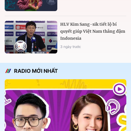
HLV Kim Sang-sik tiết lộ bí
quyết giúp Việt Nam thắng đậm
Indonesia
3 ngày trước
RADIO MỚI NHẤT