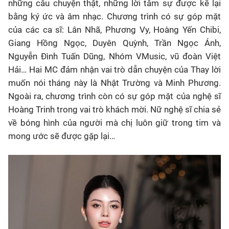
những câu chuyện thật, những lời tâm sự được kể lại
bằng ký ức và âm nhạc. Chương trình có sự góp mặt
của các ca sĩ: Lân Nhã, Phương Vy, Hoàng Yến Chibi,
Giang Hồng Ngọc, Duyên Quỳnh, Trần Ngọc Ánh,
Nguyễn Đình Tuấn Dũng, Nhóm VMusic, vũ đoàn Việt
Hải… Hai MC đảm nhận vai trò dẫn chuyện của Thay lời
muốn nói tháng này là Nhật Trường và Minh Phương.
Ngoài ra, chương trình còn có sự góp mặt của nghệ sĩ
Hoàng Trinh trong vai trò khách mời. Nữ nghệ sĩ chia sẻ
về bóng hình của người mà chị luôn giữ trong tim và
mong ước sẽ được gặp lại…