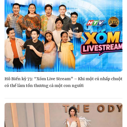
Hô Biến kỳ 73: "Xóm Live Stream” – Khi một cú nhấp chuột
có thể làm tổn thương cả một con người