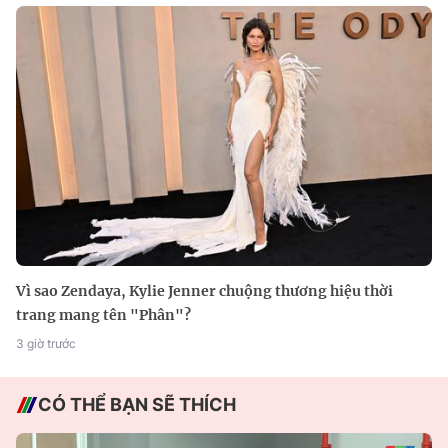
Vì sao Zendaya, Kylie Jenner chuộng thương hiệu thời
trang mang tên "Phân"?
3 giờ trước
CÓ THỂ BẠN SẼ THÍCH