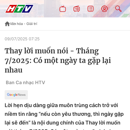
Văn hóa - Giải trí
09/07/2025 07:25
Thay lời muốn nói - Tháng
7/2025: Có một ngày ta gặp lại
nhau
Ban Ca nhạc HTV
Lời hẹn dịu dàng giữa muôn trùng cách trở với
niềm tin rằng “nếu còn yêu thương, thì ngày gặp
lại sẽ đến” là nội dung chính của Thay lời muốn