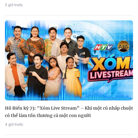
5 giờ trước
Hô Biến kỳ 73: "Xóm Live Stream” – Khi một cú nhấp chuột
có thể làm tổn thương cả một con người
4 giờ trước