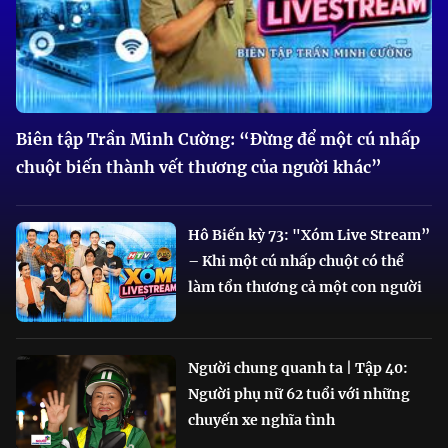
Biên tập Trần Minh Cường: “Đừng để một cú nhấp
chuột biến thành vết thương của người khác”
Hô Biến kỳ 73: "Xóm Live Stream”
– Khi một cú nhấp chuột có thể
làm tổn thương cả một con người
Người chung quanh ta | Tập 40:
Người phụ nữ 62 tuổi với những
chuyến xe nghĩa tình