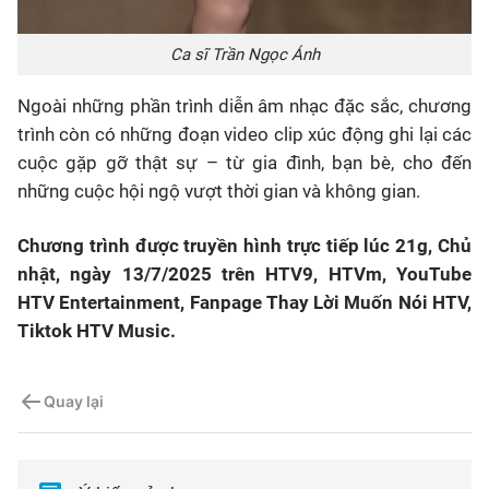
Ca sĩ Trần Ngọc Ánh
Ngoài những phần trình diễn âm nhạc đặc sắc, chương
trình còn có những đoạn video clip xúc động ghi lại các
cuộc gặp gỡ thật sự – từ gia đình, bạn bè, cho đến
những cuộc hội ngộ vượt thời gian và không gian.
Chương trình được truyền hình trực tiếp lúc 21g, Chủ
nhật, ngày 13/7/2025 trên HTV9, HTVm, YouTube
HTV Entertainment, Fanpage Thay Lời Muốn Nói HTV,
Tiktok HTV Music.
Quay lại