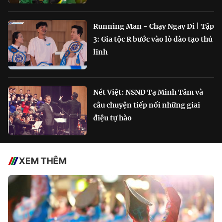
Running Man - Chạy Ngay Đi | Tập
3: Gia tộc R bước vào lò đào tạo thủ
lĩnh
Nét Việt: NSND Tạ Minh Tâm và
câu chuyện tiếp nối những giai
điệu tự hào
XEM THÊM