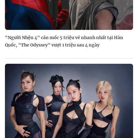
"Người Nhện 4" cán mốc 5 triệu vé nhanh nhất tại Hàn
Quốc, "The Odyssey" vượt 1 triệu sau 4 ngày