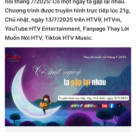
nói tháng 7/2025: Có một ngày ta gặp lại nhau.
Chương trình được truyền hình trực tiếp lúc 21g,
Chủ nhật, ngày 13/7/2025 trên HTV9, HTVm,
YouTube HTV Entertainment, Fanpage Thay Lời
Muốn Nói HTV, Tiktok HTV Music.