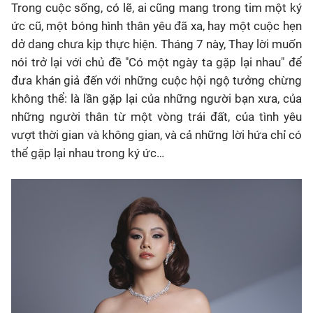
Trong cuộc sống, có lẽ, ai cũng mang trong tim một ký
ức cũ, một bóng hình thân yêu đã xa, hay một cuộc hẹn
dở dang chưa kịp thực hiện. Tháng 7 này, Thay lời muốn
nói trở lại với chủ đề "Có một ngày ta gặp lại nhau" để
đưa khán giả đến với những cuộc hội ngộ tưởng chừng
không thể: là lần gặp lại của những người bạn xưa, của
những người thân từ một vòng trái đất, của tình yêu
vượt thời gian và không gian, và cả những lời hứa chỉ có
thể gặp lại nhau trong ký ức…