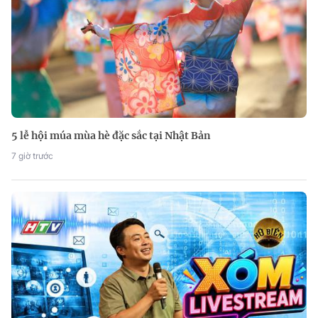
5 lễ hội múa mùa hè đặc sắc tại Nhật Bản
7 giờ trước