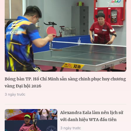
Bóng bàn TP. Hồ Chí Minh sẵn sàng chinh phục huy chương
vàng Đại hội 2026
3 ngày trước
Alexandra Eala làm nên lịch sử
với danh hiệu WTA đầu tiên
3 ngày trước