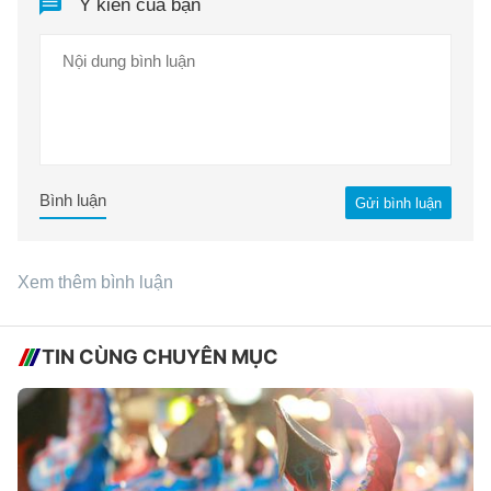
Ý kiến của bạn
Bình luận
Gửi bình luận
Xem thêm bình luận
TIN CÙNG CHUYÊN MỤC