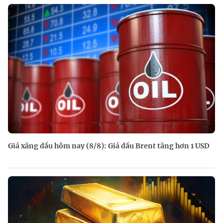
Giá xăng dầu hôm nay (8/8): Giá dầu Brent tăng hơn 1 USD