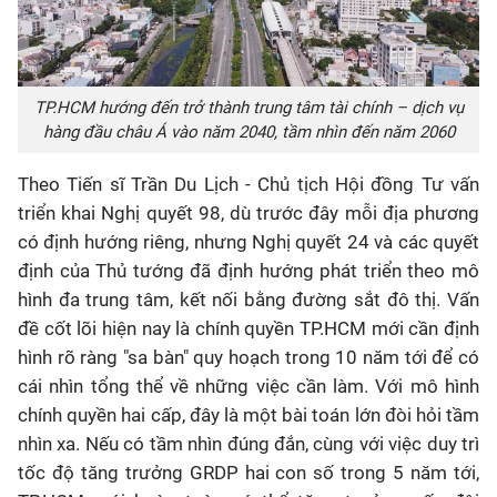
TP.HCM hướng đến trở thành trung tâm tài chính – dịch vụ
hàng đầu châu Á vào năm 2040, tầm nhìn đến năm 2060
Theo Tiến sĩ Trần Du Lịch - Chủ tịch Hội đồng Tư vấn
triển khai Nghị quyết 98, dù trước đây mỗi địa phương
có định hướng riêng, nhưng Nghị quyết 24 và các quyết
định của Thủ tướng đã định hướng phát triển theo mô
hình đa trung tâm, kết nối bằng đường sắt đô thị. Vấn
đề cốt lõi hiện nay là chính quyền TP.HCM mới cần định
hình rõ ràng "sa bàn" quy hoạch trong 10 năm tới để có
cái nhìn tổng thể về những việc cần làm. Với mô hình
chính quyền hai cấp, đây là một bài toán lớn đòi hỏi tầm
nhìn xa. Nếu có tầm nhìn đúng đắn, cùng với việc duy trì
tốc độ tăng trưởng GRDP hai con số trong 5 năm tới,