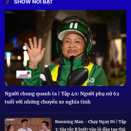
SHOW NỔI BẬT
Người chung quanh ta | Tập 40: Người phụ nữ 62
tuổi với những chuyến xe nghĩa tình
Running Man - Chạy Ngay Đi | Tập
3: Gia tộc R bước vào lò đào tạo thủ