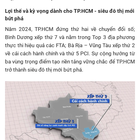
Lợi thế và kỳ vọng dành cho TP.HCM - siêu đô thị mới
bứt phá
Năm 2024, TP.HCM đứng thứ hai về chuyển đổi số;
Bình Dương xếp thứ 7 và nằm trong Top 3 địa phương
thực thi hiệu quả các FTA; Bà Rịa – Vũng Tàu xếp thứ 2
về cải cách hành chính và thứ 5 PCI. Sự cộng hưởng từ
ba vùng trọng điểm tạo nền tảng vững chắc để TP.HCM
trở thành siêu đô thị mới bứt phá.