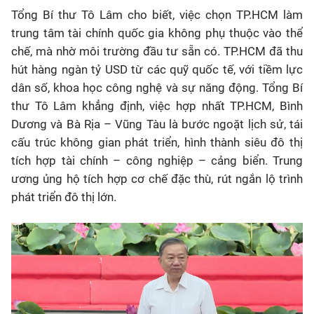
Tổng Bí thư Tô Lâm cho biết, việc chọn TP.HCM làm
trung tâm tài chính quốc gia không phụ thuộc vào thể
chế, mà nhờ môi trường đầu tư sẵn có. TP.HCM đã thu
hút hàng ngàn tỷ USD từ các quỹ quốc tế, với tiềm lực
dân số, khoa học công nghệ và sự năng động. Tổng Bí
thư Tô Lâm khẳng định, việc hợp nhất TP.HCM, Bình
Dương và Bà Rịa – Vũng Tàu là bước ngoặt lịch sử, tái
cấu trúc không gian phát triển, hình thành siêu đô thị
tích hợp tài chính – công nghiệp – cảng biển. Trung
ương ủng hộ tích hợp cơ chế đặc thù, rút ngắn lộ trình
phát triển đô thị lớn.