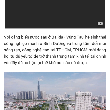
Với cảng biển nước sâu ở Bà Rịa - Vũng Tàu, hệ sinh thái
công nghiệp mạnh ở Bình Dương và trung tâm đổi mới
sáng tạo, công nghệ cao tại TP.HCM, TP.HCM mới đang
hội tụ đủ yếu tố để trở thành trung tâm kinh tế, tài chính
với đầy đủ cơ hội, lợi thế khó nơi nào có được.