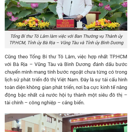
Tổng Bí thư Tô Lâm làm việc với Ban Thường vụ Thành ủy
TP.HCM, Tỉnh ủy Bà Rịa – Vũng Tàu và Tỉnh ủy Bình Dương
Cũng theo Tổng Bí thư Tô Lâm, việc hợp nhất TP.HCM
với Bà Rịa – Vũng Tàu và Bình Dương đánh dấu bước
chuyển mình mang tính bước ngoặt chưa từng có trong
lịch sử phát triển đô thị Việt Nam. Đây là sự tái cấu hình
toàn diện không gian phát triển, nơi ba cực kinh tế năng
động bậc nhất cả nước hội tụ thành một siêu đô thị –
tài chính – công nghiệp – cảng biển.