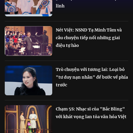
lĩnh
Nét Việt: NSND Tạ Minh Tâm và
câu chuyện tiếp nối những giai
điệu tự hào
Trò chuyện với tương lai: Loại bỏ
"tư duy nạn nhân" để bước về phía
trước
Chạm 5S: Nhạc sĩ của "Bắc Bling"
với khát vọng lan tỏa văn hóa Việt