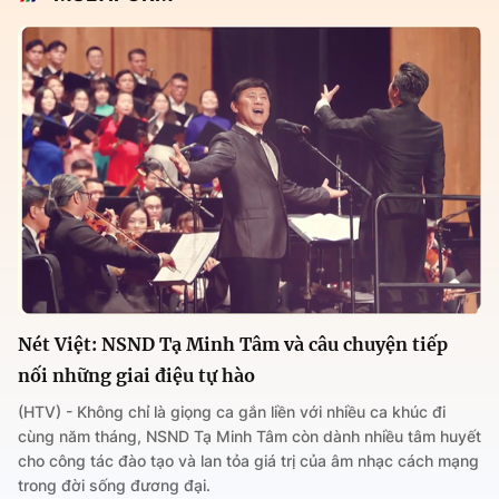
Nét Việt: NSND Tạ Minh Tâm và câu chuyện tiếp
nối những giai điệu tự hào
(HTV) - Không chỉ là giọng ca gắn liền với nhiều ca khúc đi
cùng năm tháng, NSND Tạ Minh Tâm còn dành nhiều tâm huyết
cho công tác đào tạo và lan tỏa giá trị của âm nhạc cách mạng
trong đời sống đương đại.