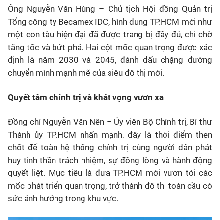
Ông Nguyễn Văn Hùng – Chủ tịch Hội đồng Quản trị
Tổng công ty Becamex IDC, hình dung TP.HCM mới như
một con tàu hiện đại đã được trang bị đầy đủ, chỉ chờ
tăng tốc và bứt phá. Hai cột mốc quan trọng được xác
định là năm 2030 và 2045, đánh dấu chặng đường
chuyển mình mạnh mẽ của siêu đô thị mới.
Quyết tâm chính trị và khát vọng vươn xa
Đồng chí Nguyễn Văn Nên – Ủy viên Bộ Chính trị, Bí thư
Thành ủy TP.HCM nhấn mạnh, đây là thời điểm then
chốt để toàn hệ thống chính trị cùng người dân phát
huy tinh thần trách nhiệm, sự đồng lòng và hành động
quyết liệt. Mục tiêu là đưa TP.HCM mới vươn tới các
mốc phát triển quan trọng, trở thành đô thị toàn cầu có
sức ảnh hưởng trong khu vực.