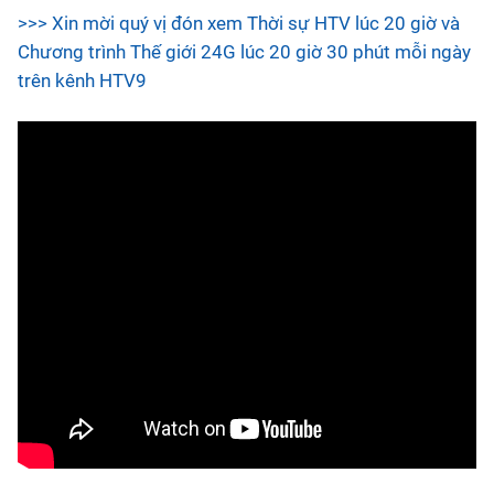
>>> Xin mời quý vị đón xem Thời sự HTV lúc 20 giờ và
Chương trình Thế giới 24G lúc 20 giờ 30 phút mỗi ngày
trên kênh HTV9