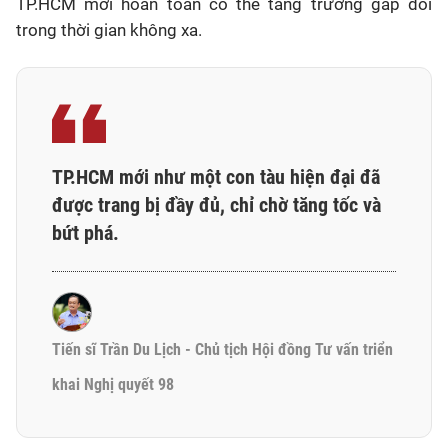
TP.HCM mới hoàn toàn có thể tăng trưởng gấp đôi
trong thời gian không xa.
TP.HCM mới như một con tàu hiện đại đã
được trang bị đầy đủ, chỉ chờ tăng tốc và
bứt phá.
Tiến sĩ Trần Du Lịch - Chủ tịch Hội đồng Tư vấn triển
khai Nghị quyết 98