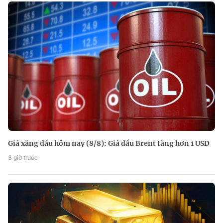
Giá xăng dầu hôm nay (8/8): Giá dầu Brent tăng hơn 1 USD
3 giờ trước