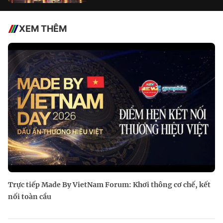
XEM THÊM
Trực tiếp Made By VietNam Forum: Khơi thông cơ chế, kết
nối toàn cầu