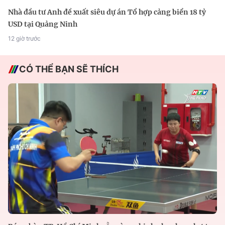
Nhà đầu tư Anh đề xuất siêu dự án Tổ hợp cảng biển 18 tỷ
USD tại Quảng Ninh
12 giờ trước
CÓ THỂ BẠN SẼ THÍCH