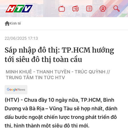
Kinh tế
22/06/2025 17:13
Sáp nhập đô thị: TP.HCM hướng
tới siêu đô thị toàn cầu
MINH KHUÊ - THANH TUYỀN - TRÚC QUỲNH //
TRUNG TÂM TIN TỨC HTV
(HTV) - Chưa đầy 10 ngày nữa, TP.HCM, Bình
Dương và Bà Rịa – Vũng Tàu sẽ hợp nhất, đánh
dấu bước ngoặt chiến lược trong phát triển đô
thị, hình thành một siêu đô thị mới.