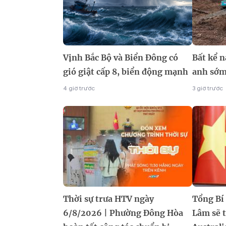
Vịnh Bắc Bộ và Biển Đông có
Bất kể n
gió giật cấp 8, biển động mạnh
anh sớm
4 giờ trước
3 giờ trước
Thời sự trưa HTV ngày
Tổng Bí 
6/8/2026 | Phường Đông Hòa
Lâm sẽ 