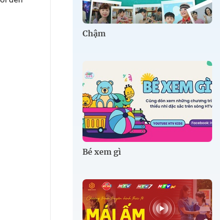
Chậm
Bé xem gì