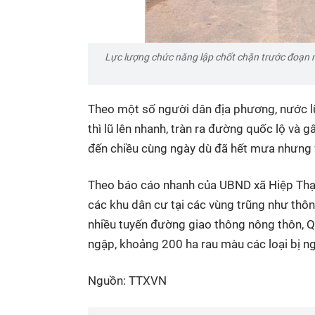
Lực lượng chức năng lập chốt chặn trước đoạn n
Theo một số người dân địa phương, nước lũ
thì lũ lên nhanh, tràn ra đường quốc lộ và 
đến chiều cùng ngày dù đã hết mưa nhưng v
Theo báo cáo nhanh của UBND xã Hiệp Thạnh
các khu dân cư tại các vùng trũng như thôn 
nhiều tuyến đường giao thông nông thôn, Q
ngập, khoảng 200 ha rau màu các loại bị ng
Nguồn: TTXVN