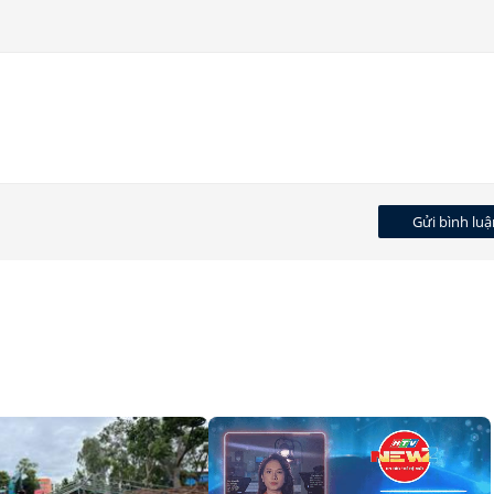
Gửi bình luậ