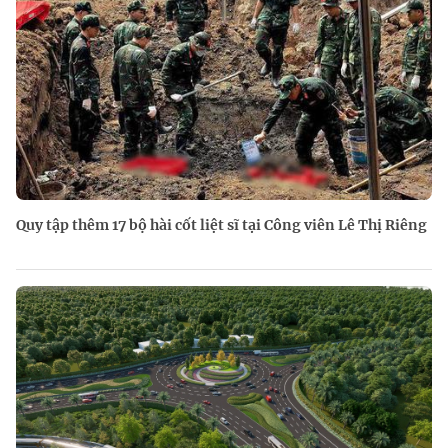
Quy tập thêm 17 bộ hài cốt liệt sĩ tại Công viên Lê Thị Riêng