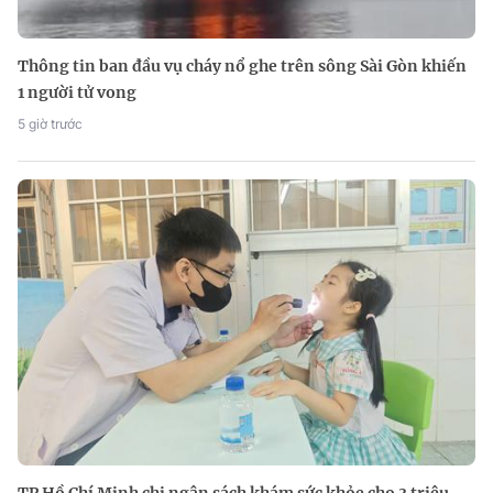
Thông tin ban đầu vụ cháy nổ ghe trên sông Sài Gòn khiến
1 người tử vong
5 giờ trước
TP Hồ Chí Minh chi ngân sách khám sức khỏe cho 3 triệu