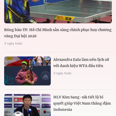
Bóng bàn TP. Hồ Chí Minh sẵn sàng chinh phục huy chương
vàng Đại hội 2026
3 ngày trước
Alexandra Eala làm nên lịch sử
với danh hiệu WTA đầu tiên
3 ngày trước
HLV Kim Sang-sik tiết lộ bí
quyết giúp Việt Nam thắng đậm
Indonesia