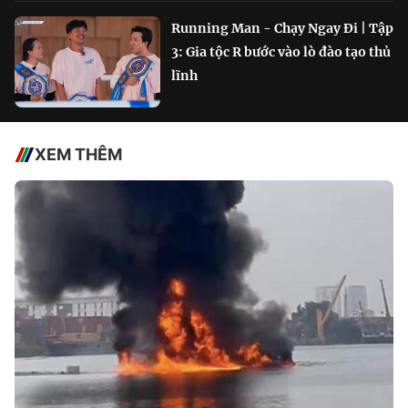
Running Man - Chạy Ngay Đi | Tập
3: Gia tộc R bước vào lò đào tạo thủ
lĩnh
XEM THÊM