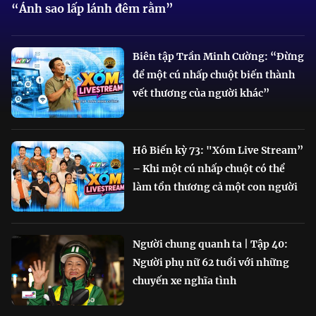
“Ánh sao lấp lánh đêm rằm”
Biên tập Trần Minh Cường: “Đừng
để một cú nhấp chuột biến thành
vết thương của người khác”
Hô Biến kỳ 73: "Xóm Live Stream”
– Khi một cú nhấp chuột có thể
làm tổn thương cả một con người
Người chung quanh ta | Tập 40:
Người phụ nữ 62 tuổi với những
chuyến xe nghĩa tình