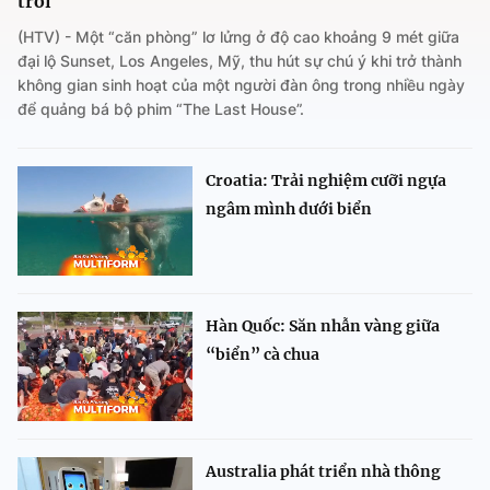
trời
(HTV) - Một “căn phòng” lơ lửng ở độ cao khoảng 9 mét giữa
đại lộ Sunset, Los Angeles, Mỹ, thu hút sự chú ý khi trở thành
không gian sinh hoạt của một người đàn ông trong nhiều ngày
để quảng bá bộ phim “The Last House”.
Croatia: Trải nghiệm cưỡi ngựa
ngâm mình dưới biển
Hàn Quốc: Săn nhẫn vàng giữa
“biển” cà chua
Australia phát triển nhà thông