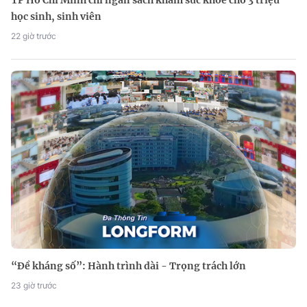
học sinh, sinh viên
22 giờ trước
“Đề kháng số”: Hành trình dài - Trọng trách lớn
23 giờ trước