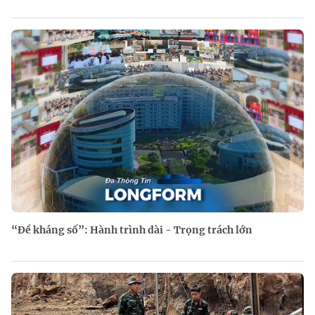
“Đề kháng số”: Hành trình dài - Trọng trách lớn