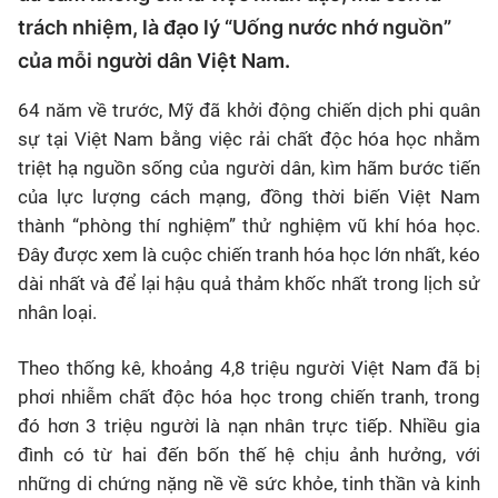
trách nhiệm, là đạo lý “Uống nước nhớ nguồn”
của mỗi người dân Việt Nam.
64 năm về trước, Mỹ đã khởi động chiến dịch phi quân
sự tại Việt Nam bằng việc rải chất độc hóa học nhằm
triệt hạ nguồn sống của người dân, kìm hãm bước tiến
của lực lượng cách mạng, đồng thời biến Việt Nam
thành “phòng thí nghiệm” thử nghiệm vũ khí hóa học.
Đây được xem là cuộc chiến tranh hóa học lớn nhất, kéo
dài nhất và để lại hậu quả thảm khốc nhất trong lịch sử
nhân loại.
Theo thống kê, khoảng 4,8 triệu người Việt Nam đã bị
phơi nhiễm chất độc hóa học trong chiến tranh, trong
đó hơn 3 triệu người là nạn nhân trực tiếp. Nhiều gia
đình có từ hai đến bốn thế hệ chịu ảnh hưởng, với
những di chứng nặng nề về sức khỏe, tinh thần và kinh