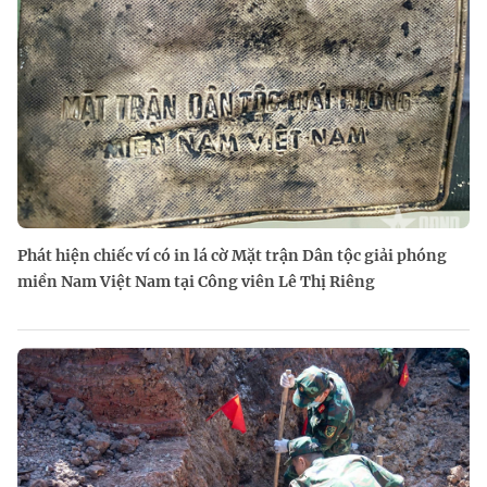
Phát hiện chiếc ví có in lá cờ Mặt trận Dân tộc giải phóng
miền Nam Việt Nam tại Công viên Lê Thị Riêng