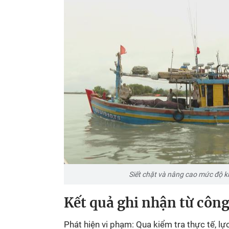
Siết chặt và nâng cao mức độ ki
Kết quả ghi nhận từ công
Phát hiện vi phạm:
Qua kiểm tra thực tế, l