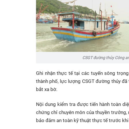
CSGT đường thủy Công an 
Ghi nhận thực tế tại các tuyến sông trọn
thành phố, lực lượng CSGT đường thủy đã t
bắt xa bờ.
Nội dung kiểm tra được tiến hành toàn diện
chứng chỉ chuyên môn của thuyền trưởng, 
bảo đảm an toàn kỹ thuật thực tế trước kh