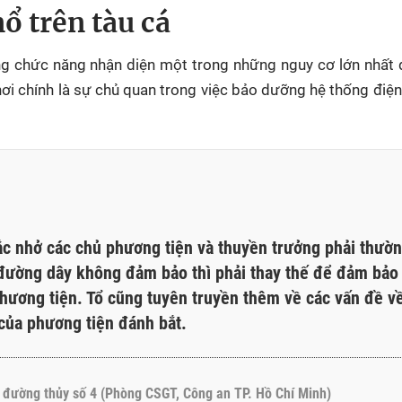
ổ trên tàu cá
ượng chức năng nhận diện một trong những nguy cơ lớn nhất
khơi chính là sự chủ quan trong việc bảo dưỡng hệ thống điệ
hắc nhở các chủ phương tiện và thuyền trưởng phải thườ
đường dây không đảm bảo thì phải thay thế để đảm bảo
phương tiện. Tổ cũng tuyên truyền thêm về các vấn đề v
của phương tiện đánh bắt.
i đường thủy số 4 (Phòng CSGT, Công an TP. Hồ Chí Minh)