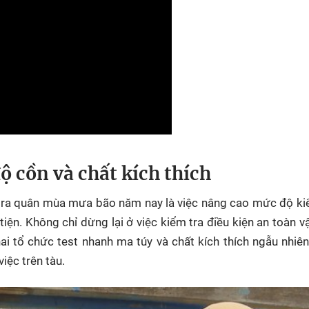
ộ cồn và chất kích thích
h ra quân mùa mưa bão năm nay là việc nâng cao mức độ k
iện. Không chỉ dừng lại ở việc kiểm tra điều kiện an toàn vậ
ai tổ chức test nhanh ma túy và chất kích thích ngẫu nhiên
iệc trên tàu.