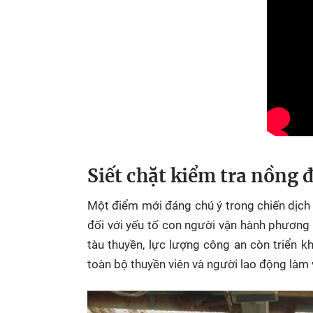
Siết chặt kiểm tra nồng đ
Một điểm mới đáng chú ý trong chiến dịc
đối với yếu tố con người vận hành phương t
tàu thuyền, lực lượng công an còn triển kh
toàn bộ thuyền viên và người lao động làm v