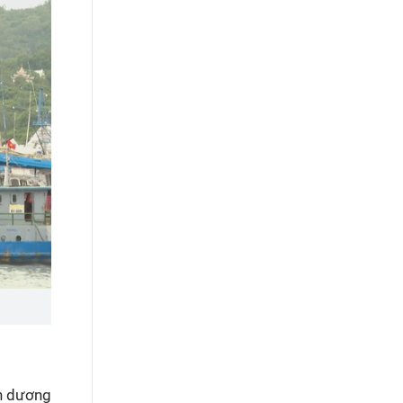
ên dương