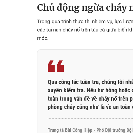
Chủ động ngừa cháy n
Trong quá trình thực thi nhiệm vụ, lực l
các tai nạn cháy nổ trên tàu cá giữa biển 
móc.
Qua công tác tuần tra, chúng tôi n
xuyên kiểm tra. Nếu hư hỏng hoặc 
toàn trong vấn đề về cháy nổ trên 
phòng cháy cũng như là về an toàn 
Trung tá Bùi Công Hiệp - Phó Đội trưởng Độ