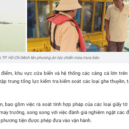
TP. Hồ Chí Minh lên phương án tác chiến mùa mưa bão
g điểm, khu vực cửa biển và hệ thống các cảng cá lớn trên
ập trung tổng lực kiểm tra kiểm soát các loại ghe thuyền, 
, bao gồm việc rà soát tính hợp pháp của các loại giấy tờ 
máy trưởng, song song với việc đánh giá nghiêm ngặt các đ
i phương tiện được phép đưa vào vận hành.