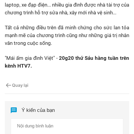
laptop, xe đạp điện... nhiều gia đình được nhà tài trợ của
chương trình hỗ trợ sửa nhà, xây mới nhà vệ sinh...
Tất cả những điều trên đã minh chứng cho sức lan tỏa
mạnh mẽ của chương trình cũng như những giá trị nhân
văn trong cuộc sống.
"Mái ấm gia đình Việt" -
20g20 thứ Sáu hàng tuần trên
kênh HTV7.
Quay lại
Ý kiến của bạn