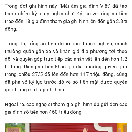
Trong đợt ghi hình này, "Mái ấm gia đình Việt" đã tạo
thêm nhiều kỷ lục ý nghĩa như: Kỷ lục về tổng số tiền
trao đến 18 gia đình tham gia ghi hình lên đến gần 2.3 tỉ
đồng.
Trong đó, tổng số tiền được các doanh nghiệp, mạnh
thường quân gần xa và khán giả địa phương tới theo
dõi và quyên góp trực tiếp các nhân vật lên đến hơn 1.2
tỉ đồng. Riêng số tiền khán giả địa phương quyên góp
trong chiều 27/5 đã lên đến hơn 117 triệu đồng, cũng
đã phá vỡ kỷ lục trước đó về số tiền mặt được quyên
góp trong một tập ghi hình.
Ngoài ra, các nghệ sĩ tham gia ghi hình đã gửi đến các
gia đình số tiền hơn 460 triệu đồng.