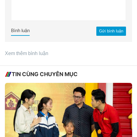
Bình luận
Gửi bình luận
Xem thêm bình luận
TIN CÙNG CHUYÊN MỤC