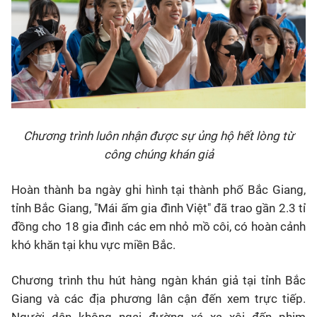
Chương trình luôn nhận được sự ủng hộ hết lòng từ
công chúng khán giả
Hoàn thành ba ngày ghi hình tại thành phố Bắc Giang,
tỉnh Bắc Giang, "Mái ấm gia đình Việt" đã trao gần 2.3 tỉ
đồng cho 18 gia đình các em nhỏ mồ côi, có hoàn cảnh
khó khăn tại khu vực miền Bắc.
Chương trình thu hút hàng ngàn khán giả tại tỉnh Bắc
Giang và các địa phương lân cận đến xem trực tiếp.
Người dân không ngại đường xá xa xôi đến phim