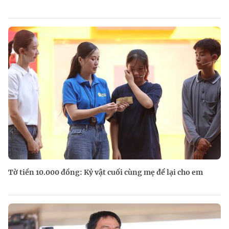
Tờ tiền 10.000 đồng: Kỷ vật cuối cùng mẹ để lại cho em