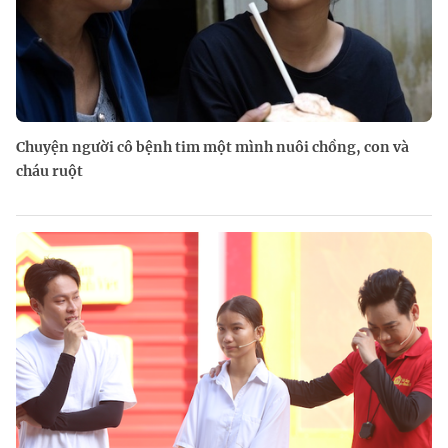
Chuyện người cô bệnh tim một mình nuôi chồng, con và
cháu ruột