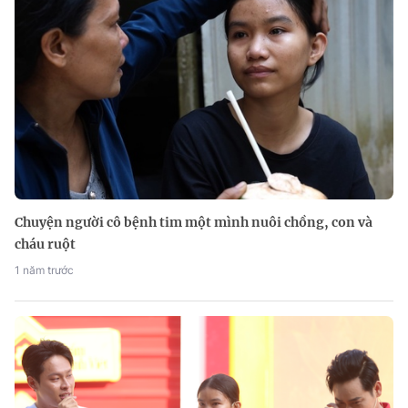
Chuyện người cô bệnh tim một mình nuôi chồng, con và
cháu ruột
1 năm trước