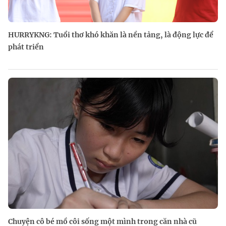
HURRYKNG: Tuổi thơ khó khăn là nền tảng, là động lực để
phát triển
Chuyện cô bé mồ côi sống một mình trong căn nhà cũ