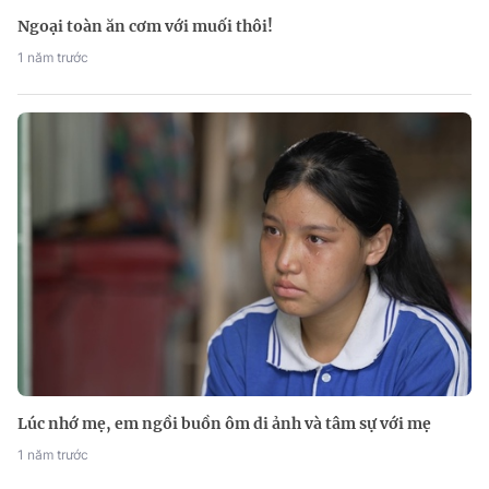
Ngoại toàn ăn cơm với muối thôi!
1 năm trước
Lúc nhớ mẹ, em ngồi buồn ôm di ảnh và tâm sự với mẹ
1 năm trước