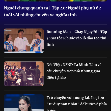
Người chung quanh ta | Tập 40: Người phụ nữ 62
tuổi với những chuyến xe nghĩa tình
Running Man - Chạy Ngay Đi | Tập
3: Gia tộc R bước vào lò đào tạo thủ
lĩnh
Nét Việt: NSND Tạ Minh Tâm và
câu chuyện tiếp nối những giai
điệu tự hào
Trò chuyện với tương lai: Loại bỏ
"tư duy nạn nhân" để bước về phía
trước