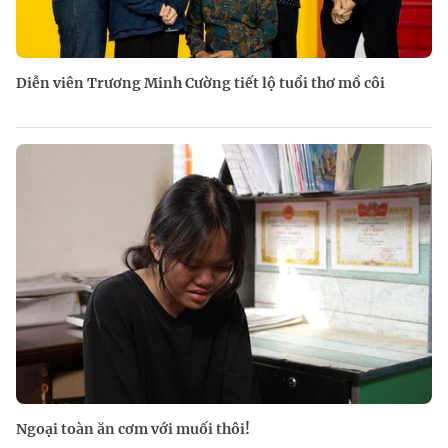
Diễn viên Trương Minh Cường tiết lộ tuổi thơ mồ côi
Ngoại toàn ăn cơm với muối thôi!