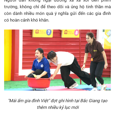
trường, không chỉ để theo dõi và ủng hộ tinh thần mà
còn dành nhiều món quà ý nghĩa gửi đến các gia đình
có hoàn cảnh khó khăn.
"Mái ấm gia đình Việt" đợt ghi hình tại Bắc Giang tạo
thêm nhiều kỷ lục mới