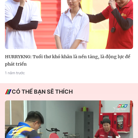
HURRYKNG: Tuổi thơ khó khăn là nền tảng, là động lực để
phát triển
1 năm trước
CÓ THỂ BẠN SẼ THÍCH