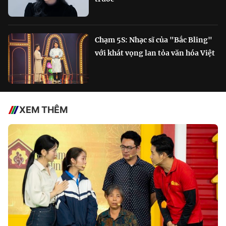
Chạm 5S: Nhạc sĩ của "Bắc Bling"
với khát vọng lan tỏa văn hóa Việt
XEM THÊM