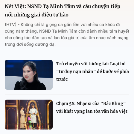
Nét Việt: NSND Tạ Minh Tâm và câu chuyện tiếp
nối những giai điệu tự hào
(HTV) - Không chỉ là giọng ca gắn liền với nhiều ca khúc đi
cùng năm tháng, NSND Tạ Minh Tâm còn dành nhiều tâm huyết
cho công tác đào tạo và lan tỏa giá trị của âm nhạc cách mạng
trong đời sống đương đại.
Trò chuyện với tương lai: Loại bỏ
"tư duy nạn nhân" để bước về phía
trước
Chạm 5S: Nhạc sĩ của "Bắc Bling"
với khát vọng lan tỏa văn hóa Việt