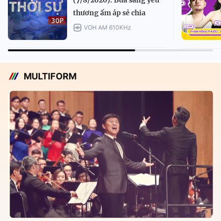
thương ấm áp sẻ chia
VOH AM 610KHz
MULTIFORM