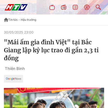
Tin tức - Hậu trường
30/05/2025 23:00
"Mái ấm gia đình Việt" tại Bắc
Giang lập kỷ lục trao đi gần 2,3 tỉ
đồng
Thiên Bình