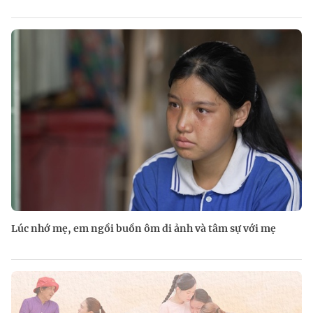
Lúc nhớ mẹ, em ngồi buồn ôm di ảnh và tâm sự với mẹ