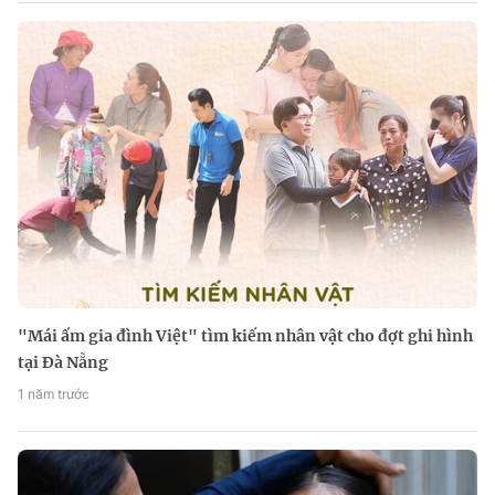
"Mái ấm gia đình Việt" tìm kiếm nhân vật cho đợt ghi hình
tại Đà Nẵng
1 năm trước