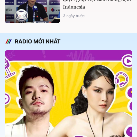
Indonesia
3 ngày trước
RADIO MỚI NHẤT