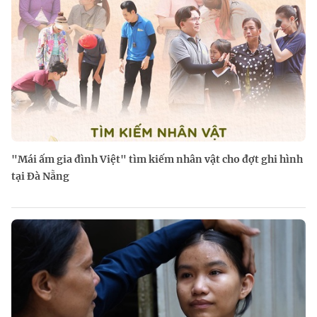
"Mái ấm gia đình Việt" tìm kiếm nhân vật cho đợt ghi hình
tại Đà Nẵng