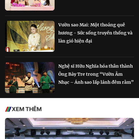
Vườn sao Mai: Một thoáng quê
hương - Sức sống truyền thống và
làn gió hiện đại
Nghệ sĩ Hữu Nghĩa hóa thân thành
Ông Bảy Tre trong “Vườn Âm
Nhạc – Ánh sao lấp lánh đêm rằm”
XEM THÊM