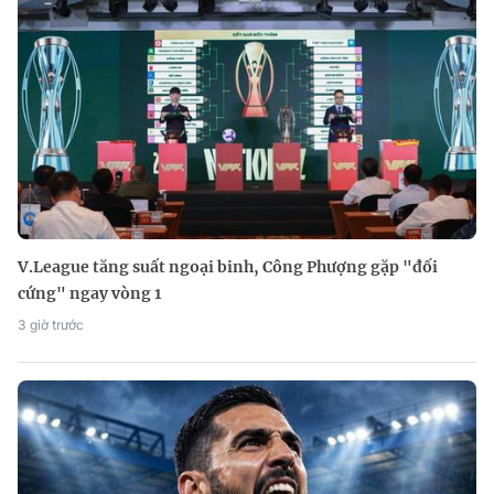
V.League tăng suất ngoại binh, Công Phượng gặp "đối
cứng" ngay vòng 1
3 giờ trước