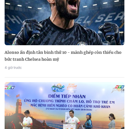
Alonso ấn định tân binh thứ 10 - mảnh ghép còn thiếu cho
bức tranh Chelsea hoàn mỹ
4 giờ trước