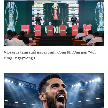
V.League tăng suất ngoại binh, Công Phượng gặp "đối
cứng" ngay vòng 1