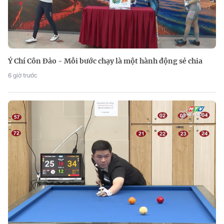
Ý Chí Côn Đảo - Mỗi bước chạy là một hành động sẻ chia
6 giờ trước