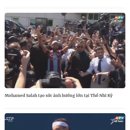
Mohamed Salah tạo sức ảnh hưởng lớn tại Thổ Nhĩ Kỳ