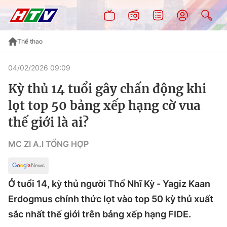
Thể thao
04/02/2026 09:09
Kỳ thủ 14 tuổi gây chấn động khi
lọt top 50 bảng xếp hạng cờ vua
thế giới là ai?
MC ZI A.I TỔNG HỢP
Ở tuổi 14, kỳ thủ người Thổ Nhĩ Kỳ - Yagiz Kaan
Erdogmus chính thức lọt vào top 50 kỳ thủ xuất
sắc nhất thế giới trên bảng xếp hạng FIDE.