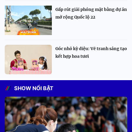
Gấp rút giải phóng mặt bằng dự án
mở rộng Quốc lộ 22
Góc nhỏ kỳ diệu: Vẽ tranh sáng tạo
kết hợp hoa tươi
SHOW NỔI BẬT