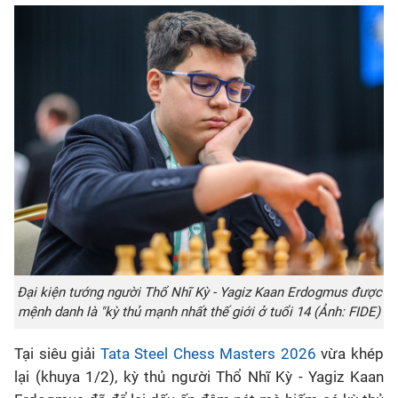
Đại kiện tướng người Thổ Nhĩ Kỳ - Yagiz Kaan Erdogmus được
mệnh danh là "kỳ thủ mạnh nhất thế giới ở tuổi 14 (Ảnh: FIDE)
Tại siêu giải
Tata Steel Chess Masters 2026
vừa khép
lại (khuya 1/2), kỳ thủ người Thổ Nhĩ Kỳ - Yagiz Kaan