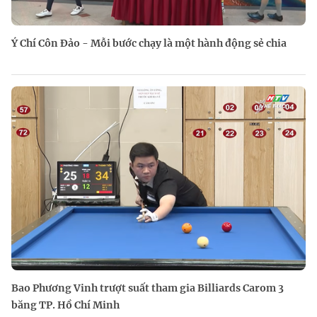
Ý Chí Côn Đảo - Mỗi bước chạy là một hành động sẻ chia
Bao Phương Vinh trượt suất tham gia Billiards Carom 3
băng TP. Hồ Chí Minh