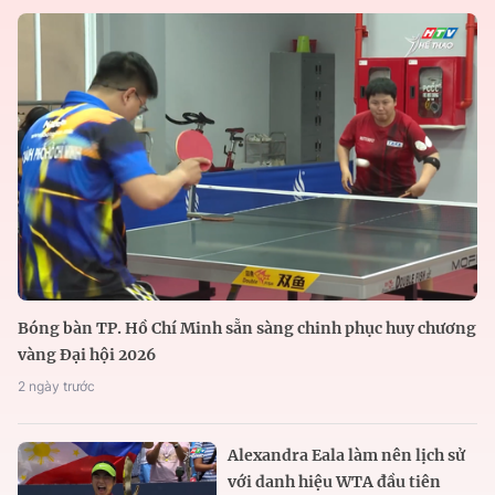
Bóng bàn TP. Hồ Chí Minh sẵn sàng chinh phục huy chương
vàng Đại hội 2026
2 ngày trước
Alexandra Eala làm nên lịch sử
với danh hiệu WTA đầu tiên