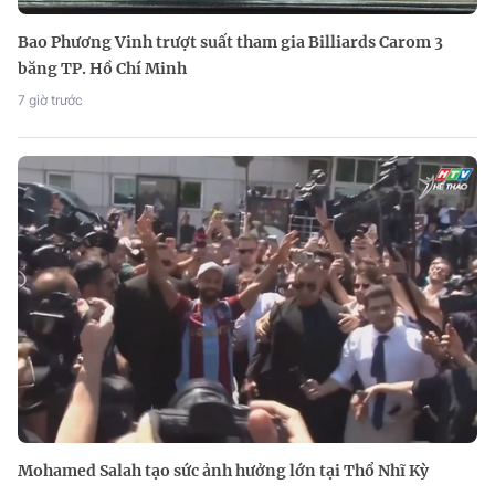
Bao Phương Vinh trượt suất tham gia Billiards Carom 3
băng TP. Hồ Chí Minh
7 giờ trước
Mohamed Salah tạo sức ảnh hưởng lớn tại Thổ Nhĩ Kỳ