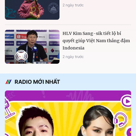
2 ngày trước
HLV Kim Sang-sik tiết lộ bí
quyết giúp Việt Nam thắng đậm
Indonesia
2 ngày trước
RADIO MỚI NHẤT