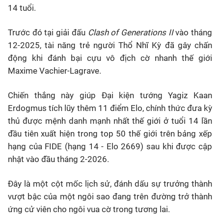
14 tuổi.
Trước đó tại giải đấu
Clash of Generations II
vào tháng
12-2025
, tài năng trẻ người Thổ Nhĩ Kỳ đã gây chấn
động khi đánh bại cựu vô địch cờ nhanh thế giới
Maxime Vachier-Lagrave.
Chiến thắng này giúp Đại kiện tướng Yagiz Kaan
Erdogmus tích lũy thêm 11 điểm Elo, chính thức đưa kỳ
thủ được mệnh danh mạnh nhất thế giới ở tuổi 14 lần
đầu tiên xuất hiện trong t
op 50 thế giới
trên bảng xếp
hạng của FIDE (hạng 14 - Elo 2669) sau khi được cập
nhật vào đầu tháng 2-2026.
Đây là một cột mốc lịch sử, đánh dấu sự trưởng thành
vượt bậc của một ngôi sao đang trên đường trở thành
ứng cử viên cho ngôi vua cờ trong tương lai.