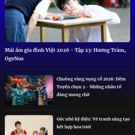
Mái ấm gia đình Việt 2026 - Tập 23: Hương Tràm,
OgeNus
Chuông vàng vọng cổ 2026: Đêm
Tuyển chọn 2 - Những nhân tố
đáng mong chờ
Góc nhỏ kỳ diệu: Vẽ tranh sáng tạo
kết hợp hoa tươi