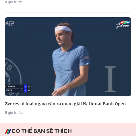
8 giờ trước
Zverev bị loại ngay trận ra quân giải National Bank Open
9 giờ trước
CÓ THỂ BẠN SẼ THÍCH