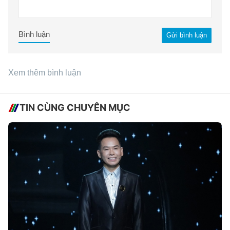
Bình luận
Gửi bình luận
Xem thêm bình luận
TIN CÙNG CHUYÊN MỤC