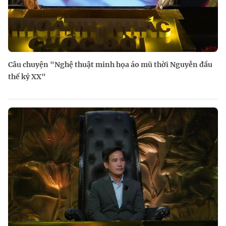
Câu chuyện "Nghệ thuật minh họa áo mũ thời Nguyễn đầu
thế kỷ XX"