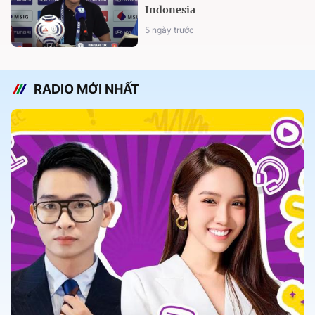
Indonesia
5 ngày trước
RADIO MỚI NHẤT