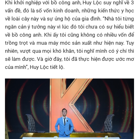
Khi khởi nghiệp với bồ công anh, Huy Lộc suy nghĩ về 3
vấn đề, đó là số vốn kinh doanh, những kiến thức y học
về loài cây này và sự ủng hộ của gia đình. “Nhà tôi từng
ngăn cản ý tưởng này vì lúc đó tôi chưa có sự hiểu biết
về bồ công anh. Khi ấy tôi cũng không có nhiều vốn để
trồng trọt và mua máy móc sản xuất như hiện nay. Tuy
nhiên, vượt qua mọi khó khăn, tôi nghĩ mình có ý chí thì
sẽ làm được. Và giờ đây, tôi đã thực hiện được ước mơ
của mình”, Huy Lộc tiết lộ.