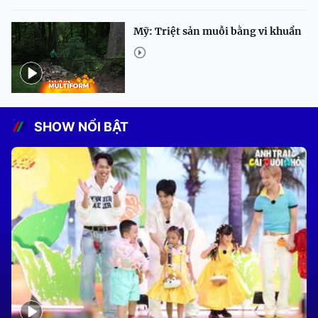
Mỹ: Triệt sản muỗi bằng vi khuẩn
SHOW NỔI BẬT