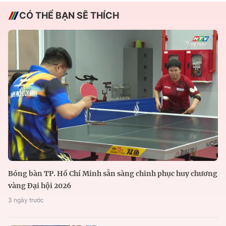
CÓ THỂ BẠN SẼ THÍCH
Bóng bàn TP. Hồ Chí Minh sẵn sàng chinh phục huy chương
vàng Đại hội 2026
3 ngày trước