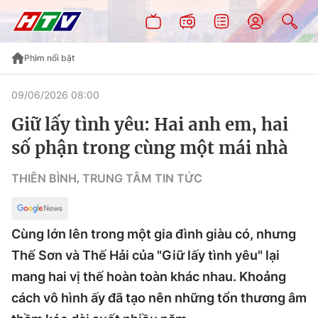
Phim nổi bật
09/06/2026 08:00
Giữ lấy tình yêu: Hai anh em, hai
số phận trong cùng một mái nhà
THIÊN BÌNH
TRUNG TÂM TIN TỨC
,
Cùng lớn lên trong một gia đình giàu có, nhưng
Thế Sơn và Thế Hải của "Giữ lấy tình yêu" lại
mang hai vị thế hoàn toàn khác nhau. Khoảng
cách vô hình ấy đã tạo nên những tổn thương âm