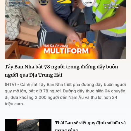
Tây Ban Nha bắt 78 người trong đường dây buôn
người qua Địa Trung Hải
(HTV) - Cảnh sát Tây Ban Nha triệt phá đường dây buôn người
quy mô lớn, bắt giữ 78 người. Đường dây thực hiện 64 chuyến
đi, đưa khoảng 2.000 người đến Nam Âu và thu lợi hơn 24
triệu euro.
Thái Lan sẽ siết quy định sở hữu và
mang súng