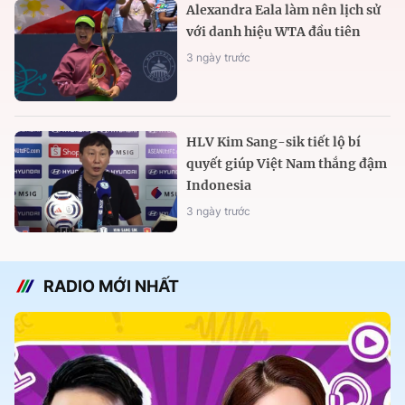
Alexandra Eala làm nên lịch sử
với danh hiệu WTA đầu tiên
3 ngày trước
HLV Kim Sang-sik tiết lộ bí
quyết giúp Việt Nam thắng đậm
Indonesia
3 ngày trước
RADIO MỚI NHẤT