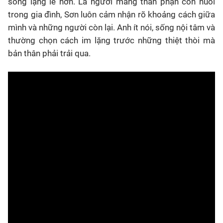
sống lặng lẽ hơn. Là người mang thân phận con nuôi
trong gia đình, Sơn luôn cảm nhận rõ khoảng cách giữa
mình và những người còn lại. Anh ít nói, sống nội tâm và
thường chọn cách im lặng trước những thiệt thòi mà
bản thân phải trải qua.