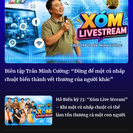
Biên tập Trần Minh Cường: “Đừng để một cú nhấp
chuột biến thành vết thương của người khác”
Hô Biến kỳ 73: "Xóm Live Stream”
– Khi một cú nhấp chuột có thể
làm tổn thương cả một con người