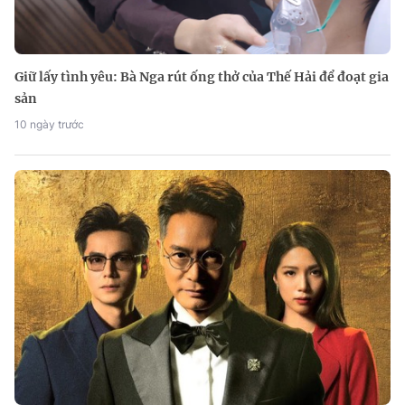
Giữ lấy tình yêu: Bà Nga rút ống thở của Thế Hải để đoạt gia
sản
10 ngày trước