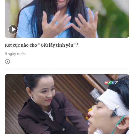
Kết cục nào cho "Giữ lấy tình yêu"?
8 ngày trước