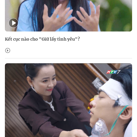
Kết cục nào cho "Giữ lấy tình yêu"?