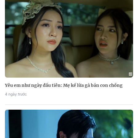
Yêu em như ngày đầu tiên: Mẹ kế lừa gả bán con chồng
4 ngày trước