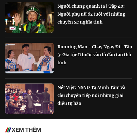
Người chung quanh ta | Tập 40:
Người phụ nữ 62 tuổi với những
chuyến xe nghĩa tình
Running Man - Chạy Ngay Đi | Tập
3: Gia tộc R bước vào lò đào tạo thủ
lĩnh
Nét Việt: NSND Tạ Minh Tâm và
câu chuyện tiếp nối những giai
điệu tự hào
XEM THÊM