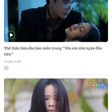
Thế thân làm dâu hào môn trong "Yêu em như ngày đầu
tiên"
5 ngày trước