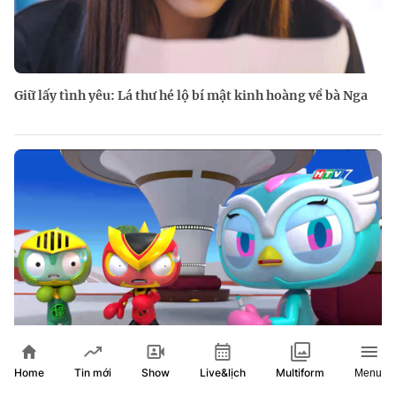
Giữ lấy tình yêu: Lá thư hé lộ bí mật kinh hoàng về bà Nga
Home
Show
Live&lịch
Tin mới
Multiform
Menu