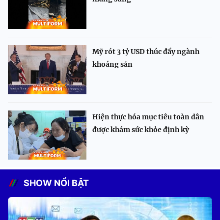
Mỹ rót 3 tỷ USD thúc đẩy ngành
khoáng sản
Hiện thực hóa mục tiêu toàn dân
được khám sức khỏe định kỳ
SHOW NỔI BẬT