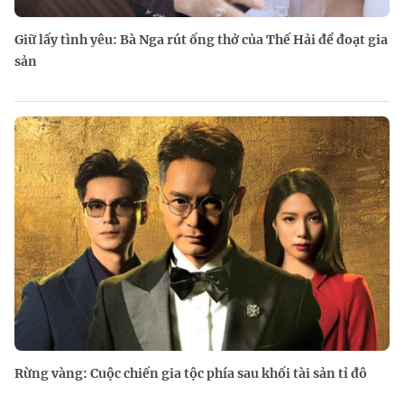
Giữ lấy tình yêu: Bà Nga rút ống thở của Thế Hải để đoạt gia
sản
Rừng vàng: Cuộc chiến gia tộc phía sau khối tài sản tỉ đô