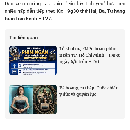
Đón xem những tập phim "Giữ lấy tình yêu" hứa hẹn
nhiều hấp dẫn tiếp theo lúc
19g30 thứ Hai, Ba, Tư hàng
tuần trên kênh HTV7.
Tin liên quan
Lễ khai mạc Liên hoan phim
ngắn TP. Hồ Chí Minh - 19g30
ngày 6/6 trên HTV1
Bà hoàng cự tháp: Cuộc chiến
y đức và quyền lực