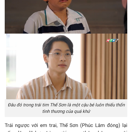
Đâu đó trong trái tim Thế Sơn là một cậu bé luôn thiếu thốn
tình thương của quá khứ
Trái ngược với em trai, Thế Sơn (Phúc Lâm đóng) lại