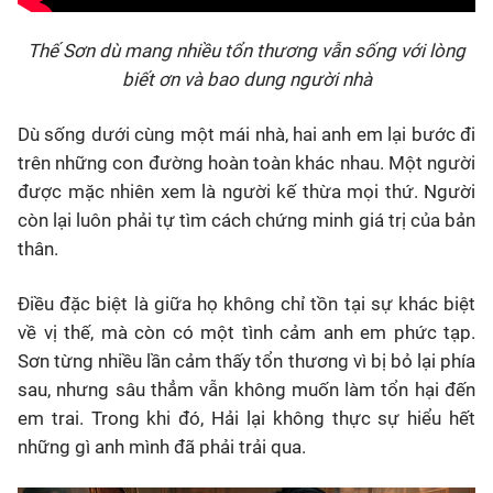
Thế Sơn dù mang nhiều tổn thương vẫn sống với lòng
biết ơn và bao dung người nhà
Dù sống dưới cùng một mái nhà, hai anh em lại bước đi
trên những con đường hoàn toàn khác nhau. Một người
được mặc nhiên xem là người kế thừa mọi thứ. Người
còn lại luôn phải tự tìm cách chứng minh giá trị của bản
thân.
Điều đặc biệt là giữa họ không chỉ tồn tại sự khác biệt
về vị thế, mà còn có một tình cảm anh em phức tạp.
Sơn từng nhiều lần cảm thấy tổn thương vì bị bỏ lại phía
sau, nhưng sâu thẳm vẫn không muốn làm tổn hại đến
em trai. Trong khi đó, Hải lại không thực sự hiểu hết
những gì anh mình đã phải trải qua.