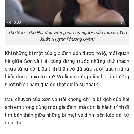
0:00
Thế Sơn - Thế Hải đều vướng vào cô người mẫu tâm cơ Yến
Xuân (Huỳnh Phương Uyên)
Khi những bí mật của gia đình dần được hé lộ, mối quan
hệ giữa Sơn và Hải cũng đứng trước những thử thách
chưa từng có. Liệu tình thân có đủ sức vượt qua những
biến động phía trước? Và liệu những điều họ tin tưởng
suốt nhiều năm qua có thật sự là sự thật?
Câu chuyện của Sơn và Hải không chỉ là bi kịch của hai
anh em trong cùng một gia đình, mà còn là hành trình đi
tìm bản thân giữa những bí mật và định kiến kéo dài từ
quá khứ.