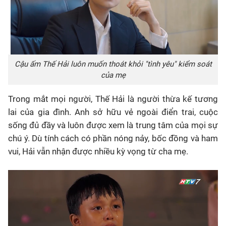
Cậu ấm Thế Hải luôn muốn thoát khỏi "tình yêu" kiểm soát
của mẹ
Trong mắt mọi người, Thế Hải là người thừa kế tương
lai của gia đình. Anh sở hữu vẻ ngoài điển trai, cuộc
sống đủ đầy và luôn được xem là trung tâm của mọi sự
chú ý. Dù tính cách có phần nóng nảy, bốc đồng và ham
vui, Hải vẫn nhận được nhiều kỳ vọng từ cha mẹ.