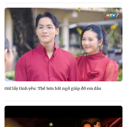
Giữ lấy tình yêu: Thế Sơn bất ngờ giúp đỡ em dâu