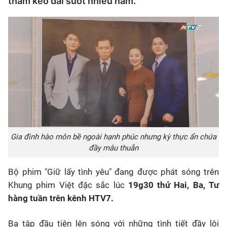
thầm kéo dài suốt nhiều năm.
Gia đình hào môn bề ngoài hạnh phúc nhưng kỳ thực ẩn chứa
đầy mâu thuẫn
Bộ phim "Giữ lấy tình yêu" đang được phát sóng trên
Khung phim Việt đặc sắc lúc
19g30 thứ Hai, Ba, Tư
hàng tuần trên kênh HTV7.
Ba tập đầu tiên lên sóng với những tình tiết đầy lôi