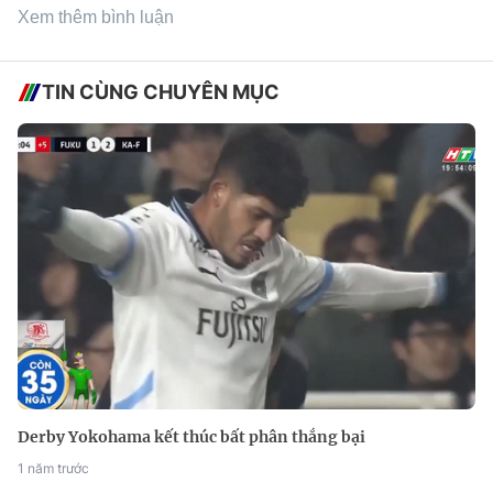
Xem thêm bình luận
TIN CÙNG CHUYÊN MỤC
Derby Yokohama kết thúc bất phân thắng bại
1 năm trước