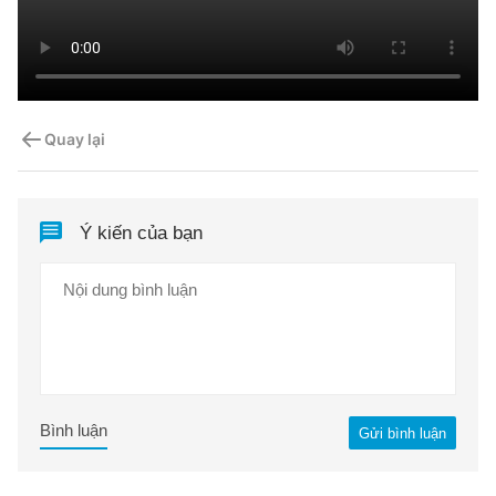
Quay lại
Ý kiến của bạn
Bình luận
Gửi bình luận