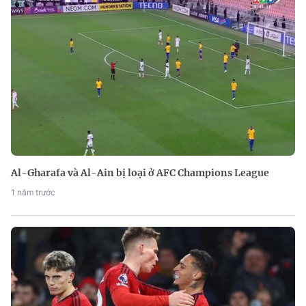
Al-Gharafa và Al-Ain bị loại ở AFC Champions League
1 năm trước