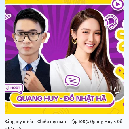
Sáng mỹ miều - Chiều mỹ mãn | Tập 1085: Quang Huy x Đỗ