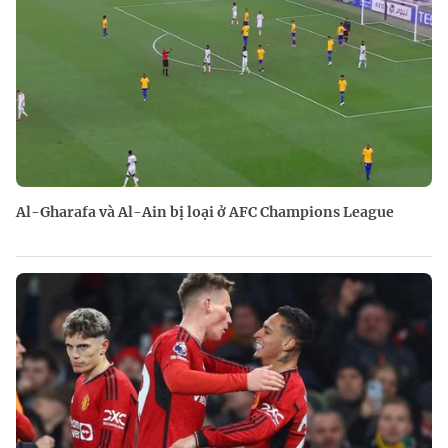
Al-Gharafa và Al-Ain bị loại ở AFC Champions League