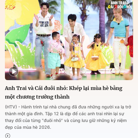
Anh Trai và Cái đuôi nhỏ: Khép lại mùa hè bằng
một chương trưởng thành
(HTV) - Hành trình tại nhà chung đã đưa những người xa lạ trở
thành một gia đình. Tập 12 là dịp để các anh trai nhìn lại sự
thay đổi của từng "đuôi nhỏ" và cùng lưu giữ những kỷ niệm
đẹp của mùa hè 2026.