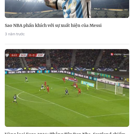
Sao NBA phấn khích với sự xuất hiện của Messi
3 năm trước