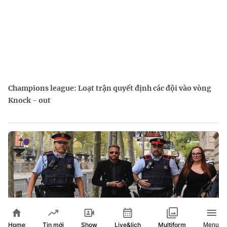
Champions league: Loạt trận quyết định các đội vào vòng
Knock - out
Home
Show
Live&lịch
Tin mới
Multiform
Menu