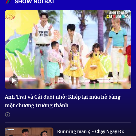
SHOW NỔI BẬT
Anh Trai và Cái đuôi nhỏ: Khép lại mùa hè bằng
một chương trưởng thành
Running man 4 - Chạy Ngay Đi: