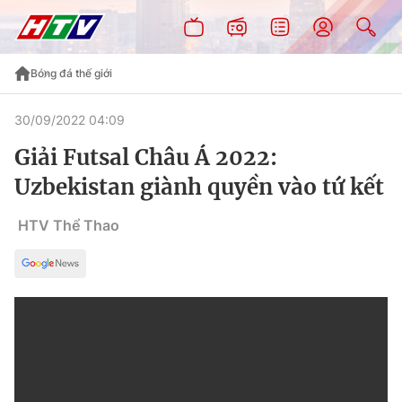
Bóng đá thế giới
30/09/2022 04:09
Giải Futsal Châu Á 2022:
Uzbekistan giành quyền vào tứ kết
HTV Thể Thao