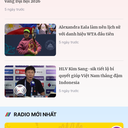
vàng Đại hội 2026
5 ngày trước
Alexandra Eala làm nên lịch sử
với danh hiệu WTA đầu tiên
5 ngày trước
HLV Kim Sang-sik tiết lộ bí
quyết giúp Việt Nam thắng đậm
Indonesia
5 ngày trước
RADIO MỚI NHẤT