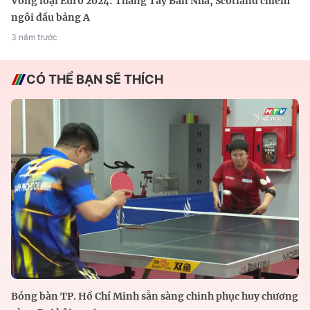
Vòng loại Euro 2024: Thắng Tây Ban Nha, Scotland chiếm
ngôi đầu bảng A
3 năm trước
CÓ THỂ BẠN SẼ THÍCH
Bóng bàn TP. Hồ Chí Minh sẵn sàng chinh phục huy chương