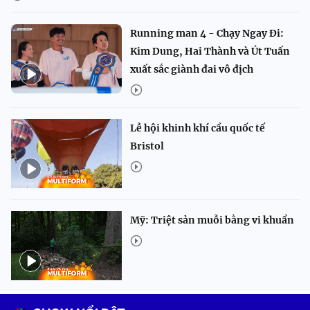
Running man 4 - Chạy Ngay Đi:
Kim Dung, Hai Thành và Út Tuấn
xuất sắc giành đai vô địch
Lễ hội khinh khí cầu quốc tế
Bristol
Mỹ: Triệt sản muỗi bằng vi khuẩn