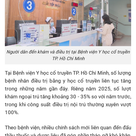
Người dân đến khám và điều trị tại Bệnh viện Y học cổ truyền
TP. Hồ Chí Minh
Tại Bệnh viện Y học cổ truyền TP. Hồ Chí Minh, số lượng
bệnh nhân điều trị bằng y học cổ truyền liên tục tăng
trong những năm gần đây. Riêng năm 2025, số lượt
khám ngoại trú tăng khoảng 30 - 35% so với năm trước,
trong khi công suất điều trị nội trú thường xuyên vượt
100%.
Theo bệnh viện, nhiều chính sách mới liên quan đến đấu
thầu thuốc và dược liệu đã góp phần tháo gỡ khó khăn,