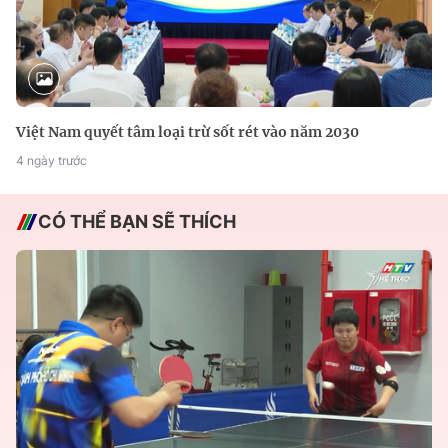
Việt Nam quyết tâm loại trừ sốt rét vào năm 2030
4 ngày trước
CÓ THỂ BẠN SẼ THÍCH