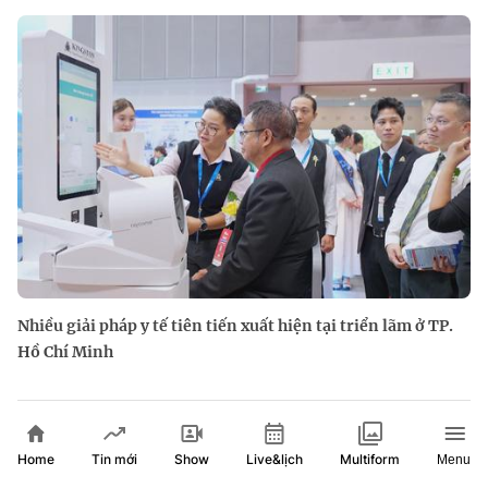
Nhiều giải pháp y tế tiên tiến xuất hiện tại triển lãm ở TP.
Hồ Chí Minh
Home
Show
Live&lịch
Tin mới
Multiform
Menu