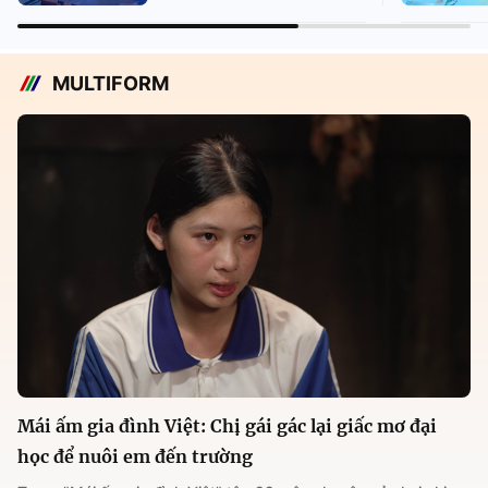
MULTIFORM
Mái ấm gia đình Việt: Chị gái gác lại giấc mơ đại
học để nuôi em đến trường