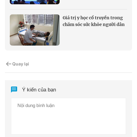
Giá trị y học cổ truyền trong
chăm sóc sức khỏe người dân
Quay lại
Ý kiến của bạn