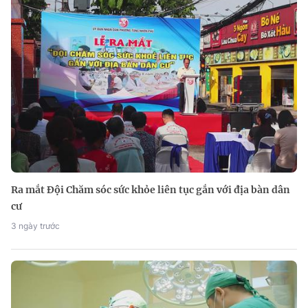
Ra mắt Đội Chăm sóc sức khỏe liên tục gắn với địa bàn dân
cư
3 ngày trước