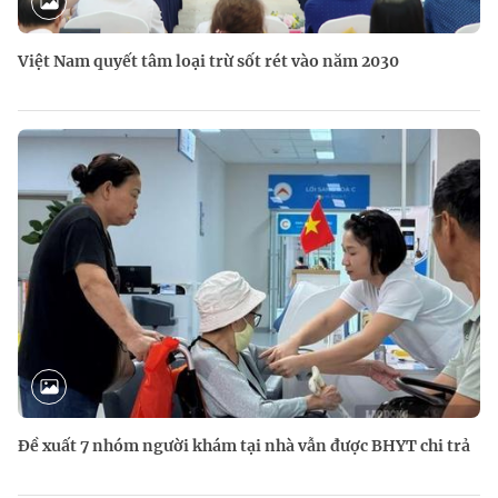
Việt Nam quyết tâm loại trừ sốt rét vào năm 2030
Đề xuất 7 nhóm người khám tại nhà vẫn được BHYT chi trả