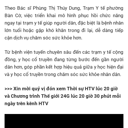
Theo Bác sĩ Phùng Thị Thúy Dung, Trạm Y tế phường
Bàn Cờ, việc triển khai mô hình phục hồi chức năng
ngay tại trạm y tế giúp người dân, đặc biệt là bệnh nhân
lớn tuổi hoặc gặp khó khăn trong đi lại, dễ dàng tiếp
cận dịch vụ chăm sóc sức khỏe hơn.
Từ bệnh viện tuyến chuyên sâu đến các trạm y tế cộng
đồng, y học cổ truyền đang từng bước đến gần người
dân hơn, góp phần kết hợp hiệu quả giữa y học hiện đại
và y học cổ truyền trong chăm sóc sức khỏe nhân dân.
>>> Xin mời quý vị đón xem Thời sự HTV lúc 20 giờ
và Chương trình Thế giới 24G lúc 20 giờ 30 phút mỗi
ngày trên kênh HTV