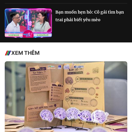
Bạn muốn hẹn hò: Cô gái tìm bạn
trai phải biết yêu mèo
XEM THÊM