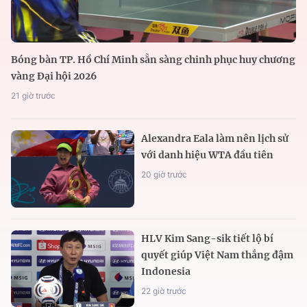
Bóng bàn TP. Hồ Chí Minh sẵn sàng chinh phục huy chương
vàng Đại hội 2026
21 giờ trước
Alexandra Eala làm nên lịch sử
với danh hiệu WTA đầu tiên
20 giờ trước
HLV Kim Sang-sik tiết lộ bí
quyết giúp Việt Nam thắng đậm
Indonesia
22 giờ trước