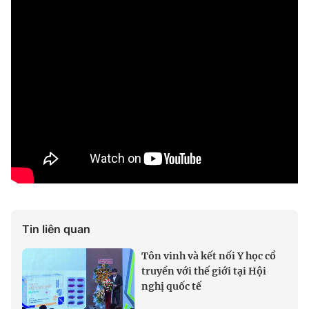
Tin liên quan
Tôn vinh và kết nối Y học cổ
truyền với thế giới tại Hội
nghị quốc tế