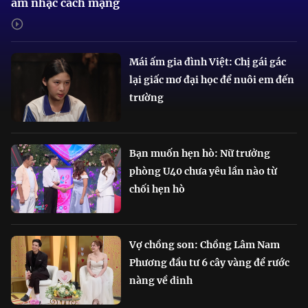
âm nhạc cách mạng
Mái ấm gia đình Việt: Chị gái gác
lại giấc mơ đại học để nuôi em đến
trường
Bạn muốn hẹn hò: Nữ trưởng
phòng U40 chưa yêu lần nào từ
chối hẹn hò
Vợ chồng son: Chồng Lâm Nam
Phương đầu tư 6 cây vàng để rước
nàng về dinh