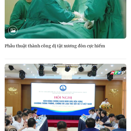
Phẫu thuật thành công dị tật xương đòn cực hiếm