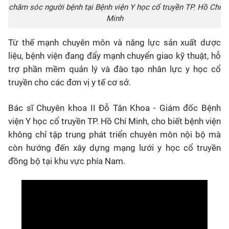
chăm sóc người bệnh tại Bệnh viện Y học cổ truyền TP. Hồ Chí
Minh
Từ thế mạnh chuyên môn và năng lực sản xuất dược
liệu, bệnh viện đang đẩy mạnh chuyển giao kỹ thuật, hỗ
trợ phần mềm quản lý và đào tạo nhân lực y học cổ
truyền cho các đơn vị y tế cơ sở.
Bác sĩ Chuyên khoa II Đỗ Tân Khoa - Giám đốc Bệnh
viện Y học cổ truyền TP. Hồ Chí Minh, cho biết bệnh viện
không chỉ tập trung phát triển chuyên môn nội bộ mà
còn hướng đến xây dựng mạng lưới y học cổ truyền
đồng bộ tại khu vực phía Nam.