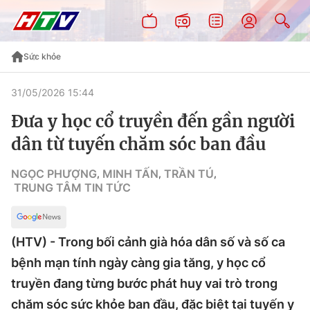
Sức khỏe
31/05/2026 15:44
Đưa y học cổ truyền đến gần người
dân từ tuyến chăm sóc ban đầu
NGỌC PHƯỢNG
MINH TẤN
TRẦN TÚ
,
,
,
TRUNG TÂM TIN TỨC
(HTV) - Trong bối cảnh già hóa dân số và số ca
bệnh mạn tính ngày càng gia tăng, y học cổ
truyền đang từng bước phát huy vai trò trong
chăm sóc sức khỏe ban đầu, đặc biệt tại tuyến y