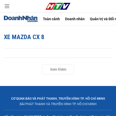
Toàn cảnh
Doanh nhân
Quản trị và Đổi
XE MAZDA CX 8
Xem thêm
CƠ QUAN BÁO VÀ PHÁT THANH, TRUYỀN HÌNH TP. HỒ CHÍ MINH
ĐÀI PHÁT THANH VÀ TRUYỀN HÌNH TP. HỒ CHÍ MINH