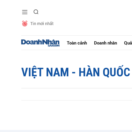
Tin mới nhất
Toàn cảnh
Doanh nhân
Quả
VIỆT NAM - HÀN QUỐC