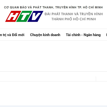
n trị và Đổi mới
Chuyện kinh doanh
Tài chính - Ngân hàng