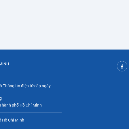
 MINH
à Thông tin điện tử cấp ngày
g
 Thành phố Hồ Chí Minh
ố Hồ Chí Minh