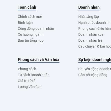
Toàn cảnh
Doanh nhân
Chính sách mới
Nhà sáng lập
Bình luận
Hạnh phúc doanh nh
Cộng đồng doanh nhân
Phong cách điều hà
Xu hướng ngành
Doanh nhân xưa
Bản tin tổng hợp
Doanh nhân trẻ
Câu chuyện & bài họ
Phong cách và Văn hóa
Sự kiện doanh ngh
Phong cách
Chuyển động doanh 
Tủ sách Doanh nhân
Gắn kết cộng đồng
Giá trị tử tế
Lương Văn Can