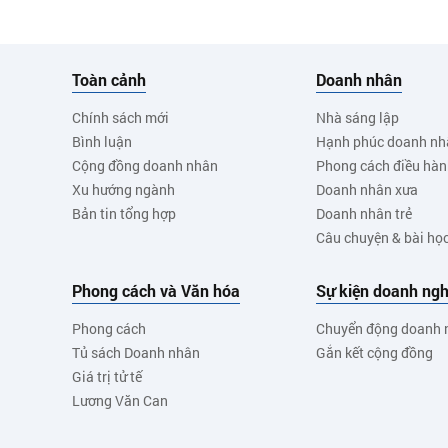
Toàn cảnh
Doanh nhân
Chính sách mới
Nhà sáng lập
Bình luận
Hạnh phúc doanh nh
Cộng đồng doanh nhân
Phong cách điều hà
Xu hướng ngành
Doanh nhân xưa
Bản tin tổng hợp
Doanh nhân trẻ
Câu chuyện & bài họ
Phong cách và Văn hóa
Sự kiện doanh ngh
Phong cách
Chuyển động doanh 
Tủ sách Doanh nhân
Gắn kết cộng đồng
Giá trị tử tế
Lương Văn Can