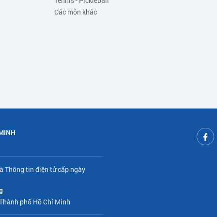
Tennis - Pickleball
Các môn khác
 MINH
à Thông tin điện tử cấp ngày
g
 Thành phố Hồ Chí Minh