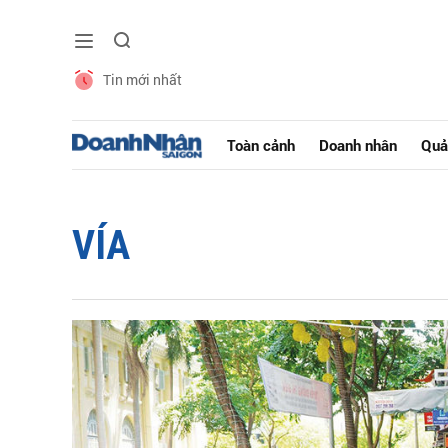
Tin mới nhất
Toàn cảnh
Doanh nhân
Quả
VÍA