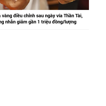
á vàng điều chỉnh sau ngày vía Thần Tài,
ng nhẫn giảm gần 1 triệu đồng/lượng