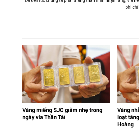
Đã đến lúc chúng ta phải thẳng thắn nhìn nhận rằng, vỉa hè 
phi chí
Vàng miếng SJC giảm nhẹ trong
Vàng nh
ngày vía Thần Tài
loạt tăn
Hoàng