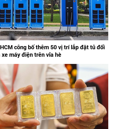
.HCM công bố thêm 50 vị trí lắp đặt tủ đổi
n xe máy điện trên vỉa hè