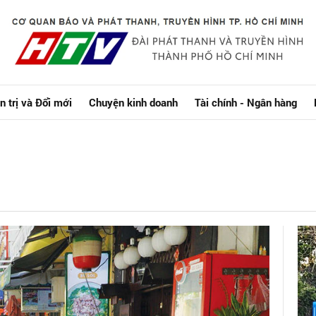
n trị và Đổi mới
Chuyện kinh doanh
Tài chính - Ngân hàng