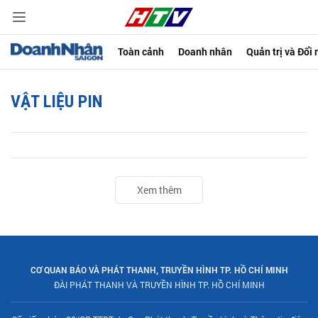
Toàn cảnh
Doanh nhân
Quản trị và Đổi
VẬT LIỆU PIN
Xem thêm
CƠ QUAN BÁO VÀ PHÁT THANH, TRUYỀN HÌNH TP. HỒ CHÍ MINH
ĐÀI PHÁT THANH VÀ TRUYỀN HÌNH TP. HỒ CHÍ MINH