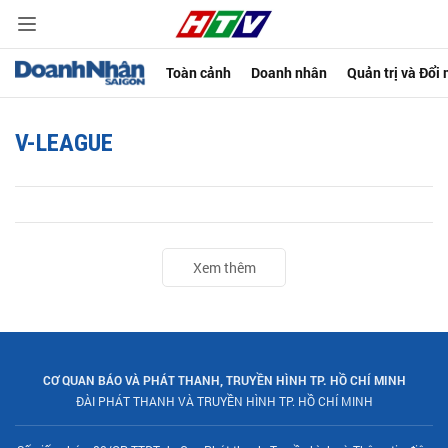
Toàn cảnh
Doanh nhân
Quản trị và Đổi
V-LEAGUE
Xem thêm
CƠ QUAN BÁO VÀ PHÁT THANH, TRUYỀN HÌNH TP. HỒ CHÍ MINH
ĐÀI PHÁT THANH VÀ TRUYỀN HÌNH TP. HỒ CHÍ MINH