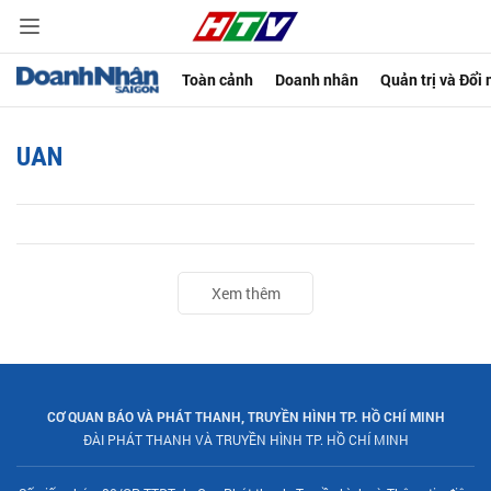
Toàn cảnh
Doanh nhân
Quản trị và Đổi
UAN
Xem thêm
CƠ QUAN BÁO VÀ PHÁT THANH, TRUYỀN HÌNH TP. HỒ CHÍ MINH
ĐÀI PHÁT THANH VÀ TRUYỀN HÌNH TP. HỒ CHÍ MINH