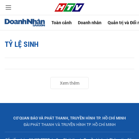
Toàn cảnh
Doanh nhân
Quản trị và Đổi
TỶ LỆ SINH
Xem thêm
CƠ QUAN BÁO VÀ PHÁT THANH, TRUYỀN HÌNH TP. HỒ CHÍ MINH
ĐÀI PHÁT THANH VÀ TRUYỀN HÌNH TP. HỒ CHÍ MINH