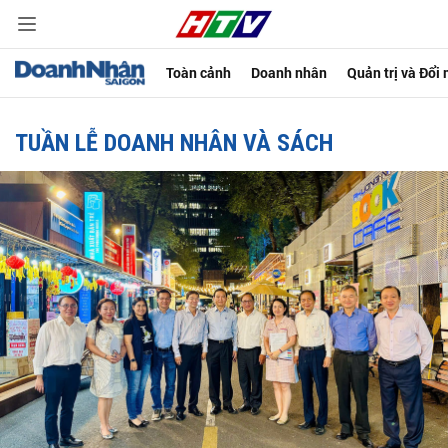
Toàn cảnh
Doanh nhân
Quản trị và Đổi
TUẦN LỄ DOANH NHÂN VÀ SÁCH