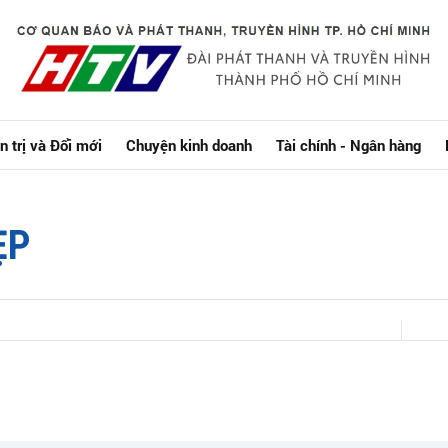
n trị và Đổi mới
Chuyện kinh doanh
Tài chính - Ngân hàng
ẸP