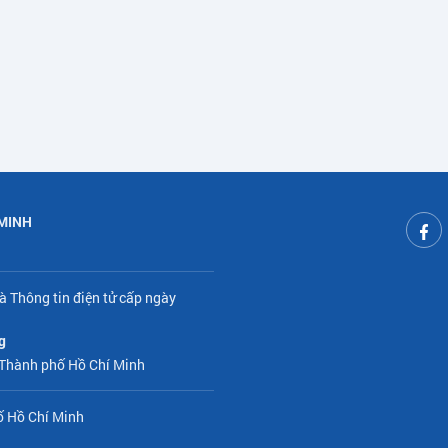
 MINH
à Thông tin điện tử cấp ngày
g
 Thành phố Hồ Chí Minh
ố Hồ Chí Minh