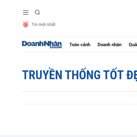
Tin mới nhất
Toàn cảnh
Doanh nhân
Quả
TRUYỀN THỐNG TỐT Đ