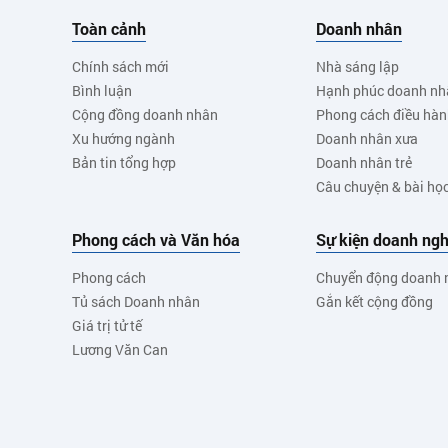
Toàn cảnh
Doanh nhân
Chính sách mới
Nhà sáng lập
Bình luận
Hạnh phúc doanh nh
Cộng đồng doanh nhân
Phong cách điều hà
Xu hướng ngành
Doanh nhân xưa
Bản tin tổng hợp
Doanh nhân trẻ
Câu chuyện & bài họ
Phong cách và Văn hóa
Sự kiện doanh ngh
Phong cách
Chuyển động doanh 
Tủ sách Doanh nhân
Gắn kết cộng đồng
Giá trị tử tế
Lương Văn Can