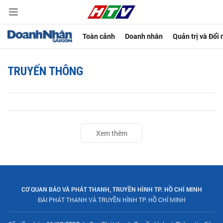
Toàn cảnh
Doanh nhân
Quản trị và Đổi
TRUYẾN THÔNG
Xem thêm
CƠ QUAN BÁO VÀ PHÁT THANH, TRUYỀN HÌNH TP. HỒ CHÍ MINH
ĐÀI PHÁT THANH VÀ TRUYỀN HÌNH TP. HỒ CHÍ MINH