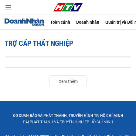
Toàn cảnh
Doanh nhân
Quản trị và Đổi
TRỢ CẤP THẤT NGHIỆP
Xem thêm
CƠ QUAN BÁO VÀ PHÁT THANH, TRUYỀN HÌNH TP. HỒ CHÍ MINH
ĐÀI PHÁT THANH VÀ TRUYỀN HÌNH TP. HỒ CHÍ MINH