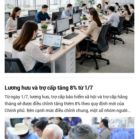
động không chuyên trách cấp xã.
Lương hưu và trợ cấp tăng 8% từ 1/7
Từ ngày 1/7, lương hưu, trợ cấp bảo hiểm xã hội và trợ cấp hằng
tháng sẽ được điều chỉnh tăng thêm 8% theo quy định mới của
Chính phủ. Bên cạnh mức điều chỉnh chung, một số nhóm người
nghỉ hưu có mức hưởng thấp cũng sẽ được hỗ trợ bổ sung nhằm
nâng mức nhận tối thiểu lên 3,8 triệu đồng/tháng.