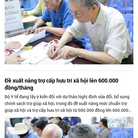
Đề xuất nâng trợ cấp hưu trí xã hội lên 600.000
đồng/tháng
Bộ Y tế đang lấy ý kiến đối với dự thảo Nghị định sửa đổi, bổ sung
chính sách trợ giúp xã hội, trong đó đề xuất nâng mức chuẩn trợ
giúp xã hội và trợ cấp hưu trí xã hội từ 500.000 đồng lên 600.000
đồng/tháng, tương ứng mức tăng 20%.