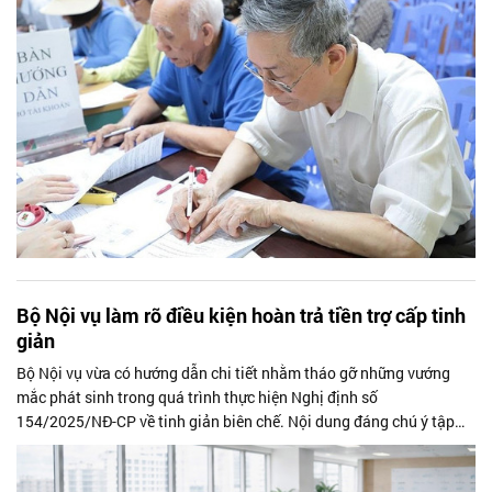
hưởng.
Bộ Nội vụ làm rõ điều kiện hoàn trả tiền trợ cấp tinh
giản
Bộ Nội vụ vừa có hướng dẫn chi tiết nhằm tháo gỡ những vướng
mắc phát sinh trong quá trình thực hiện Nghị định số
154/2025/NĐ-CP về tinh giản biên chế. Nội dung đáng chú ý tập
trung vào việc xác định các trường hợp phải hoàn trả hoặc không
phải hoàn trả khoản trợ cấp tinh giản, đặc biệt đối với người hoạt