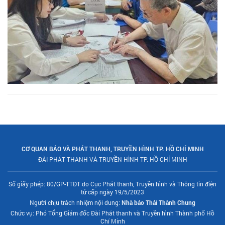
CƠ QUAN BÁO VÀ PHÁT THANH, TRUYỀN HÌNH TP. HỒ CHÍ MINH
ĐÀI PHÁT THANH VÀ TRUYỀN HÌNH TP. HỒ CHÍ MINH
Số giấy phép: 80/GP-TTĐT do Cục Phát thanh, Truyền hình và Thông tin điện
tử cấp ngày 19/5/2023
Người chịu trách nhiệm nội dung:
Nhà báo Thái Thành Chung
Chức vụ: Phó Tổng Giám đốc Đài Phát thanh và Truyền hình Thành phố Hồ
Chí Minh