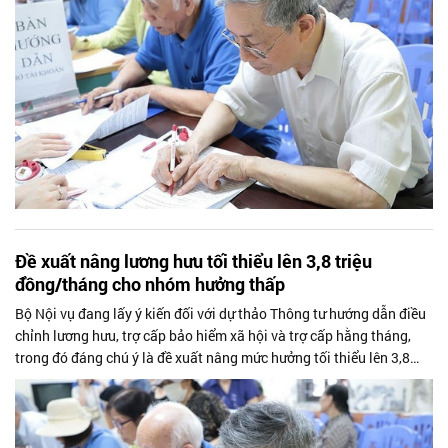
Đề xuất nâng lương hưu tối thiểu lên 3,8 triệu
đồng/tháng cho nhóm hưởng thấp
Bộ Nội vụ đang lấy ý kiến đối với dự thảo Thông tư hướng dẫn điều
chỉnh lương hưu, trợ cấp bảo hiểm xã hội và trợ cấp hằng tháng,
trong đó đáng chú ý là đề xuất nâng mức hưởng tối thiểu lên 3,8
triệu đồng/tháng đối với nhóm có mức hưởng thấp, chủ yếu là
những người nghỉ hưu trước năm 1995.