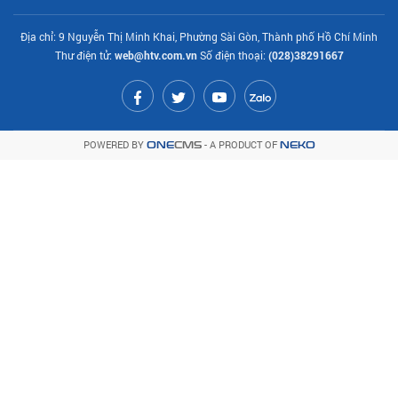
Địa chỉ: 9 Nguyễn Thị Minh Khai, Phường Sài Gòn, Thành phố Hồ Chí Minh
Thư điện tử:
web@htv.com.vn
Số điện thoại:
(028)38291667
POWERED BY
- A PRODUCT OF
ONE
CMS
NEKO