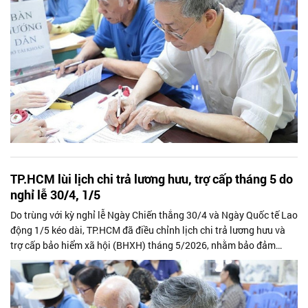
TP.HCM lùi lịch chi trả lương hưu, trợ cấp tháng 5 do
nghỉ lễ 30/4, 1/5
Do trùng với kỳ nghỉ lễ Ngày Chiến thắng 30/4 và Ngày Quốc tế Lao
động 1/5 kéo dài, TP.HCM đã điều chỉnh lịch chi trả lương hưu và
trợ cấp bảo hiểm xã hội (BHXH) tháng 5/2026, nhằm bảo đảm
quyền lợi cho người hưởng.